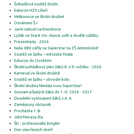
Švihadlová soutěž družin
Exkurze HZS Líšeň
Velikonoce ve školní družině
Oznámení ŠJ
Jarní radosti na Kneslovce
Lyžák ve Staré Vsi: slunce, sníh a skvělé zážitky
Prezentiáda - 2026
Naše děti zářily na Superstar na ZŠ Antonínské!
Soutěž ve šplhu – městské finále
Exkurze do Osvětimi
Školní pohádkový ples žáků 8. a 9. ročníku - 2026
Karneval ve školní družině
Soutěž ve šplhu – obvodní kolo
Školní družina hledala svou SuperStar!
Seznam přijatých žáků do 1. tř. 2026 - 2027
Divadelní vystoupení žáků z 6. A
Zeměpisný občasník
Procházka 1. B
Jižní Morava čte
ŠD - profesionální žonglér
Den otevřených dveří