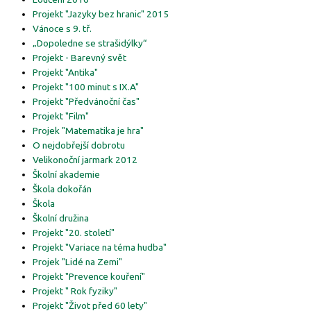
Projekt "Jazyky bez hranic" 2015
Vánoce s 9. tř.
„Dopoledne se strašidýlky“
Projekt - Barevný svět
Projekt "Antika"
Projekt "100 minut s IX.A"
Projekt "Předvánoční čas"
Projekt "Film"
Projek "Matematika je hra"
O nejdobřejší dobrotu
Velikonoční jarmark 2012
Školní akademie
Škola dokořán
Škola
Školní družina
Projekt "20. století"
Projekt "Variace na téma hudba"
Projek "Lidé na Zemi"
Projekt "Prevence kouření"
Projekt " Rok fyziky"
Projekt "Život před 60 lety"