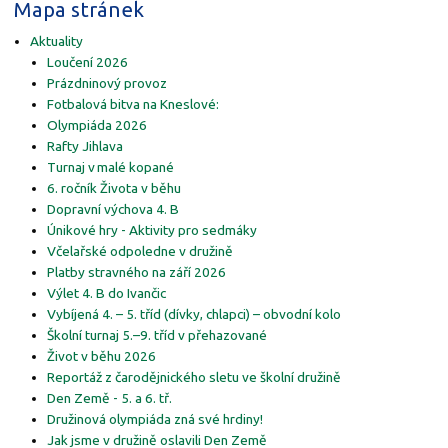
Mapa stránek
Aktuality
Loučení 2026
Prázdninový provoz
Fotbalová bitva na Kneslové:
Olympiáda 2026
Rafty Jihlava
Turnaj v malé kopané
6. ročník Života v běhu
Dopravní výchova 4. B
Únikové hry - Aktivity pro sedmáky
Včelařské odpoledne v družině
Platby stravného na září 2026
Výlet 4. B do Ivančic
Vybíjená 4. – 5. tříd (dívky, chlapci) – obvodní kolo
Školní turnaj 5.–9. tříd v přehazované
Život v běhu 2026
Reportáž z čarodějnického sletu ve školní družině
Den Země - 5. a 6. tř.
Družinová olympiáda zná své hrdiny!
Jak jsme v družině oslavili Den Země