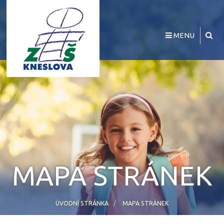
MENU
MAPA STRÁNEK
ÚVODNÍ STRÁNKA
MAPA STRÁNEK