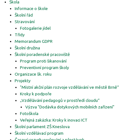
Škola
Informace o škole
Školní řád
Stravování
Fotogalerie jídel
Třídy
Memorandum GDPR
Školní družina
Školní poradenské pracoviště
Program proti šikanování
Preventivní program školy
Organizace šk. roku
Projekty
"Místní akční plán rozvoje vzdělávání ve městě Brně“
Kroky k podpoře
„Vzdělávání pedagogů v prostředí cloudu“
Výzva "Dodávka dotykových mobilních zařízení"
Fotoškola
Veřejná zakázka: Kroky k inovaci ICT
Školní parlament ZŠ Kneslova
Školní vzdělávací program
Časový rozvrh vyučování a přestávek