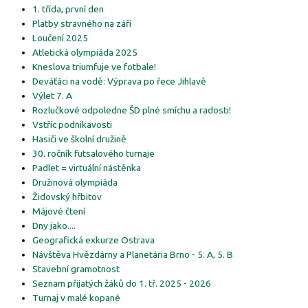
1. třída, první den
Platby stravného na září
Loučení 2025
Atletická olympiáda 2025
Kneslova triumfuje ve fotbale!
Deváťáci na vodě: Výprava po řece Jihlavě
Výlet 7. A
Rozlučkové odpoledne ŠD plné smíchu a radosti!
Vstříc podnikavosti
Hasiči ve školní družině
30. ročník futsalového turnaje
Padlet = virtuální nástěnka
Družinová olympiáda
Židovský hřbitov
Májové čtení
Dny jako....
Geografická exkurze Ostrava
Návštěva Hvězdárny a Planetária Brno - 5. A, 5. B
Stavební gramotnost
Seznam přijatých žáků do 1. tř. 2025 - 2026
Turnaj v malé kopané