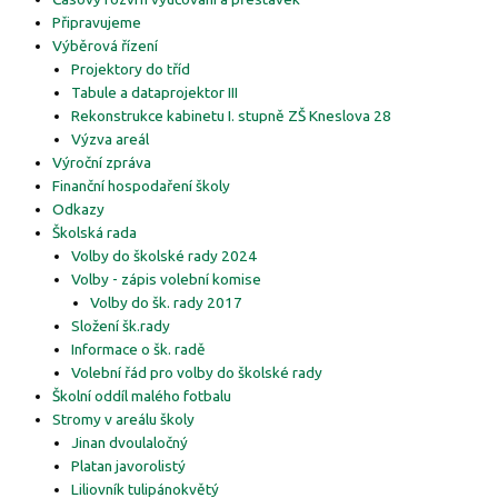
Připravujeme
Výběrová řízení
Projektory do tříd
Tabule a dataprojektor III
Rekonstrukce kabinetu I. stupně ZŠ Kneslova 28
Výzva areál
Výroční zpráva
Finanční hospodaření školy
Odkazy
Školská rada
Volby do školské rady 2024
Volby - zápis volební komise
Volby do šk. rady 2017
Složení šk.rady
Informace o šk. radě
Volební řád pro volby do školské rady
Školní oddíl malého fotbalu
Stromy v areálu školy
Jinan dvoulaločný
Platan javorolistý
Liliovník tulipánokvětý