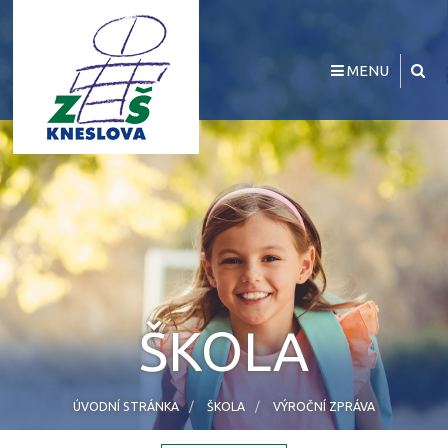
MENU
ŠKOLA
ÚVODNÍ STRÁNKA
ŠKOLA
VÝROČNÍ ZPRÁVA