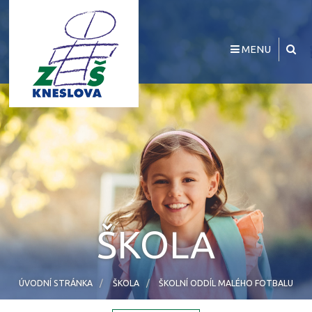
MENU
ŠKOLA
ÚVODNÍ STRÁNKA
ŠKOLA
ŠKOLNÍ ODDÍL MALÉHO FOTBALU