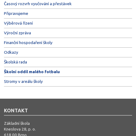
Časový rozvrh vyučování a přestávek
Připravujeme
Výběrová řízení
Výroční zpráva
Finanční hospodaření školy
Odkazy
Školská rada
Školní oddíl malého fotbalu
Stromy v areálu školy
KONTAKT
Základní škola
Kneslova 28, p. o.
618 00 Brno