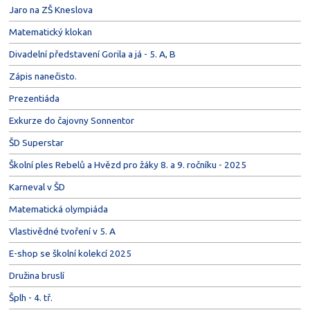
Jaro na ZŠ Kneslova
Matematický klokan
Divadelní představení Gorila a já - 5. A, B
Zápis nanečisto.
Prezentiáda
Exkurze do čajovny Sonnentor
ŠD Superstar
Školní ples Rebelů a Hvězd pro žáky 8. a 9. ročníku - 2025
Karneval v ŠD
Matematická olympiáda
Vlastivědné tvoření v 5. A
E-shop se školní kolekcí 2025
Družina bruslí
Šplh - 4. tř.