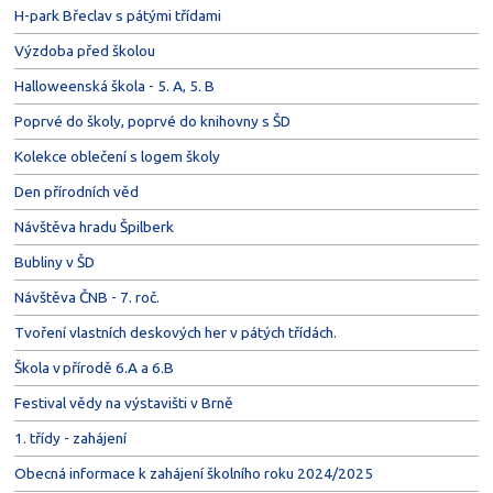
H-park Břeclav s pátými třídami
Výzdoba před školou
Halloweenská škola - 5. A, 5. B
Poprvé do školy, poprvé do knihovny s ŠD
Kolekce oblečení s logem školy
Den přírodních věd
Návštěva hradu Špilberk
Bubliny v ŠD
Návštěva ČNB - 7. roč.
Tvoření vlastních deskových her v pátých třídách.
Škola v přírodě 6.A a 6.B
Festival vědy na výstavišti v Brně
1. třídy - zahájení
Obecná informace k zahájení školního roku 2024/2025