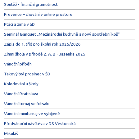
Soutěž - finanční gramotnost
Prevence – chování v online prostoru
Ptáci a zima v ŠD
Seminář Banquet „Mezinárodní kuchyně a nový spotřební koš“
Zápis do 1. tříd pro školní rok 2025/2026
Zimní škola v přírodě 2. A, B - Jasenka 2025
Vánoční příběh
Takový byl prosinec v ŠD
Koledování u školy
Vánoční Bratislava
Vánoční turnaj ve futsalu
Vánoční miniturnaj ve vybíjené
Předvánoční návštěva v DS Věstonická
Mikuláš