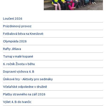
Loučení 2026
Prázdninový provoz
Fotbalová bitva na Kneslové:
Olympiáda 2026
Rafty Jihlava
Turnaj v malé kopané
6. ročník Života v běhu
Dopravní výchova 4. B
Únikové hry - Aktivity pro sedmáky
Včelařské odpoledne v družině
Platby stravného na září 2026
Výlet 4. B do Ivančic