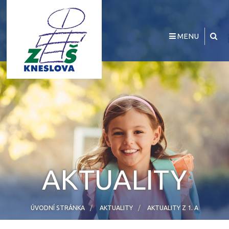
MENU
AKTUALITY
ÚVODNÍ STRÁNKA
AKTUALITY
AKTUALITY Z 1. A