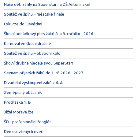
Naše děti zářily na Superstar na ZŠ Antonínské!
Soutěž ve šplhu – městské finále
Exkurze do Osvětimi
Školní pohádkový ples žáků 8. a 9. ročníku - 2026
Karneval ve školní družině
Soutěž ve šplhu – obvodní kolo
Školní družina hledala svou SuperStar!
Seznam přijatých žáků do 1. tř. 2026 - 2027
Divadelní vystoupení žáků z 6. A
Zeměpisný občasník
Procházka 1. B
Jižní Morava čte
ŠD - profesionální žonglér
Den otevřených dveří