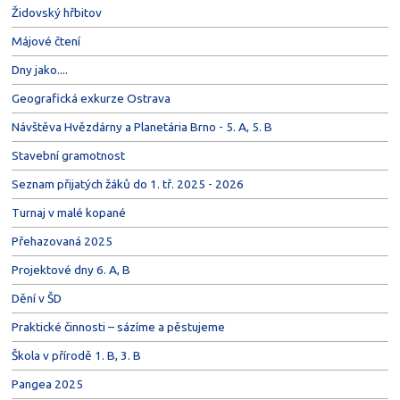
Židovský hřbitov
Májové čtení
Dny jako....
Geografická exkurze Ostrava
Návštěva Hvězdárny a Planetária Brno - 5. A, 5. B
Stavební gramotnost
Seznam přijatých žáků do 1. tř. 2025 - 2026
Turnaj v malé kopané
Přehazovaná 2025
Projektové dny 6. A, B
Dění v ŠD
Praktické činnosti – sázíme a pěstujeme
Škola v přírodě 1. B, 3. B
Pangea 2025