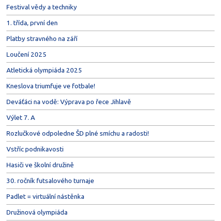
Festival vědy a techniky
1. třída, první den
Platby stravného na září
Loučení 2025
Atletická olympiáda 2025
Kneslova triumfuje ve fotbale!
Deváťáci na vodě: Výprava po řece Jihlavě
Výlet 7. A
Rozlučkové odpoledne ŠD plné smíchu a radosti!
Vstříc podnikavosti
Hasiči ve školní družině
30. ročník futsalového turnaje
Padlet = virtuální nástěnka
Družinová olympiáda