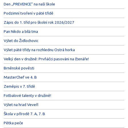
Den „PREVENCE“ na naší škole
Podzimní tvoření v páté třídě
Zápis do 1. tříd pro školní rok 2026/2027
Pan Nikdo a bílá tma
Výlet do Židlochovic
Výlet páté třídy na rozhlednu Ostrá horka
Velký den v družině: Prvňáčci pasováni na čtenáře!
Brněnské pověsti
MasterChef ve 4. B
Zeměpis v 7. třídě
Fotbalové talenty v družině!
Výlet na hrad Veveří
Škola v přírodě 7. A, 7. B
Pětka peče