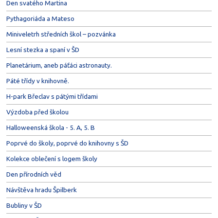
Den svatého Martina
Pythagoriáda a Mateso
Miniveletrh středních škol – pozvánka
Lesní stezka a spaní v ŠD
Planetárium, aneb páťáci astronauty.
Páté třídy v knihovně.
H-park Břeclav s pátými třídami
Výzdoba před školou
Halloweenská škola - 5. A, 5. B
Poprvé do školy, poprvé do knihovny s ŠD
Kolekce oblečení s logem školy
Den přírodních věd
Návštěva hradu Špilberk
Bubliny v ŠD