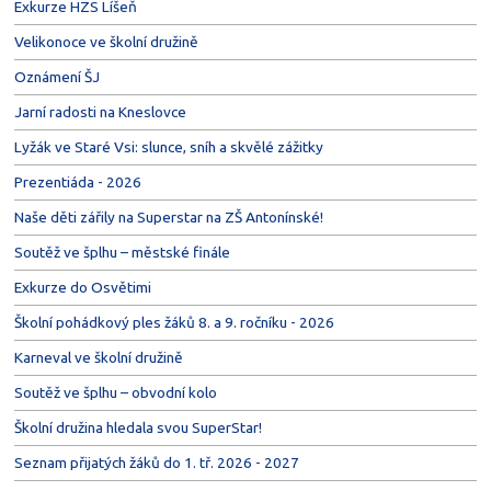
Exkurze HZS Líšeň
Velikonoce ve školní družině
Oznámení ŠJ
Jarní radosti na Kneslovce
Lyžák ve Staré Vsi: slunce, sníh a skvělé zážitky
Prezentiáda - 2026
Naše děti zářily na Superstar na ZŠ Antonínské!
Soutěž ve šplhu – městské finále
Exkurze do Osvětimi
Školní pohádkový ples žáků 8. a 9. ročníku - 2026
Karneval ve školní družině
Soutěž ve šplhu – obvodní kolo
Školní družina hledala svou SuperStar!
Seznam přijatých žáků do 1. tř. 2026 - 2027