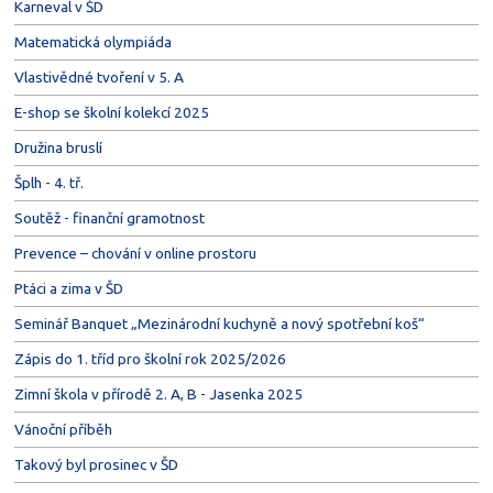
Karneval v ŠD
Matematická olympiáda
Vlastivědné tvoření v 5. A
E-shop se školní kolekcí 2025
Družina bruslí
Šplh - 4. tř.
Soutěž - finanční gramotnost
Prevence – chování v online prostoru
Ptáci a zima v ŠD
Seminář Banquet „Mezinárodní kuchyně a nový spotřební koš“
Zápis do 1. tříd pro školní rok 2025/2026
Zimní škola v přírodě 2. A, B - Jasenka 2025
Vánoční příběh
Takový byl prosinec v ŠD