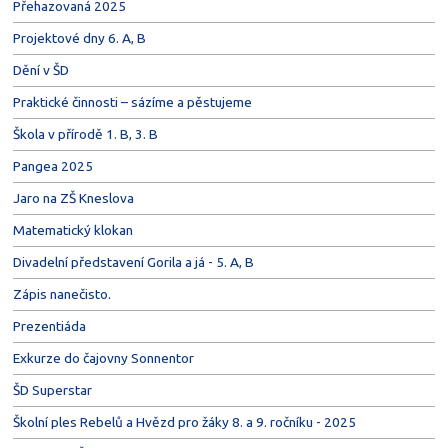
Přehazovaná 2025
Projektové dny 6. A, B
Dění v ŠD
Praktické činnosti – sázíme a pěstujeme
Škola v přírodě 1. B, 3. B
Pangea 2025
Jaro na ZŠ Kneslova
Matematický klokan
Divadelní představení Gorila a já - 5. A, B
Zápis nanečisto.
Prezentiáda
Exkurze do čajovny Sonnentor
ŠD Superstar
Školní ples Rebelů a Hvězd pro žáky 8. a 9. ročníku - 2025