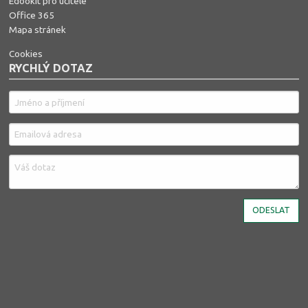
Edookit pro učitele
Office 365
Mapa stránek
Cookies
RYCHLÝ DOTAZ