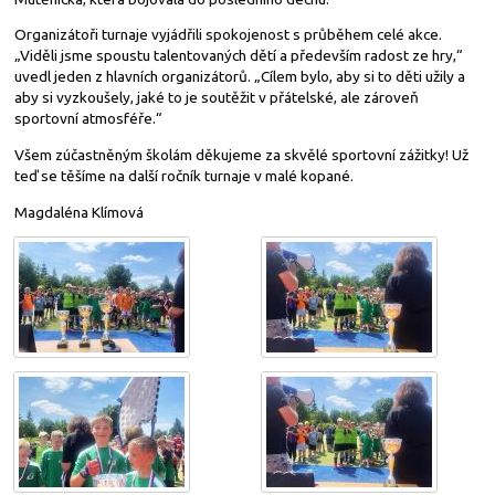
Organizátoři turnaje vyjádřili spokojenost s průběhem celé akce.
„Viděli jsme spoustu talentovaných dětí a především radost ze hry,“
uvedl jeden z hlavních organizátorů. „Cílem bylo, aby si to děti užily a
aby si vyzkoušely, jaké to je soutěžit v přátelské, ale zároveň
sportovní atmosféře.“
Všem zúčastněným školám děkujeme za skvělé sportovní zážitky! Už
teď se těšíme na další ročník turnaje v malé kopané.
Magdaléna Klímová