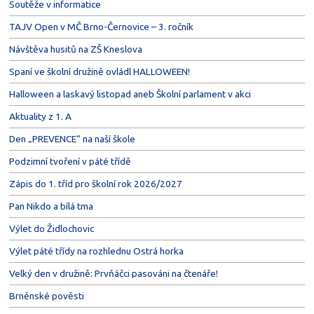
Soutěže v informatice
TAJV Open v MČ Brno-Černovice – 3. ročník
Návštěva husitů na ZŠ Kneslova
Spaní ve školní družině ovládl HALLOWEEN!
Halloween a laskavý listopad aneb Školní parlament v akci
Aktuality z 1. A
Den „PREVENCE“ na naší škole
Podzimní tvoření v páté třídě
Zápis do 1. tříd pro školní rok 2026/2027
Pan Nikdo a bílá tma
Výlet do Židlochovic
Výlet páté třídy na rozhlednu Ostrá horka
Velký den v družině: Prvňáčci pasováni na čtenáře!
Brněnské pověsti