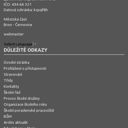
IČO: 494 66 321
Datová schránka: kcpqf8h
Městská část
Brno - Černovice
webmaster
Select Language
▼
DŮLEŽITÉ ODKAZY
Úvodní stránka
Prohlášení o přístupnosti
Stravování
Třídy
Kontakty
Školní řád
Provoz školní družiny
Organizace školního roku
Školní poradenské pracoviště
BŠM
Archiv aktualit