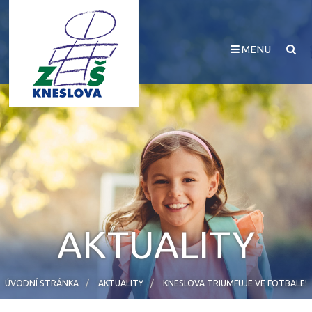
MENU
AKTUALITY
ÚVODNÍ STRÁNKA
AKTUALITY
KNESLOVA TRIUMFUJE VE FOTBALE!