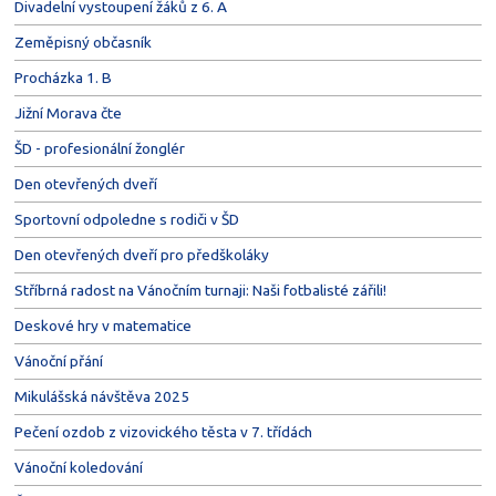
Divadelní vystoupení žáků z 6. A
Zeměpisný občasník
Procházka 1. B
Jižní Morava čte
ŠD - profesionální žonglér
Den otevřených dveří
Sportovní odpoledne s rodiči v ŠD
Den otevřených dveří pro předškoláky
Stříbrná radost na Vánočním turnaji: Naši fotbalisté zářili!
Deskové hry v matematice
Vánoční přání
Mikulášská návštěva 2025
Pečení ozdob z vizovického těsta v 7. třídách
Vánoční koledování