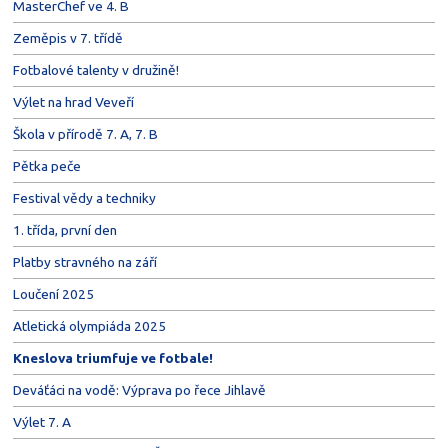
MasterChef ve 4. B
Zeměpis v 7. třídě
Fotbalové talenty v družině!
Výlet na hrad Veveří
Škola v přírodě 7. A, 7. B
Pětka peče
Festival vědy a techniky
1. třída, první den
Platby stravného na září
Loučení 2025
Atletická olympiáda 2025
Kneslova triumfuje ve fotbale!
Deváťáci na vodě: Výprava po řece Jihlavě
Výlet 7. A