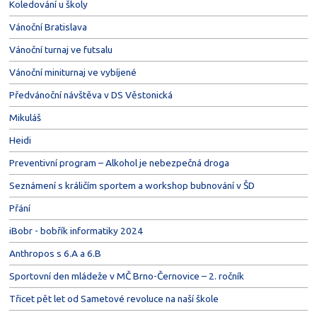
Koledování u školy
Vánoční Bratislava
Vánoční turnaj ve futsalu
Vánoční miniturnaj ve vybíjené
Předvánoční návštěva v DS Věstonická
Mikuláš
Heidi
Preventivní program – Alkohol je nebezpečná droga
Seznámení s králičím sportem a workshop bubnování v ŠD
Přání
iBobr - bobřík informatiky 2024
Anthropos s 6.A a 6.B
Sportovní den mládeže v MČ Brno-Černovice – 2. ročník
Třicet pět let od Sametové revoluce na naší škole