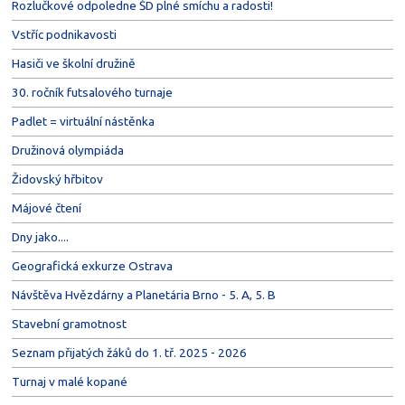
Rozlučkové odpoledne ŠD plné smíchu a radosti!
Vstříc podnikavosti
Hasiči ve školní družině
30. ročník futsalového turnaje
Padlet = virtuální nástěnka
Družinová olympiáda
Židovský hřbitov
Májové čtení
Dny jako....
Geografická exkurze Ostrava
Návštěva Hvězdárny a Planetária Brno - 5. A, 5. B
Stavební gramotnost
Seznam přijatých žáků do 1. tř. 2025 - 2026
Turnaj v malé kopané