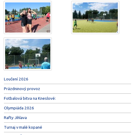
Loučení 2026
Prázdninový provoz
Fotbalová bitva na Kneslové:
Olympiáda 2026
Rafty Jihlava
Turnaj v malé kopané