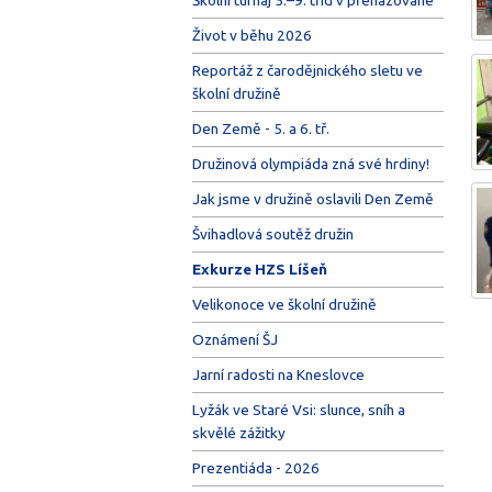
Život v běhu 2026
Reportáž z čarodějnického sletu ve
školní družině
Den Země - 5. a 6. tř.
Družinová olympiáda zná své hrdiny!
Jak jsme v družině oslavili Den Země
Švihadlová soutěž družin
Exkurze HZS Líšeň
Velikonoce ve školní družině
Oznámení ŠJ
Jarní radosti na Kneslovce
Lyžák ve Staré Vsi: slunce, sníh a
skvělé zážitky
Prezentiáda - 2026