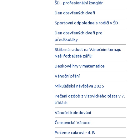
ŠD - profesionální žonglér
Den otevřených dveří
Sportovní odpoledne s rodiči v ŠD
Den otevřených dveří pro
předškoláky
Stříbrná radost na Vánočním turnaji:
Naši fotbalisté zářili!
Deskové hry v matematice
Vánoční přání
Mikulášská návštěva 2025
Pečení ozdob z vizovického těsta v 7.
třídách
Vánoční koledování
Černovické Vánoce
Pečeme cukroví - 4. B