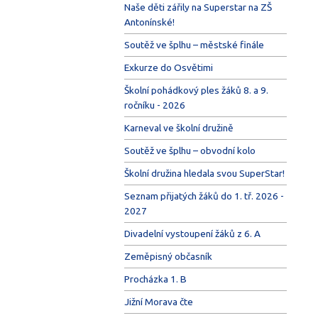
Naše děti zářily na Superstar na ZŠ
Antonínské!
Soutěž ve šplhu – městské finále
Exkurze do Osvětimi
Školní pohádkový ples žáků 8. a 9.
ročníku - 2026
Karneval ve školní družině
Soutěž ve šplhu – obvodní kolo
Školní družina hledala svou SuperStar!
Seznam přijatých žáků do 1. tř. 2026 -
2027
Divadelní vystoupení žáků z 6. A
Zeměpisný občasník
Procházka 1. B
Jižní Morava čte