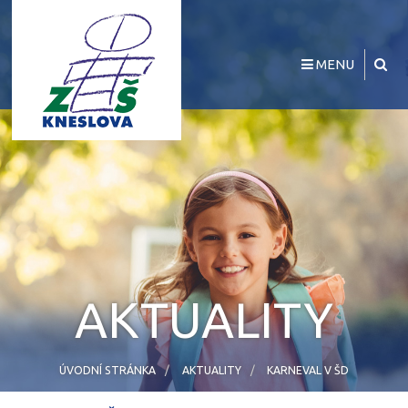
MENU
AKTUALITY
ÚVODNÍ STRÁNKA
AKTUALITY
KARNEVAL V ŠD