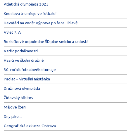
Atletická olympiáda 2025
Kneslova triumfuje ve fotbale!
Deváťáci na vodě: Výprava po řece Jihlavě
Výlet 7. A
Rozlučkové odpoledne ŠD plné smíchu a radosti!
Vstříc podnikavosti
Hasiči ve školní družině
30. ročník futsalového turnaje
Padlet = virtuální nástěnka
Družinová olympiáda
Židovský hřbitov
Májové čtení
Dny jako....
Geografická exkurze Ostrava