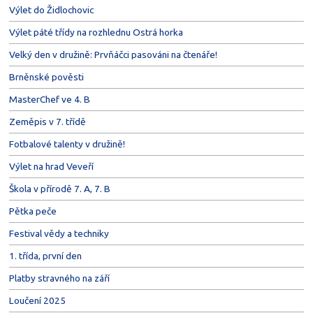
Výlet do Židlochovic
Výlet páté třídy na rozhlednu Ostrá horka
Velký den v družině: Prvňáčci pasováni na čtenáře!
Brněnské pověsti
MasterChef ve 4. B
Zeměpis v 7. třídě
Fotbalové talenty v družině!
Výlet na hrad Veveří
Škola v přírodě 7. A, 7. B
Pětka peče
Festival vědy a techniky
1. třída, první den
Platby stravného na září
Loučení 2025