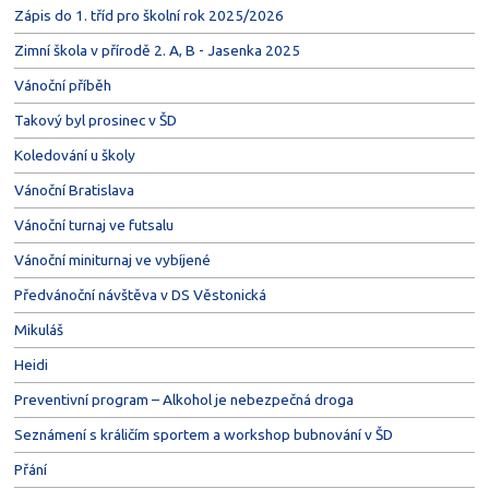
Zápis do 1. tříd pro školní rok 2025/2026
Zimní škola v přírodě 2. A, B - Jasenka 2025
Vánoční příběh
Takový byl prosinec v ŠD
Koledování u školy
Vánoční Bratislava
Vánoční turnaj ve futsalu
Vánoční miniturnaj ve vybíjené
Předvánoční návštěva v DS Věstonická
Mikuláš
Heidi
Preventivní program – Alkohol je nebezpečná droga
Seznámení s králičím sportem a workshop bubnování v ŠD
Přání