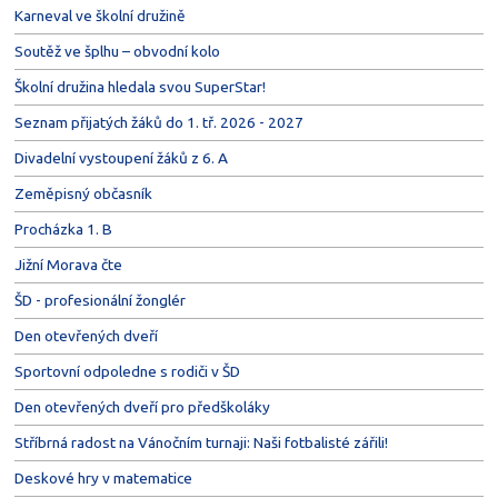
Karneval ve školní družině
Soutěž ve šplhu – obvodní kolo
Školní družina hledala svou SuperStar!
Seznam přijatých žáků do 1. tř. 2026 - 2027
Divadelní vystoupení žáků z 6. A
Zeměpisný občasník
Procházka 1. B
Jižní Morava čte
ŠD - profesionální žonglér
Den otevřených dveří
Sportovní odpoledne s rodiči v ŠD
Den otevřených dveří pro předškoláky
Stříbrná radost na Vánočním turnaji: Naši fotbalisté zářili!
Deskové hry v matematice