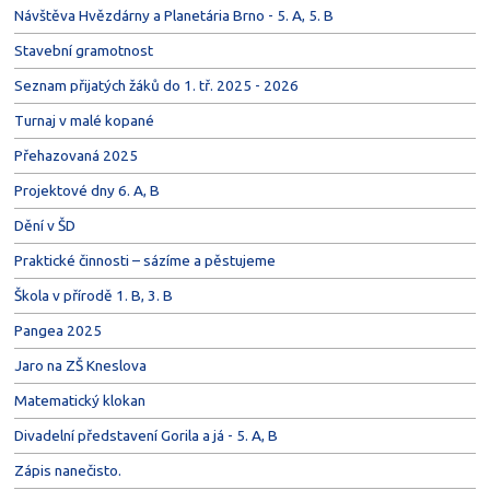
Návštěva Hvězdárny a Planetária Brno - 5. A, 5. B
Stavební gramotnost
Seznam přijatých žáků do 1. tř. 2025 - 2026
Turnaj v malé kopané
Přehazovaná 2025
Projektové dny 6. A, B
Dění v ŠD
Praktické činnosti – sázíme a pěstujeme
Škola v přírodě 1. B, 3. B
Pangea 2025
Jaro na ZŠ Kneslova
Matematický klokan
Divadelní představení Gorila a já - 5. A, B
Zápis nanečisto.