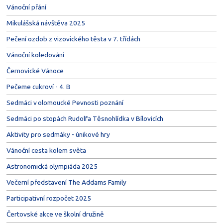
Vánoční přání
Mikulášská návštěva 2025
Pečení ozdob z vizovického těsta v 7. třídách
Vánoční koledování
Černovické Vánoce
Pečeme cukroví - 4. B
Sedmáci v olomoucké Pevnosti poznání
Sedmáci po stopách Rudolfa Těsnohlídka v Bílovicích
Aktivity pro sedmáky - únikové hry
Vánoční cesta kolem světa
Astronomická olympiáda 2025
Večerní představení The Addams Family
Participativní rozpočet 2025
Čertovské akce ve školní družině