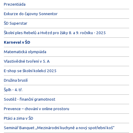
Prezentiáda
Exkurze do čajovny Sonnentor
ŠD Superstar
Školní ples Rebelů a Hvězd pro žáky 8. a 9. ročníku - 2025
Karneval v ŠD
Matematická olympiáda
Vlastivědné tvoření v 5. A
E-shop se školní kolekcí 2025
Družina bruslí
Šplh - 4. tř.
Soutěž - finanční gramotnost
Prevence – chování v online prostoru
Ptáci a zima v ŠD
Seminář Banquet „Mezinárodní kuchyně a nový spotřební koš“