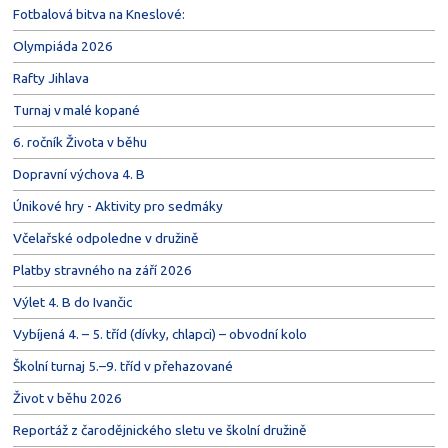
Fotbalová bitva na Kneslové:
Olympiáda 2026
Rafty Jihlava
Turnaj v malé kopané
6. ročník Života v běhu
Dopravní výchova 4. B
Únikové hry - Aktivity pro sedmáky
Včelařské odpoledne v družině
Platby stravného na září 2026
Výlet 4. B do Ivančic
Vybíjená 4. – 5. tříd (dívky, chlapci) – obvodní kolo
Školní turnaj 5.–9. tříd v přehazované
Život v běhu 2026
Reportáž z čarodějnického sletu ve školní družině