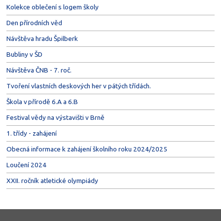
Kolekce oblečení s logem školy
Den přírodních věd
Návštěva hradu Špilberk
Bubliny v ŠD
Návštěva ČNB - 7. roč.
Tvoření vlastních deskových her v pátých třídách.
Škola v přírodě 6.A a 6.B
Festival vědy na výstavišti v Brně
1. třídy - zahájení
Obecná informace k zahájení školního roku 2024/2025
Loučení 2024
XXII. ročník atletické olympiády