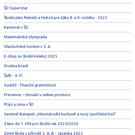
ŠD Superstar
Školní ples Rebelů a Hvězd pro žáky 8. a 9. ročníku - 2025
Karneval v ŠD
Matematická olympiáda
Vlastivědné tvoření v 5. A
E-shop se školní kolekcí 2025
Družina bruslí
Šplh - 4. tř.
Soutěž - finanční gramotnost
Prevence – chování v online prostoru
Ptáci a zima v ŠD
Seminář Banquet „Mezinárodní kuchyně a nový spotřební koš“
Zápis do 1. tříd pro školní rok 2025/2026
Zimní škola v přírodě 2. A, B - Jasenka 2025