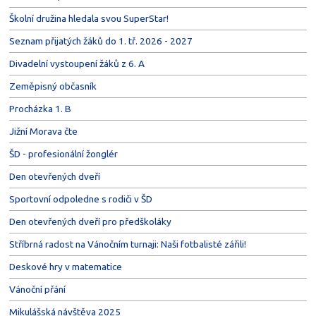
Školní družina hledala svou SuperStar!
Seznam přijatých žáků do 1. tř. 2026 - 2027
Divadelní vystoupení žáků z 6. A
Zeměpisný občasník
Procházka 1. B
Jižní Morava čte
ŠD - profesionální žonglér
Den otevřených dveří
Sportovní odpoledne s rodiči v ŠD
Den otevřených dveří pro předškoláky
Stříbrná radost na Vánočním turnaji: Naši fotbalisté zářili!
Deskové hry v matematice
Vánoční přání
Mikulášská návštěva 2025