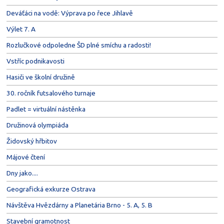
Deváťáci na vodě: Výprava po řece Jihlavě
Výlet 7. A
Rozlučkové odpoledne ŠD plné smíchu a radosti!
Vstříc podnikavosti
Hasiči ve školní družině
30. ročník futsalového turnaje
Padlet = virtuální nástěnka
Družinová olympiáda
Židovský hřbitov
Májové čtení
Dny jako....
Geografická exkurze Ostrava
Návštěva Hvězdárny a Planetária Brno - 5. A, 5. B
Stavební gramotnost