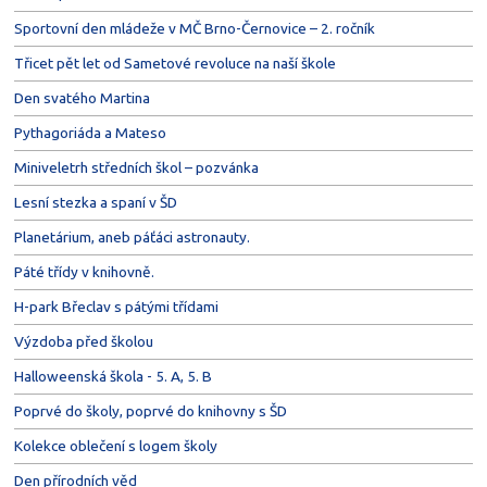
Sportovní den mládeže v MČ Brno-Černovice – 2. ročník
Třicet pět let od Sametové revoluce na naší škole
Den svatého Martina
Pythagoriáda a Mateso
Miniveletrh středních škol – pozvánka
Lesní stezka a spaní v ŠD
Planetárium, aneb páťáci astronauty.
Páté třídy v knihovně.
H-park Břeclav s pátými třídami
Výzdoba před školou
Halloweenská škola - 5. A, 5. B
Poprvé do školy, poprvé do knihovny s ŠD
Kolekce oblečení s logem školy
Den přírodních věd