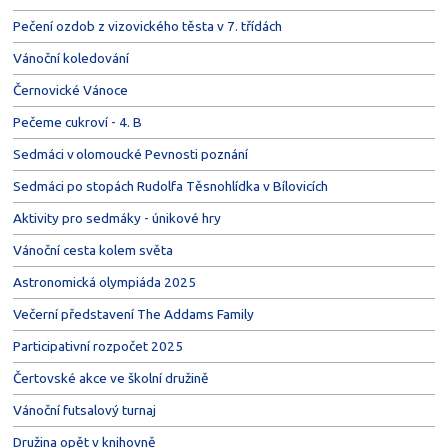
Pečení ozdob z vizovického těsta v 7. třídách
Vánoční koledování
Černovické Vánoce
Pečeme cukroví - 4. B
Sedmáci v olomoucké Pevnosti poznání
Sedmáci po stopách Rudolfa Těsnohlídka v Bílovicích
Aktivity pro sedmáky - únikové hry
Vánoční cesta kolem světa
Astronomická olympiáda 2025
Večerní představení The Addams Family
Participativní rozpočet 2025
Čertovské akce ve školní družině
Vánoční futsalový turnaj
Družina opět v knihovně