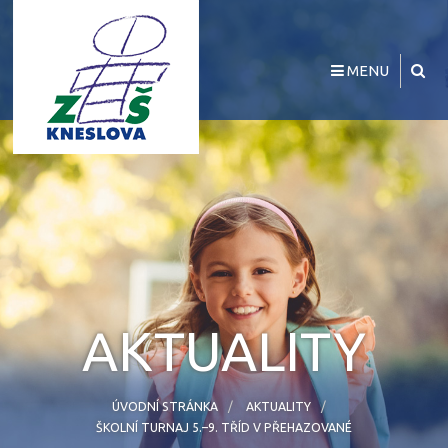
MENU
AKTUALITY
ÚVODNÍ STRÁNKA
AKTUALITY
ŠKOLNÍ TURNAJ 5.–9. TŘÍD V PŘEHAZOVANÉ