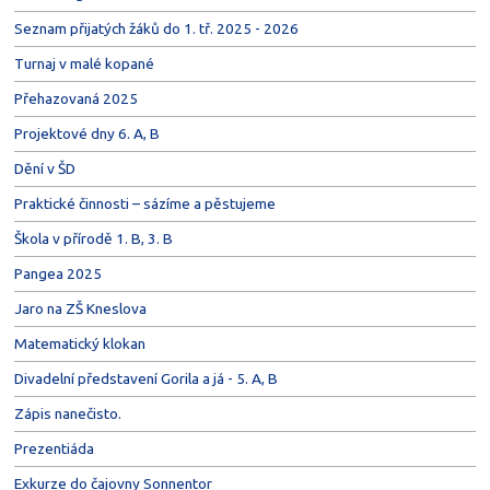
Seznam přijatých žáků do 1. tř. 2025 - 2026
Turnaj v malé kopané
Přehazovaná 2025
Projektové dny 6. A, B
Dění v ŠD
Praktické činnosti – sázíme a pěstujeme
Škola v přírodě 1. B, 3. B
Pangea 2025
Jaro na ZŠ Kneslova
Matematický klokan
Divadelní představení Gorila a já - 5. A, B
Zápis nanečisto.
Prezentiáda
Exkurze do čajovny Sonnentor