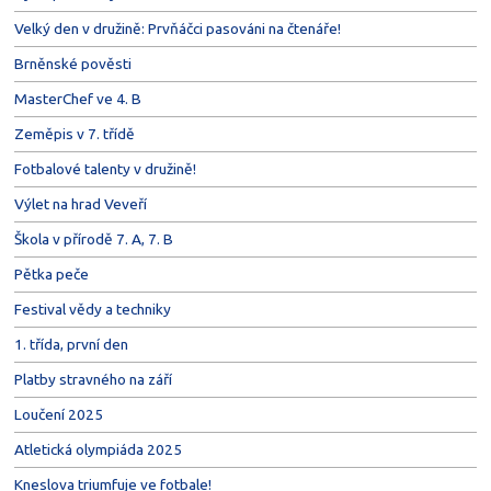
Velký den v družině: Prvňáčci pasováni na čtenáře!
Brněnské pověsti
MasterChef ve 4. B
Zeměpis v 7. třídě
Fotbalové talenty v družině!
Výlet na hrad Veveří
Škola v přírodě 7. A, 7. B
Pětka peče
Festival vědy a techniky
1. třída, první den
Platby stravného na září
Loučení 2025
Atletická olympiáda 2025
Kneslova triumfuje ve fotbale!