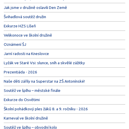
Jak jsme v družině oslavili Den Země
Švihadlová soutěž družin
Exkurze HZS Líšeň
Velikonoce ve školní družině
Oznámení ŠJ
Jarní radosti na Kneslovce
Lyžák ve Staré Vsi: slunce, sníh a skvělé zážitky
Prezentiáda - 2026
Naše děti zářily na Superstar na ZŠ Antonínské!
Soutěž ve šplhu – městské finále
Exkurze do Osvětimi
Školní pohádkový ples žáků 8. a 9. ročníku - 2026
Karneval ve školní družině
Soutěž ve šplhu – obvodní kolo