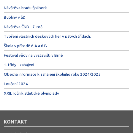
Návštěva hradu Špilberk
Bubliny v ŠD
Návštěva ČNB - 7. roč.
Tvoření vlastních deskových her v pátých třídách.
Škola v přírodě 6.A a 6.B
Festival vědy na výstavišti v Brně
1. třídy - zahájení
Obecná informace k zahájení školního roku 2024/2025
Loučení 2024
XXII. ročník atletické olympiády
KONTAKT