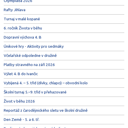
Olympiáda 2026
Rafty Jihlava
Turnaj v malé kopané
6. ročník Života v běhu
Dopravní výchova 4. B
Únikové hry - Aktivity pro sedmáky
Včelařské odpoledne v družině
Platby stravného na září 2026
Výlet 4. B do Ivančic
Vybíjená 4. – 5. tříd (dívky, chlapci) – obvodní kolo
Školní turnaj 5.–9. tříd v přehazované
Život v běhu 2026
Reportáž z čarodějnického sletu ve školní družině
Den Země - 5. a 6. tř.