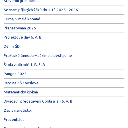
Stavební gramotnost
Seznam přijatých žáků do 1. tř. 2025 - 2026
Turnaj v malé kopané
Přehazovaná 2025
Projektové dny 6. A, B
Dění v ŠD
Praktické činnosti – sázíme a pěstujeme
Škola v přírodě 1. B, 3. B
Pangea 2025
Jaro na ZŠ Kneslova
Matematický klokan
Divadelní představení Gorila a já - 5. A, B
Zápis nanečisto.
Prezentiáda