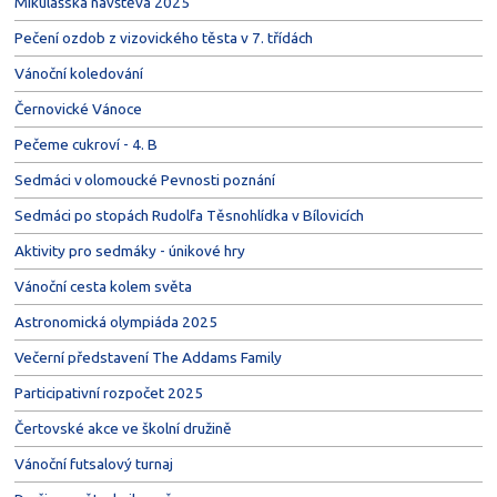
Mikulášská návštěva 2025
Pečení ozdob z vizovického těsta v 7. třídách
Vánoční koledování
Černovické Vánoce
Pečeme cukroví - 4. B
Sedmáci v olomoucké Pevnosti poznání
Sedmáci po stopách Rudolfa Těsnohlídka v Bílovicích
Aktivity pro sedmáky - únikové hry
Vánoční cesta kolem světa
Astronomická olympiáda 2025
Večerní představení The Addams Family
Participativní rozpočet 2025
Čertovské akce ve školní družině
Vánoční futsalový turnaj