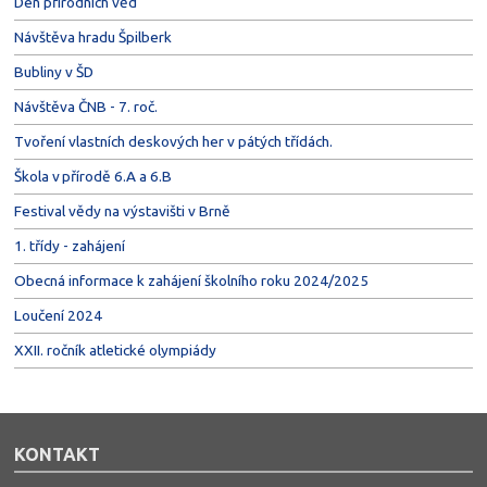
Den přírodních věd
Návštěva hradu Špilberk
Bubliny v ŠD
Návštěva ČNB - 7. roč.
Tvoření vlastních deskových her v pátých třídách.
Škola v přírodě 6.A a 6.B
Festival vědy na výstavišti v Brně
1. třídy - zahájení
Obecná informace k zahájení školního roku 2024/2025
Loučení 2024
XXII. ročník atletické olympiády
KONTAKT