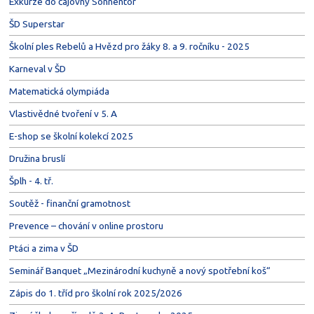
Exkurze do čajovny Sonnentor
ŠD Superstar
Školní ples Rebelů a Hvězd pro žáky 8. a 9. ročníku - 2025
Karneval v ŠD
Matematická olympiáda
Vlastivědné tvoření v 5. A
E-shop se školní kolekcí 2025
Družina bruslí
Šplh - 4. tř.
Soutěž - finanční gramotnost
Prevence – chování v online prostoru
Ptáci a zima v ŠD
Seminář Banquet „Mezinárodní kuchyně a nový spotřební koš“
Zápis do 1. tříd pro školní rok 2025/2026