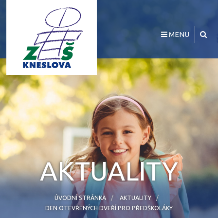
MENU
AKTUALITY
ÚVODNÍ STRÁNKA
AKTUALITY
DEN OTEVŘENÝCH DVEŘÍ PRO PŘEDŠKOLÁKY