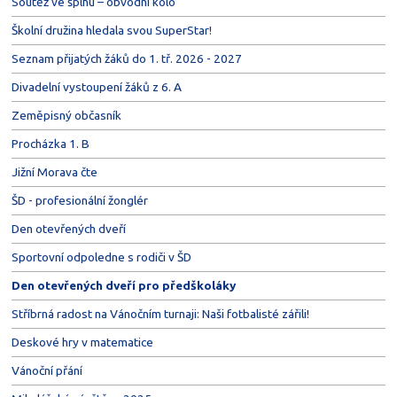
Soutěž ve šplhu – obvodní kolo
Školní družina hledala svou SuperStar!
Seznam přijatých žáků do 1. tř. 2026 - 2027
Divadelní vystoupení žáků z 6. A
Zeměpisný občasník
Procházka 1. B
Jižní Morava čte
ŠD - profesionální žonglér
Den otevřených dveří
Sportovní odpoledne s rodiči v ŠD
Den otevřených dveří pro předškoláky
Stříbrná radost na Vánočním turnaji: Naši fotbalisté zářili!
Deskové hry v matematice
Vánoční přání