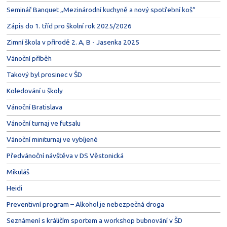
Seminář Banquet „Mezinárodní kuchyně a nový spotřební koš“
Zápis do 1. tříd pro školní rok 2025/2026
Zimní škola v přírodě 2. A, B - Jasenka 2025
Vánoční příběh
Takový byl prosinec v ŠD
Koledování u školy
Vánoční Bratislava
Vánoční turnaj ve futsalu
Vánoční miniturnaj ve vybíjené
Předvánoční návštěva v DS Věstonická
Mikuláš
Heidi
Preventivní program – Alkohol je nebezpečná droga
Seznámení s králičím sportem a workshop bubnování v ŠD