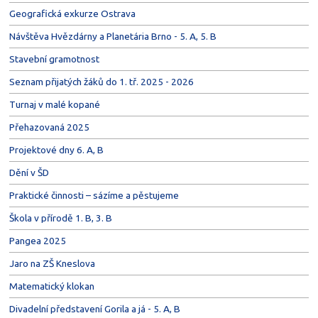
Geografická exkurze Ostrava
Návštěva Hvězdárny a Planetária Brno - 5. A, 5. B
Stavební gramotnost
Seznam přijatých žáků do 1. tř. 2025 - 2026
Turnaj v malé kopané
Přehazovaná 2025
Projektové dny 6. A, B
Dění v ŠD
Praktické činnosti – sázíme a pěstujeme
Škola v přírodě 1. B, 3. B
Pangea 2025
Jaro na ZŠ Kneslova
Matematický klokan
Divadelní představení Gorila a já - 5. A, B