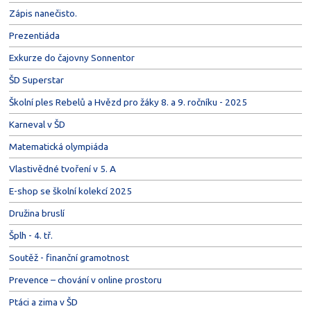
Zápis nanečisto.
Prezentiáda
Exkurze do čajovny Sonnentor
ŠD Superstar
Školní ples Rebelů a Hvězd pro žáky 8. a 9. ročníku - 2025
Karneval v ŠD
Matematická olympiáda
Vlastivědné tvoření v 5. A
E-shop se školní kolekcí 2025
Družina bruslí
Šplh - 4. tř.
Soutěž - finanční gramotnost
Prevence – chování v online prostoru
Ptáci a zima v ŠD