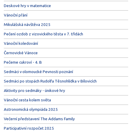
Deskové hry v matematice
Vánoční přání
Mikulášská návštěva 2025
Pečení ozdob z vizovického těsta v 7. třídách
Vánoční koledování
Černovické Vánoce
Pečeme cukroví - 4. B
Sedmáci v olomoucké Pevnosti poznání
Sedmáci po stopách Rudolfa Těsnohlídka v Bílovicích
Aktivity pro sedmáky - únikové hry
Vánoční cesta kolem světa
Astronomická olympiáda 2025
Večerní představení The Addams Family
Participativní rozpočet 2025