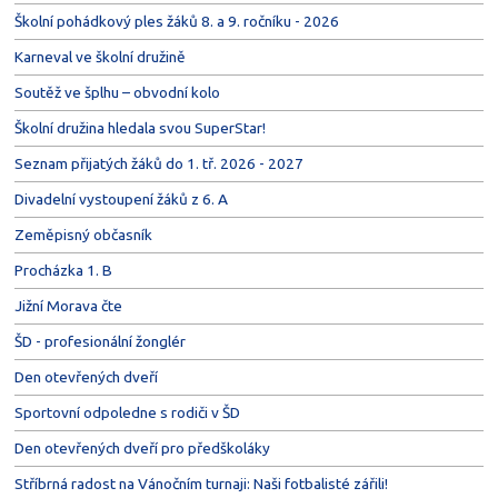
Školní pohádkový ples žáků 8. a 9. ročníku - 2026
Karneval ve školní družině
Soutěž ve šplhu – obvodní kolo
Školní družina hledala svou SuperStar!
Seznam přijatých žáků do 1. tř. 2026 - 2027
Divadelní vystoupení žáků z 6. A
Zeměpisný občasník
Procházka 1. B
Jižní Morava čte
ŠD - profesionální žonglér
Den otevřených dveří
Sportovní odpoledne s rodiči v ŠD
Den otevřených dveří pro předškoláky
Stříbrná radost na Vánočním turnaji: Naši fotbalisté zářili!