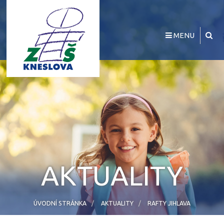
MENU
AKTUALITY
ÚVODNÍ STRÁNKA
AKTUALITY
RAFTY JIHLAVA