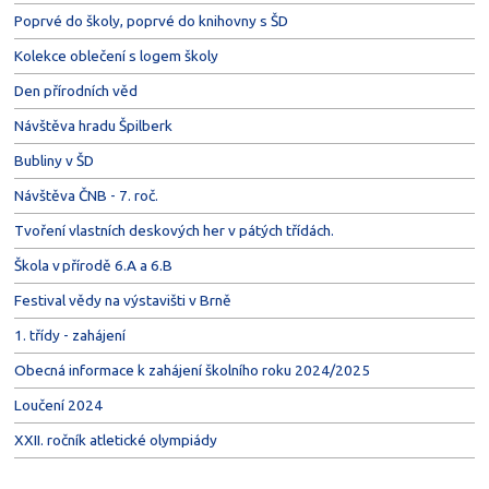
Poprvé do školy, poprvé do knihovny s ŠD
Kolekce oblečení s logem školy
Den přírodních věd
Návštěva hradu Špilberk
Bubliny v ŠD
Návštěva ČNB - 7. roč.
Tvoření vlastních deskových her v pátých třídách.
Škola v přírodě 6.A a 6.B
Festival vědy na výstavišti v Brně
1. třídy - zahájení
Obecná informace k zahájení školního roku 2024/2025
Loučení 2024
XXII. ročník atletické olympiády