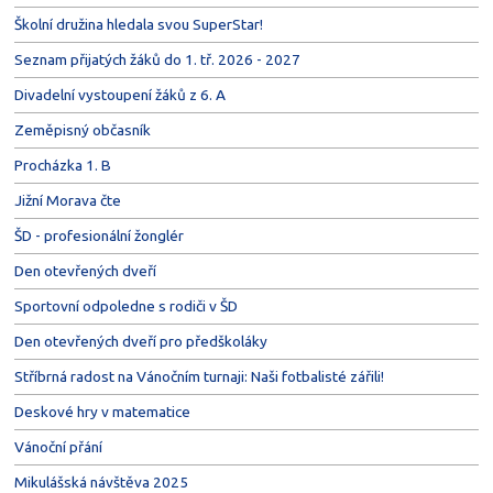
Školní družina hledala svou SuperStar!
Seznam přijatých žáků do 1. tř. 2026 - 2027
Divadelní vystoupení žáků z 6. A
Zeměpisný občasník
Procházka 1. B
Jižní Morava čte
ŠD - profesionální žonglér
Den otevřených dveří
Sportovní odpoledne s rodiči v ŠD
Den otevřených dveří pro předškoláky
Stříbrná radost na Vánočním turnaji: Naši fotbalisté zářili!
Deskové hry v matematice
Vánoční přání
Mikulášská návštěva 2025