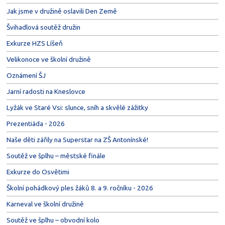
Jak jsme v družině oslavili Den Země
Švihadlová soutěž družin
Exkurze HZS Líšeň
Velikonoce ve školní družině
Oznámení ŠJ
Jarní radosti na Kneslovce
Lyžák ve Staré Vsi: slunce, sníh a skvělé zážitky
Prezentiáda - 2026
Naše děti zářily na Superstar na ZŠ Antonínské!
Soutěž ve šplhu – městské finále
Exkurze do Osvětimi
Školní pohádkový ples žáků 8. a 9. ročníku - 2026
Karneval ve školní družině
Soutěž ve šplhu – obvodní kolo