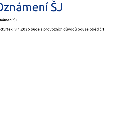
Oznámení ŠJ
námení ŠJ
 čtvrtek, 9.4.2026 bude z provozních důvodů pouze oběd č.1