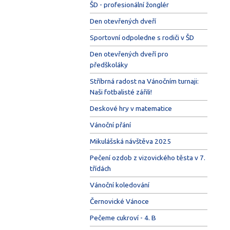
ŠD - profesionální žonglér
Den otevřených dveří
Sportovní odpoledne s rodiči v ŠD
Den otevřených dveří pro
předškoláky
Stříbrná radost na Vánočním turnaji:
Naši fotbalisté zářili!
Deskové hry v matematice
Vánoční přání
Mikulášská návštěva 2025
Pečení ozdob z vizovického těsta v 7.
třídách
Vánoční koledování
Černovické Vánoce
Pečeme cukroví - 4. B