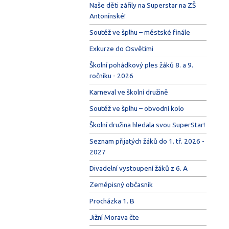
Naše děti zářily na Superstar na ZŠ
Antonínské!
Soutěž ve šplhu – městské finále
Exkurze do Osvětimi
Školní pohádkový ples žáků 8. a 9.
ročníku - 2026
Karneval ve školní družině
Soutěž ve šplhu – obvodní kolo
Školní družina hledala svou SuperStar!
Seznam přijatých žáků do 1. tř. 2026 -
2027
Divadelní vystoupení žáků z 6. A
Zeměpisný občasník
Procházka 1. B
Jižní Morava čte