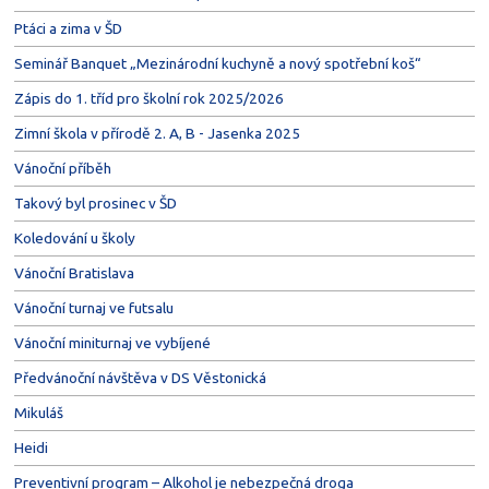
Ptáci a zima v ŠD
Seminář Banquet „Mezinárodní kuchyně a nový spotřební koš“
Zápis do 1. tříd pro školní rok 2025/2026
Zimní škola v přírodě 2. A, B - Jasenka 2025
Vánoční příběh
Takový byl prosinec v ŠD
Koledování u školy
Vánoční Bratislava
Vánoční turnaj ve futsalu
Vánoční miniturnaj ve vybíjené
Předvánoční návštěva v DS Věstonická
Mikuláš
Heidi
Preventivní program – Alkohol je nebezpečná droga