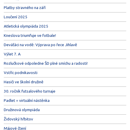
Platby stravného na září
Loučení 2025
Atletická olympiáda 2025
Kneslova triumfuje ve fotbale!
Deváťáci na vodě: Výprava po řece Jihlavě
Výlet 7. A
Rozlučkové odpoledne ŠD plné smíchu a radosti!
Vstříc podnikavosti
Hasiči ve školní družině
30. ročník futsalového turnaje
Padlet = virtuální nástěnka
Družinová olympiáda
Židovský hřbitov
Májové čtení