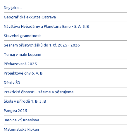
Dny jako....
Geografická exkurze Ostrava
Návštěva Hvězdárny a Planetária Brno - 5. A, 5. B
Stavební gramotnost
Seznam přijatých žáků do 1. tř. 2025 - 2026
Turnaj v malé kopané
Přehazovaná 2025
Projektové dny 6. A, B
Dění v ŠD
Praktické činnosti – sázíme a pěstujeme
Škola v přírodě 1. B, 3. B
Pangea 2025
Jaro na ZŠ Kneslova
Matematický klokan