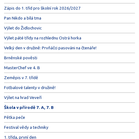
Zápis do 1. tříd pro školní rok 2026/2027
Pan Nikdo a bílá tma
Výlet do Židlochovic
Výlet páté třídy na rozhlednu Ostrá horka
Velký den v družině: Prvňáčci pasováni na čtenáře!
Brněnské pověsti
MasterChef ve 4. B
Zeměpis v 7. třídě
Fotbalové talenty v družině!
Výlet na hrad Veveří
Škola v přírodě 7. A, 7. B
Pětka peče
Festival vědy a techniky
1. třída, první den