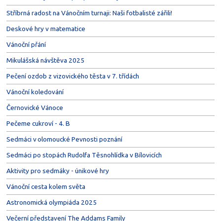
Stříbrná radost na Vánočním turnaji: Naši fotbalisté zářili!
Deskové hry v matematice
Vánoční přání
Mikulášská návštěva 2025
Pečení ozdob z vizovického těsta v 7. třídách
Vánoční koledování
Černovické Vánoce
Pečeme cukroví - 4. B
Sedmáci v olomoucké Pevnosti poznání
Sedmáci po stopách Rudolfa Těsnohlídka v Bílovicích
Aktivity pro sedmáky - únikové hry
Vánoční cesta kolem světa
Astronomická olympiáda 2025
Večerní představení The Addams Family