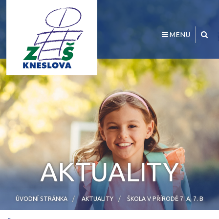
MENU
AKTUALITY
ÚVODNÍ STRÁNKA
AKTUALITY
ŠKOLA V PŘÍRODĚ 7. A, 7. B