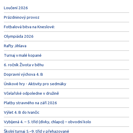
Loučení 2026
Prázdninový provoz
Fotbalová bitva na Kneslové:
Olympiáda 2026
Rafty Jihlava
Turnaj v malé kopané
6. ročník Života v běhu
Dopravní výchova 4. B
Únikové hry - Aktivity pro sedmáky
Včelařské odpoledne v družině
Platby stravného na září 2026
Výlet 4. B do Ivančic
Vybíjená 4. – 5. tříd (dívky, chlapci) – obvodní kolo
Školní turnaj 5.–9. tříd v přehazované