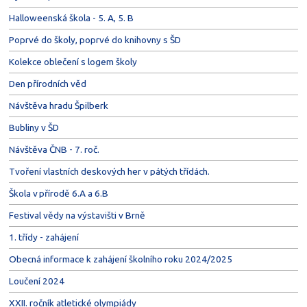
Halloweenská škola - 5. A, 5. B
Poprvé do školy, poprvé do knihovny s ŠD
Kolekce oblečení s logem školy
Den přírodních věd
Návštěva hradu Špilberk
Bubliny v ŠD
Návštěva ČNB - 7. roč.
Tvoření vlastních deskových her v pátých třídách.
Škola v přírodě 6.A a 6.B
Festival vědy na výstavišti v Brně
1. třídy - zahájení
Obecná informace k zahájení školního roku 2024/2025
Loučení 2024
XXII. ročník atletické olympiády