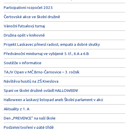
Participativní rozpočet 2025
Čertovské akce ve školní družině
Vánoční futsalový turnaj
Družina opět v knihovně
Projekt Laskavec přinesl radost, empatii a dobré skutky
Předvánoční miniturnaj ve vybíjené 5. tř., 6.A a 6.B
Soutěže v informatice
TAJV Open v MČ Brno-Černovice – 3. ročník
Návštěva husitů na ZŠ Kneslova
Spaní ve školní družině ovládl HALLOWEEN!
Halloween a laskavý listopad aneb Školní parlament v akci
Aktuality z 1. A
Den „PREVENCE“ na naší škole
Podzimní tvoření v páté třídě