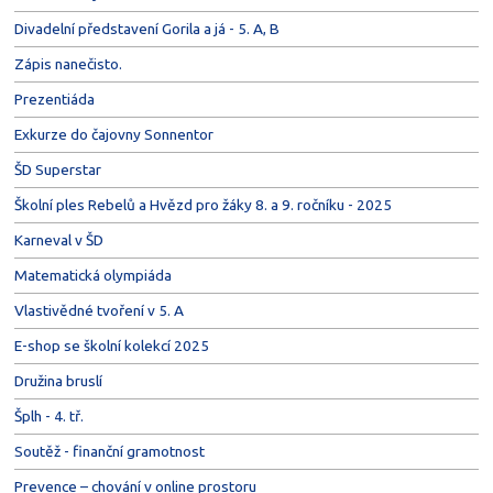
Divadelní představení Gorila a já - 5. A, B
Zápis nanečisto.
Prezentiáda
Exkurze do čajovny Sonnentor
ŠD Superstar
Školní ples Rebelů a Hvězd pro žáky 8. a 9. ročníku - 2025
Karneval v ŠD
Matematická olympiáda
Vlastivědné tvoření v 5. A
E-shop se školní kolekcí 2025
Družina bruslí
Šplh - 4. tř.
Soutěž - finanční gramotnost
Prevence – chování v online prostoru