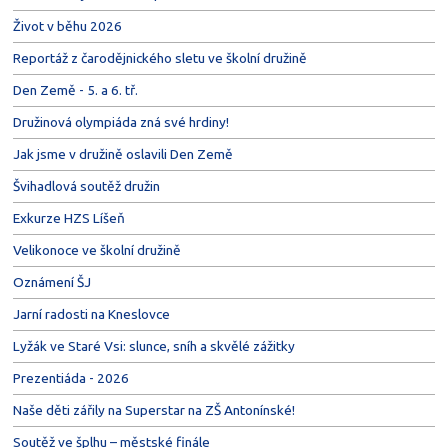
Život v běhu 2026
Reportáž z čarodějnického sletu ve školní družině
Den Země - 5. a 6. tř.
Družinová olympiáda zná své hrdiny!
Jak jsme v družině oslavili Den Země
Švihadlová soutěž družin
Exkurze HZS Líšeň
Velikonoce ve školní družině
Oznámení ŠJ
Jarní radosti na Kneslovce
Lyžák ve Staré Vsi: slunce, sníh a skvělé zážitky
Prezentiáda - 2026
Naše děti zářily na Superstar na ZŠ Antonínské!
Soutěž ve šplhu – městské finále