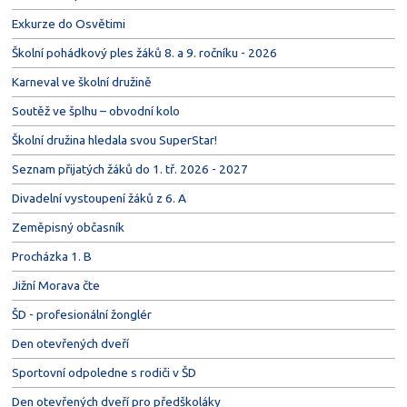
Exkurze do Osvětimi
Školní pohádkový ples žáků 8. a 9. ročníku - 2026
Karneval ve školní družině
Soutěž ve šplhu – obvodní kolo
Školní družina hledala svou SuperStar!
Seznam přijatých žáků do 1. tř. 2026 - 2027
Divadelní vystoupení žáků z 6. A
Zeměpisný občasník
Procházka 1. B
Jižní Morava čte
ŠD - profesionální žonglér
Den otevřených dveří
Sportovní odpoledne s rodiči v ŠD
Den otevřených dveří pro předškoláky