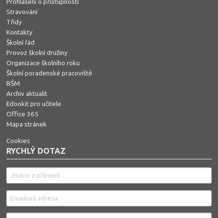
Prohlášení o přístupnosti
Stravování
Třídy
Kontakty
Školní řád
Provoz školní družiny
Organizace školního roku
Školní poradenské pracoviště
BŠM
Archiv aktualit
Edookit pro učitele
Office 365
Mapa stránek
Cookies
RYCHLÝ DOTAZ