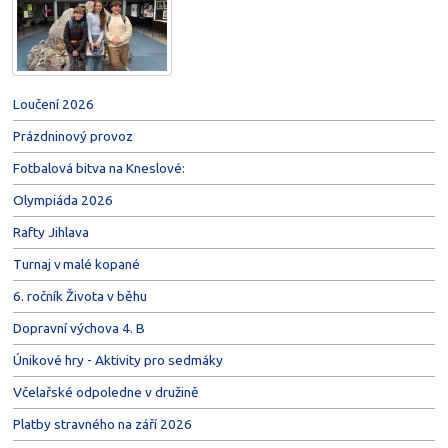
Loučení 2026
Prázdninový provoz
Fotbalová bitva na Kneslové:
Olympiáda 2026
Rafty Jihlava
Turnaj v malé kopané
6. ročník Života v běhu
Dopravní výchova 4. B
Únikové hry - Aktivity pro sedmáky
Včelařské odpoledne v družině
Platby stravného na září 2026