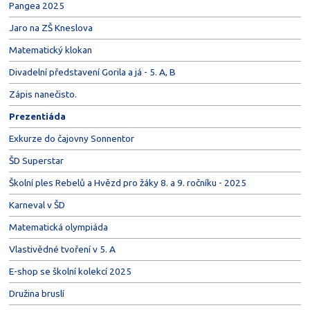
Pangea 2025
Jaro na ZŠ Kneslova
Matematický klokan
Divadelní představení Gorila a já - 5. A, B
Zápis nanečisto.
Prezentiáda
Exkurze do čajovny Sonnentor
ŠD Superstar
Školní ples Rebelů a Hvězd pro žáky 8. a 9. ročníku - 2025
Karneval v ŠD
Matematická olympiáda
Vlastivědné tvoření v 5. A
E-shop se školní kolekcí 2025
Družina bruslí