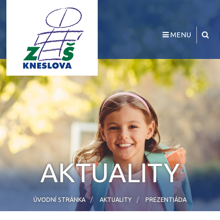
MENU
AKTUALITY
ÚVODNÍ STRÁNKA
AKTUALITY
PREZENTIÁDA