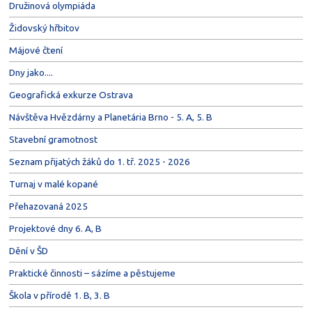
Družinová olympiáda
Židovský hřbitov
Májové čtení
Dny jako....
Geografická exkurze Ostrava
Návštěva Hvězdárny a Planetária Brno - 5. A, 5. B
Stavební gramotnost
Seznam přijatých žáků do 1. tř. 2025 - 2026
Turnaj v malé kopané
Přehazovaná 2025
Projektové dny 6. A, B
Dění v ŠD
Praktické činnosti – sázíme a pěstujeme
Škola v přírodě 1. B, 3. B