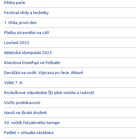
Pětka peče
Festival vědy a techniky
1. třída, první den
Platby stravného na září
Loučení 2025
Atletická olympiáda 2025
Kneslova triumfuje ve fotbale!
Deváťáci na vodě: Výprava po řece Jihlavě
Výlet 7. A
Rozlučkové odpoledne ŠD plné smíchu a radosti!
Vstříc podnikavosti
Hasiči ve školní družině
30. ročník futsalového turnaje
Padlet = virtuální nástěnka