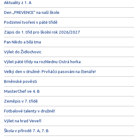
Aktuality z 1. A
Den „PREVENCE“ na naší škole
Podzimní tvoření v páté třídě
Zápis do 1. tříd pro školní rok 2026/2027
Pan Nikdo a bílá tma
Výlet do Židlochovic
Výlet páté třídy na rozhlednu Ostrá horka
Velký den v družině: Prvňáčci pasováni na čtenáře!
Brněnské pověsti
MasterChef ve 4. B
Zeměpis v 7. třídě
Fotbalové talenty v družině!
Výlet na hrad Veveří
Škola v přírodě 7. A, 7. B