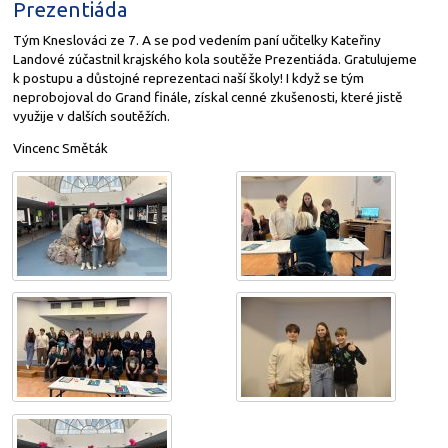
Prezentiáda
Tým Kneslováci ze 7. A se pod vedením paní učitelky Kateřiny
Landové zúčastnil krajského kola soutěže Prezentiáda. Gratulujeme
k postupu a důstojné reprezentaci naší školy! I když se tým
neprobojoval do Grand finále, získal cenné zkušenosti, které jistě
využije v dalších soutěžích.
Vincenc Směták