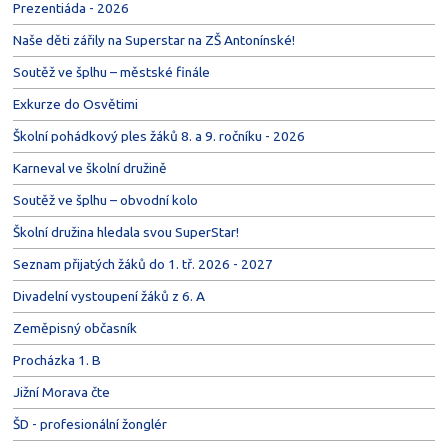
Prezentiáda - 2026
Naše děti zářily na Superstar na ZŠ Antonínské!
Soutěž ve šplhu – městské finále
Exkurze do Osvětimi
Školní pohádkový ples žáků 8. a 9. ročníku - 2026
Karneval ve školní družině
Soutěž ve šplhu – obvodní kolo
Školní družina hledala svou SuperStar!
Seznam přijatých žáků do 1. tř. 2026 - 2027
Divadelní vystoupení žáků z 6. A
Zeměpisný občasník
Procházka 1. B
Jižní Morava čte
ŠD - profesionální žonglér