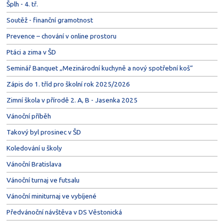
Šplh - 4. tř.
Soutěž - finanční gramotnost
Prevence – chování v online prostoru
Ptáci a zima v ŠD
Seminář Banquet „Mezinárodní kuchyně a nový spotřební koš“
Zápis do 1. tříd pro školní rok 2025/2026
Zimní škola v přírodě 2. A, B - Jasenka 2025
Vánoční příběh
Takový byl prosinec v ŠD
Koledování u školy
Vánoční Bratislava
Vánoční turnaj ve futsalu
Vánoční miniturnaj ve vybíjené
Předvánoční návštěva v DS Věstonická