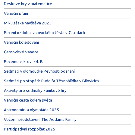
Deskové hry v matematice
Vánoční přání
Mikulášská návštěva 2025
Pečení ozdob z vizovického těsta v 7. třídách
Vánoční koledování
Černovické Vánoce
Pečeme cukroví - 4. B
Sedmáci v olomoucké Pevnosti poznání
Sedmáci po stopách Rudolfa Těsnohlídka v Bílovicích
Aktivity pro sedmáky - únikové hry
Vánoční cesta kolem světa
Astronomická olympiáda 2025
Večerní představení The Addams Family
Participativní rozpočet 2025