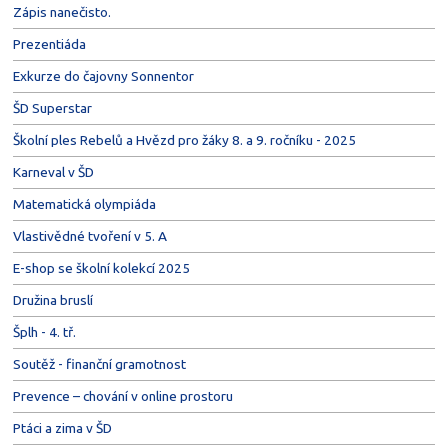
Zápis nanečisto.
Prezentiáda
Exkurze do čajovny Sonnentor
ŠD Superstar
Školní ples Rebelů a Hvězd pro žáky 8. a 9. ročníku - 2025
Karneval v ŠD
Matematická olympiáda
Vlastivědné tvoření v 5. A
E-shop se školní kolekcí 2025
Družina bruslí
Šplh - 4. tř.
Soutěž - finanční gramotnost
Prevence – chování v online prostoru
Ptáci a zima v ŠD