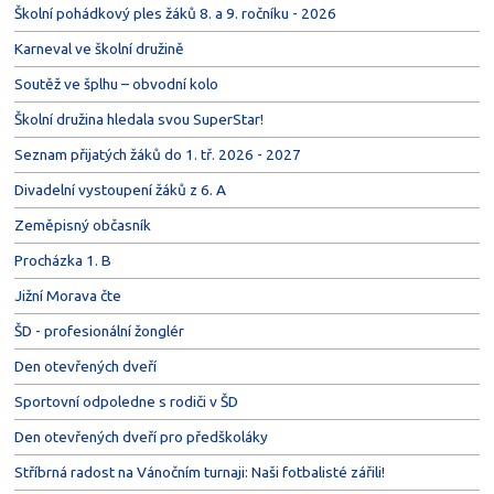
Školní pohádkový ples žáků 8. a 9. ročníku - 2026
Karneval ve školní družině
Soutěž ve šplhu – obvodní kolo
Školní družina hledala svou SuperStar!
Seznam přijatých žáků do 1. tř. 2026 - 2027
Divadelní vystoupení žáků z 6. A
Zeměpisný občasník
Procházka 1. B
Jižní Morava čte
ŠD - profesionální žonglér
Den otevřených dveří
Sportovní odpoledne s rodiči v ŠD
Den otevřených dveří pro předškoláky
Stříbrná radost na Vánočním turnaji: Naši fotbalisté zářili!