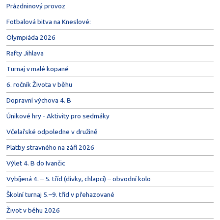
Prázdninový provoz
Fotbalová bitva na Kneslové:
Olympiáda 2026
Rafty Jihlava
Turnaj v malé kopané
6. ročník Života v běhu
Dopravní výchova 4. B
Únikové hry - Aktivity pro sedmáky
Včelařské odpoledne v družině
Platby stravného na září 2026
Výlet 4. B do Ivančic
Vybíjená 4. – 5. tříd (dívky, chlapci) – obvodní kolo
Školní turnaj 5.–9. tříd v přehazované
Život v běhu 2026