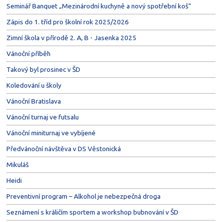
Seminář Banquet „Mezinárodní kuchyně a nový spotřební koš“
Zápis do 1. tříd pro školní rok 2025/2026
Zimní škola v přírodě 2. A, B - Jasenka 2025
Vánoční příběh
Takový byl prosinec v ŠD
Koledování u školy
Vánoční Bratislava
Vánoční turnaj ve futsalu
Vánoční miniturnaj ve vybíjené
Předvánoční návštěva v DS Věstonická
Mikuláš
Heidi
Preventivní program – Alkohol je nebezpečná droga
Seznámení s králičím sportem a workshop bubnování v ŠD