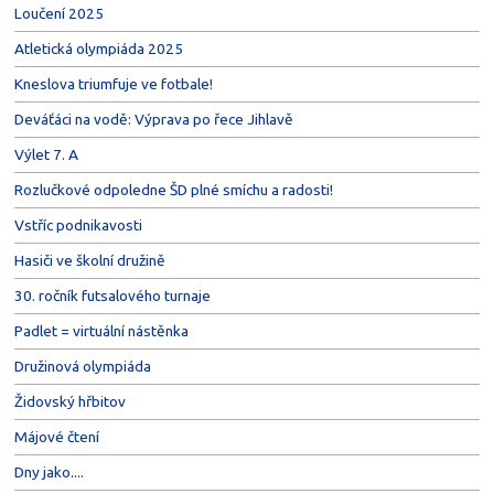
Loučení 2025
Atletická olympiáda 2025
Kneslova triumfuje ve fotbale!
Deváťáci na vodě: Výprava po řece Jihlavě
Výlet 7. A
Rozlučkové odpoledne ŠD plné smíchu a radosti!
Vstříc podnikavosti
Hasiči ve školní družině
30. ročník futsalového turnaje
Padlet = virtuální nástěnka
Družinová olympiáda
Židovský hřbitov
Májové čtení
Dny jako....