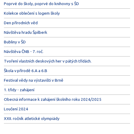
Poprvé do školy, poprvé do knihovny s ŠD
Kolekce oblečení s logem školy
Den přírodních věd
Návštěva hradu Špilberk
Bubliny v ŠD
Návštěva ČNB - 7. roč.
Tvoření vlastních deskových her v pátých třídách.
Škola v přírodě 6.A a 6.B
Festival vědy na výstavišti v Brně
1. třídy - zahájení
Obecná informace k zahájení školního roku 2024/2025
Loučení 2024
XXII. ročník atletické olympiády