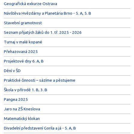
Geografická exkurze Ostrava
Návštěva Hvězdárny a Planetária Brno - 5. A, 5. B
Stavební gramotnost
Seznam přijatých žáků do 1. tř. 2025 - 2026
Turnaj v malé kopané
Přehazovaná 2025
Projektové dny 6. A, B
Dění v ŠD
Praktické činnosti – sázíme a pěstujeme
Škola v přírodě 1. B, 3. B
Pangea 2025
Jaro na ZŠ Kneslova
Matematický klokan
Divadelní představení Gorila a já - 5. A, B