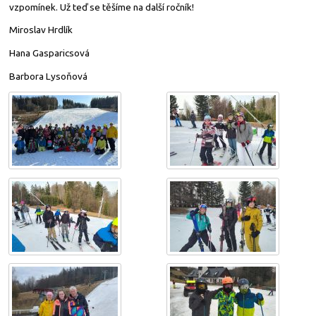
vzpomínek. Už teď se těšíme na další ročník!
Miroslav Hrdlík
Hana Gasparicsová
Barbora Lysoňová