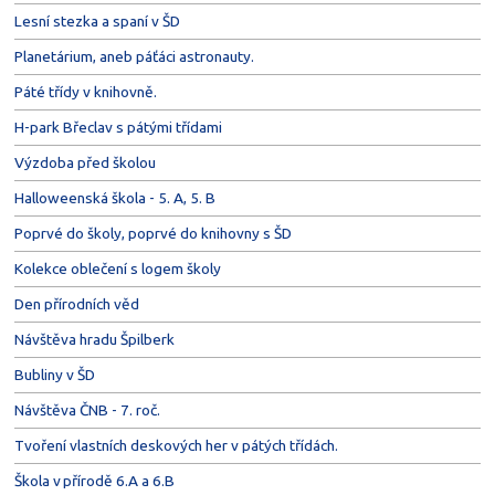
Lesní stezka a spaní v ŠD
Planetárium, aneb páťáci astronauty.
Páté třídy v knihovně.
H-park Břeclav s pátými třídami
Výzdoba před školou
Halloweenská škola - 5. A, 5. B
Poprvé do školy, poprvé do knihovny s ŠD
Kolekce oblečení s logem školy
Den přírodních věd
Návštěva hradu Špilberk
Bubliny v ŠD
Návštěva ČNB - 7. roč.
Tvoření vlastních deskových her v pátých třídách.
Škola v přírodě 6.A a 6.B