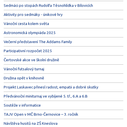
Sedmáci po stopách Rudolfa Těsnohlídka v Bílovicích
Aktivity pro sedmáky - únikové hry
Vánoční cesta kolem světa
Astronomická olympiáda 2025
Večerní představení The Addams Family
Participativní rozpočet 2025
Čertovské akce ve školní družině
Vánoční futsalový turnaj
Družina opět v knihovně
Projekt Laskavec přinesl radost, empatii a dobré skutky
Předvánoční miniturnaj ve vybíjené 5. tř., 6.A a 6.B
Soutěže v informatice
TAJV Open v MČ Brno-Černovice – 3. ročník
Návštěva husitů na ZŠ Kneslova