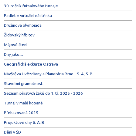
30. ročník futsalového turnaje
Padlet = virtuální nástěnka
Družinová olympiáda
Židovský hřbitov
Májové čtení
Dny jako....
Geografická exkurze Ostrava
Návštěva Hvězdárny a Planetária Brno - 5. A, 5. B
Stavební gramotnost
Seznam přijatých žáků do 1. tř. 2025 - 2026
Turnaj v malé kopané
Přehazovaná 2025
Projektové dny 6. A, B
Dění v ŠD