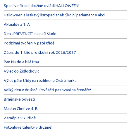
Spaní ve školní družině ovládl HALLOWEEN!
Halloween a laskavý listopad aneb Školní parlament v akci
Aktuality z 1. A
Den „PREVENCE“ na naší škole
Podzimní tvoření v páté třídě
Zápis do 1. tříd pro školní rok 2026/2027
Pan Nikdo a bílá tma
Výlet do Židlochovic
Výlet páté třídy na rozhlednu Ostrá horka
Velký den v družině: Prvňáčci pasováni na čtenáře!
Brněnské pověsti
MasterChef ve 4. B
Zeměpis v 7. třídě
Fotbalové talenty v družině!