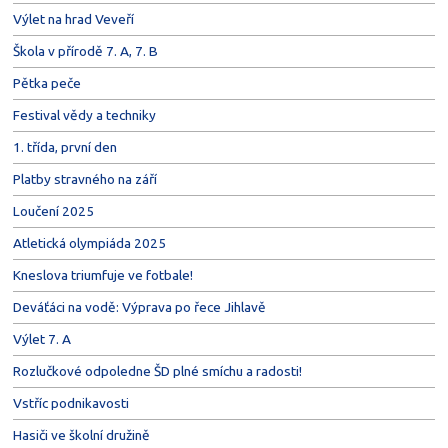
Výlet na hrad Veveří
Škola v přírodě 7. A, 7. B
Pětka peče
Festival vědy a techniky
1. třída, první den
Platby stravného na září
Loučení 2025
Atletická olympiáda 2025
Kneslova triumfuje ve fotbale!
Deváťáci na vodě: Výprava po řece Jihlavě
Výlet 7. A
Rozlučkové odpoledne ŠD plné smíchu a radosti!
Vstříc podnikavosti
Hasiči ve školní družině