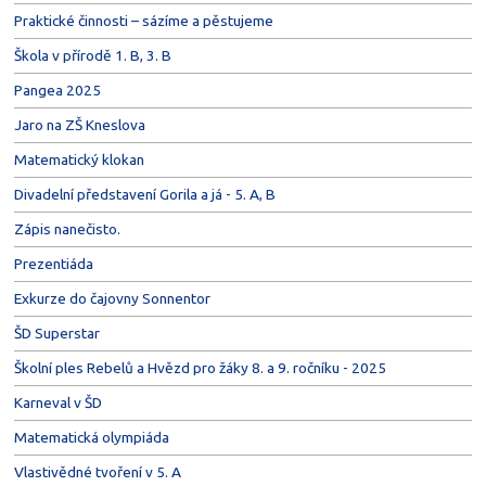
Praktické činnosti – sázíme a pěstujeme
Škola v přírodě 1. B, 3. B
Pangea 2025
Jaro na ZŠ Kneslova
Matematický klokan
Divadelní představení Gorila a já - 5. A, B
Zápis nanečisto.
Prezentiáda
Exkurze do čajovny Sonnentor
ŠD Superstar
Školní ples Rebelů a Hvězd pro žáky 8. a 9. ročníku - 2025
Karneval v ŠD
Matematická olympiáda
Vlastivědné tvoření v 5. A