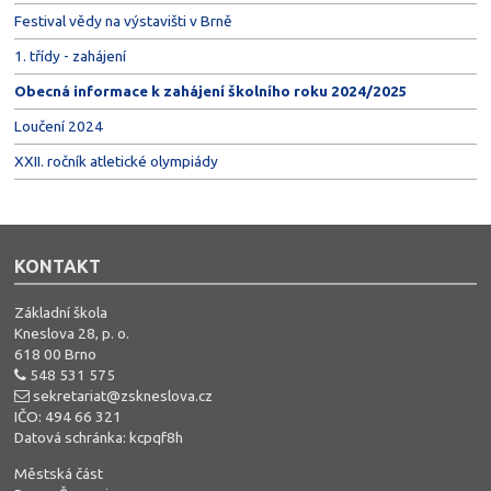
Festival vědy na výstavišti v Brně
1. třídy - zahájení
Obecná informace k zahájení školního roku 2024/2025
Loučení 2024
XXII. ročník atletické olympiády
KONTAKT
Základní škola
Kneslova 28, p. o.
618 00 Brno
548 531 575
sekretariat@zskneslova.cz
IČO: 494 66 321
Datová schránka: kcpqf8h
Městská část