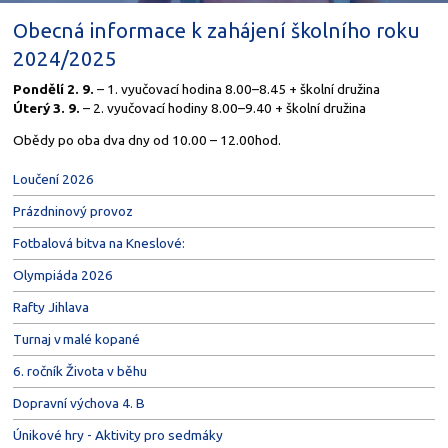
Obecná informace k zahájení školního roku
2024/2025
Pondělí 2. 9.
– 1. vyučovací hodina 8.00–8.45 + školní družina
Úterý 3. 9.
– 2. vyučovací hodiny 8.00–9.40 + školní družina
Obědy po oba dva dny od 10.00 – 12.00hod.
Loučení 2026
Prázdninový provoz
Fotbalová bitva na Kneslové:
Olympiáda 2026
Rafty Jihlava
Turnaj v malé kopané
6. ročník Života v běhu
Dopravní výchova 4. B
Únikové hry - Aktivity pro sedmáky