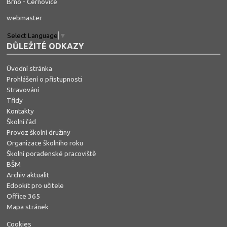
Brno - Černovice
webmaster
Select Language
▼
DŮLEŽITÉ ODKAZY
Úvodní stránka
Prohlášení o přístupnosti
Stravování
Třídy
Kontakty
Školní řád
Provoz školní družiny
Organizace školního roku
Školní poradenské pracoviště
BŠM
Archiv aktualit
Edookit pro učitele
Office 365
Mapa stránek
Cookies