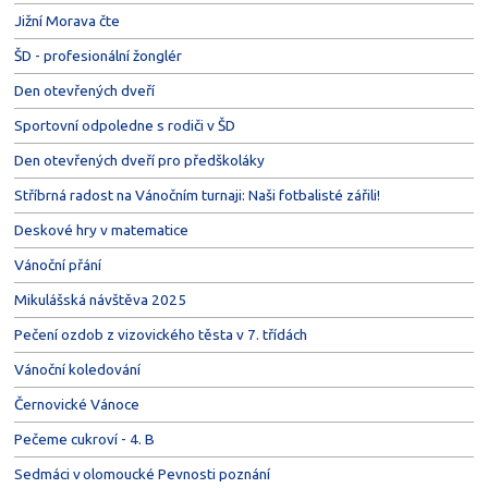
Jižní Morava čte
ŠD - profesionální žonglér
Den otevřených dveří
Sportovní odpoledne s rodiči v ŠD
Den otevřených dveří pro předškoláky
Stříbrná radost na Vánočním turnaji: Naši fotbalisté zářili!
Deskové hry v matematice
Vánoční přání
Mikulášská návštěva 2025
Pečení ozdob z vizovického těsta v 7. třídách
Vánoční koledování
Černovické Vánoce
Pečeme cukroví - 4. B
Sedmáci v olomoucké Pevnosti poznání