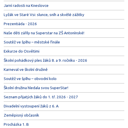
Jarní radosti na Kneslovce
Lyžák ve Staré Vsi: slunce, sníh a skvělé zážitky
Prezentiáda - 2026
Naše děti zářily na Superstar na ZŠ Antonínské!
Soutěž ve šplhu – městské finále
Exkurze do Osvětimi
Školní pohádkový ples žáků 8. a 9. ročníku - 2026
Karneval ve školní družině
Soutěž ve šplhu – obvodní kolo
Školní družina hledala svou SuperStar!
Seznam přijatých žáků do 1. tř. 2026 - 2027
Divadelní vystoupení žáků z 6. A
Zeměpisný občasník
Procházka 1. B