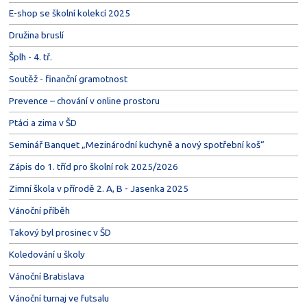
E-shop se školní kolekcí 2025
Družina bruslí
Šplh - 4. tř.
Soutěž - finanční gramotnost
Prevence – chování v online prostoru
Ptáci a zima v ŠD
Seminář Banquet „Mezinárodní kuchyně a nový spotřební koš“
Zápis do 1. tříd pro školní rok 2025/2026
Zimní škola v přírodě 2. A, B - Jasenka 2025
Vánoční příběh
Takový byl prosinec v ŠD
Koledování u školy
Vánoční Bratislava
Vánoční turnaj ve futsalu