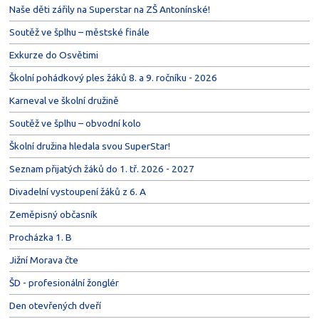
Naše děti zářily na Superstar na ZŠ Antonínské!
Soutěž ve šplhu – městské finále
Exkurze do Osvětimi
Školní pohádkový ples žáků 8. a 9. ročníku - 2026
Karneval ve školní družině
Soutěž ve šplhu – obvodní kolo
Školní družina hledala svou SuperStar!
Seznam přijatých žáků do 1. tř. 2026 - 2027
Divadelní vystoupení žáků z 6. A
Zeměpisný občasník
Procházka 1. B
Jižní Morava čte
ŠD - profesionální žonglér
Den otevřených dveří