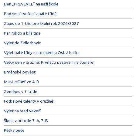
Den „PREVENCE“ na naší škole
Podzimní tvoření v páté třídě
Zápis do 1. tříd pro školní rok 2026/2027
Pan Nikdo a bílá tma
Výlet do Židlochovic
Výlet páté třídy na rozhlednu Ostrá horka
Velký den v družině: Prvňáčci pasováni na čtenáře!
Brněnské pověsti
MasterChef ve 4. B
Zeměpis v 7. třídě
Fotbalové talenty v družině!
Výlet na hrad Veveří
Škola v přírodě 7. A, 7. B
Pětka peče