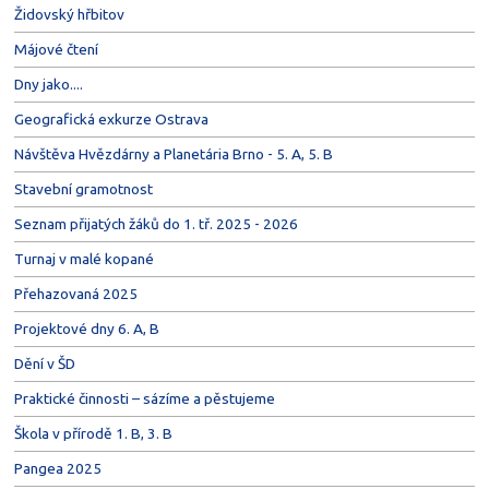
Židovský hřbitov
Májové čtení
Dny jako....
Geografická exkurze Ostrava
Návštěva Hvězdárny a Planetária Brno - 5. A, 5. B
Stavební gramotnost
Seznam přijatých žáků do 1. tř. 2025 - 2026
Turnaj v malé kopané
Přehazovaná 2025
Projektové dny 6. A, B
Dění v ŠD
Praktické činnosti – sázíme a pěstujeme
Škola v přírodě 1. B, 3. B
Pangea 2025