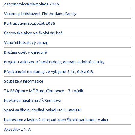
Astronomická olympiáda 2025
Večerní představení The Addams Family
Participativní rozpočet 2025
Čertovské akce ve školní družině
Vánoční futsalový turnaj
Družina opět v knihovně
Projekt Laskavec přinesl radost, empatii a dobré skutky
Předvánoční miniturnaj ve vybíjené 5. tř., 6.A a 6.B
Soutěže v informatice
TAJV Open v MČ Brno-Černovice – 3. ročník
Návštěva husitů na ZŠ Kneslova
Spaní ve školní družině ovládl HALLOWEEN!
Halloween a laskavý listopad aneb Školní parlament v akci
Aktuality z 1. A