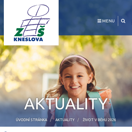
MENU
AKTUALITY
ÚVODNÍ STRÁNKA
AKTUALITY
ŽIVOT V BĚHU 2026