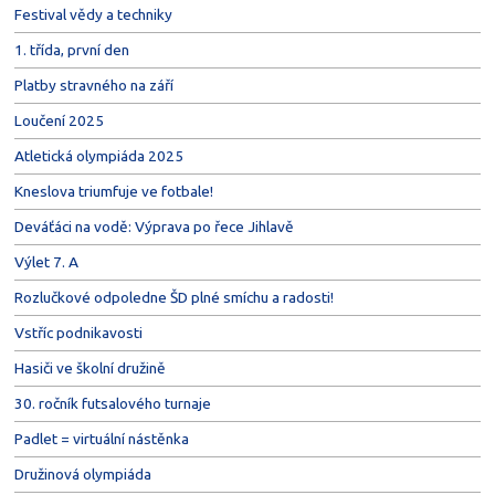
Festival vědy a techniky
1. třída, první den
Platby stravného na září
Loučení 2025
Atletická olympiáda 2025
Kneslova triumfuje ve fotbale!
Deváťáci na vodě: Výprava po řece Jihlavě
Výlet 7. A
Rozlučkové odpoledne ŠD plné smíchu a radosti!
Vstříc podnikavosti
Hasiči ve školní družině
30. ročník futsalového turnaje
Padlet = virtuální nástěnka
Družinová olympiáda