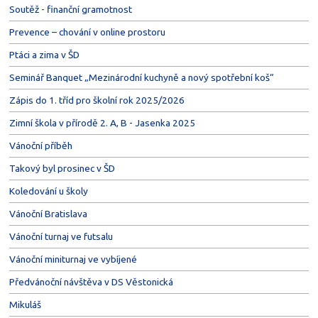
Soutěž - finanční gramotnost
Prevence – chování v online prostoru
Ptáci a zima v ŠD
Seminář Banquet „Mezinárodní kuchyně a nový spotřební koš“
Zápis do 1. tříd pro školní rok 2025/2026
Zimní škola v přírodě 2. A, B - Jasenka 2025
Vánoční příběh
Takový byl prosinec v ŠD
Koledování u školy
Vánoční Bratislava
Vánoční turnaj ve futsalu
Vánoční miniturnaj ve vybíjené
Předvánoční návštěva v DS Věstonická
Mikuláš