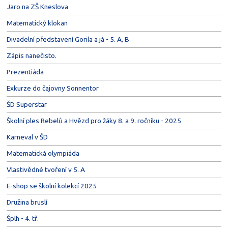
Jaro na ZŠ Kneslova
Matematický klokan
Divadelní představení Gorila a já - 5. A, B
Zápis nanečisto.
Prezentiáda
Exkurze do čajovny Sonnentor
ŠD Superstar
Školní ples Rebelů a Hvězd pro žáky 8. a 9. ročníku - 2025
Karneval v ŠD
Matematická olympiáda
Vlastivědné tvoření v 5. A
E-shop se školní kolekcí 2025
Družina bruslí
Šplh - 4. tř.