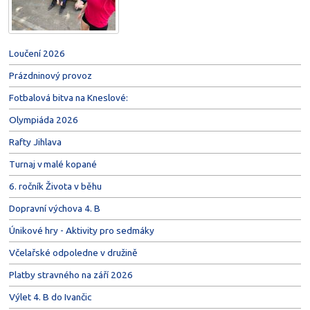
Loučení 2026
Prázdninový provoz
Fotbalová bitva na Kneslové:
Olympiáda 2026
Rafty Jihlava
Turnaj v malé kopané
6. ročník Života v běhu
Dopravní výchova 4. B
Únikové hry - Aktivity pro sedmáky
Včelařské odpoledne v družině
Platby stravného na září 2026
Výlet 4. B do Ivančic