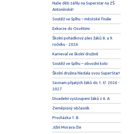
Naše děti zářily na Superstar na ZŠ
Antonínské!
Soutěž ve šplhu – městské finále
Exkurze do Osvětimi
Školní pohádkový ples žáků 8. a 9.
ročníku - 2026
Karneval ve školní družině
Soutěž ve šplhu – obvodní kolo
Školní družina hledala svou SuperStar!
Seznam přijatých žáků do 1. tř. 2026 -
2027
Divadelní vystoupení žáků z 6. A
Zeměpisný občasník
Procházka 1. B
Jižní Morava čte