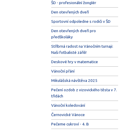
ŠD - profesionální žonglér
Den otevřených dveří
Sportovní odpoledne s rodiči v ŠD
Den otevřených dveří pro
předškoláky
Stříbrná radost na Vánočním turnaji:
Naši fotbalisté zářili!
Deskové hry v matematice
Vánoční přání
Mikulášská návštěva 2025
Pečení ozdob z vizovického těsta v 7.
třídách
Vánoční koledování
Černovické Vánoce
Pečeme cukroví - 4. B