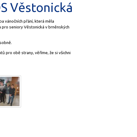
DS Věstonická
a vánočních přání, která měla
 pro seniory Věstonická v brněnských
osobně.
 pro obě strany, věříme, že si všichni