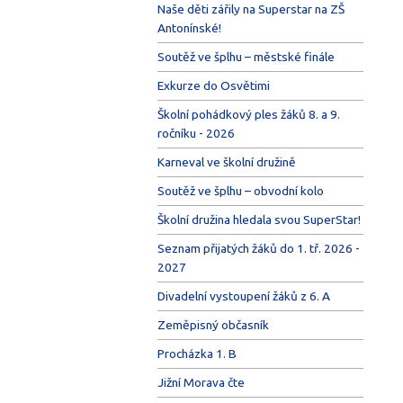
Naše děti zářily na Superstar na ZŠ
Antonínské!
Soutěž ve šplhu – městské finále
Exkurze do Osvětimi
Školní pohádkový ples žáků 8. a 9.
ročníku - 2026
Karneval ve školní družině
Soutěž ve šplhu – obvodní kolo
Školní družina hledala svou SuperStar!
Seznam přijatých žáků do 1. tř. 2026 -
2027
Divadelní vystoupení žáků z 6. A
Zeměpisný občasník
Procházka 1. B
Jižní Morava čte