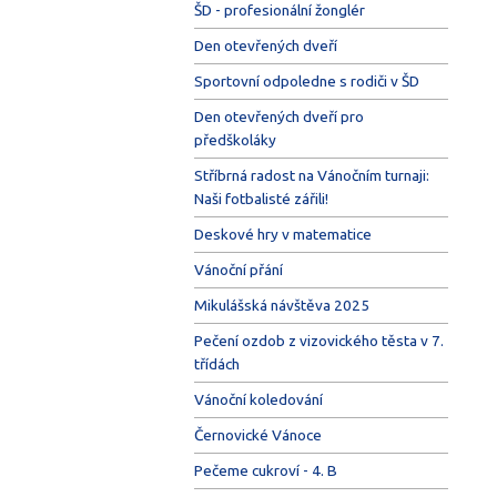
ŠD - profesionální žonglér
Den otevřených dveří
Sportovní odpoledne s rodiči v ŠD
Den otevřených dveří pro
předškoláky
Stříbrná radost na Vánočním turnaji:
Naši fotbalisté zářili!
Deskové hry v matematice
Vánoční přání
Mikulášská návštěva 2025
Pečení ozdob z vizovického těsta v 7.
třídách
Vánoční koledování
Černovické Vánoce
Pečeme cukroví - 4. B