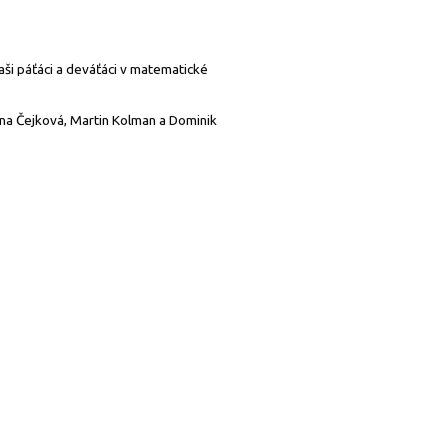
aši páťáci a deváťáci v matematické
týna Čejková, Martin Kolman a Dominik