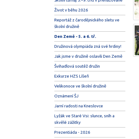
Život v běhu 2026
Reportáž z čarodějnického sletu ve
školní družině
Den Země - 5. a 6. tř.
Družinová olympiáda zná své hrdiny!
Jak jsme v družině oslavili Den Země
Švihadlová soutěž družin
Exkurze HZS Líšeň
Velikonoce ve školní družině
Oznámení ŠJ
Jarní radosti na Kneslovce
Lyžák ve Staré Vsi: slunce, sníh a
skvělé zážitky
Prezentiáda - 2026