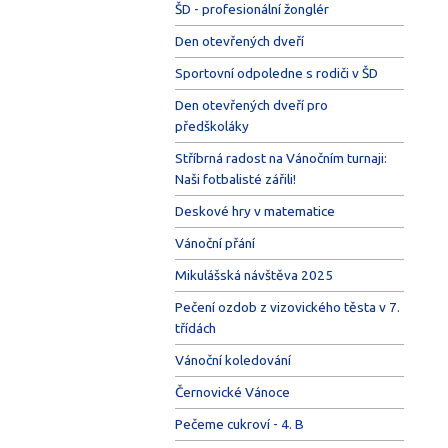
ŠD - profesionální žonglér
Den otevřených dveří
Sportovní odpoledne s rodiči v ŠD
Den otevřených dveří pro
předškoláky
Stříbrná radost na Vánočním turnaji:
Naši fotbalisté zářili!
Deskové hry v matematice
Vánoční přání
Mikulášská návštěva 2025
Pečení ozdob z vizovického těsta v 7.
třídách
Vánoční koledování
Černovické Vánoce
Pečeme cukroví - 4. B