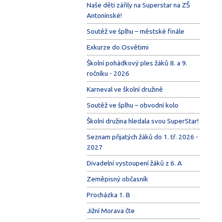
Naše děti zářily na Superstar na ZŠ
Antonínské!
Soutěž ve šplhu – městské finále
Exkurze do Osvětimi
Školní pohádkový ples žáků 8. a 9.
ročníku - 2026
Karneval ve školní družině
Soutěž ve šplhu – obvodní kolo
Školní družina hledala svou SuperStar!
Seznam přijatých žáků do 1. tř. 2026 -
2027
Divadelní vystoupení žáků z 6. A
Zeměpisný občasník
Procházka 1. B
Jižní Morava čte