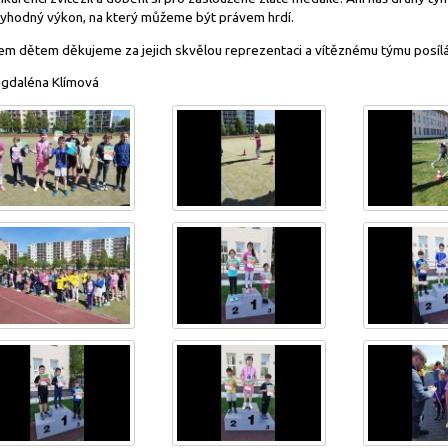
tyhodný výkon, na který můžeme být právem hrdí.
em dětem děkujeme za jejich skvělou reprezentaci a vítěznému týmu posí
gdaléna Klímová