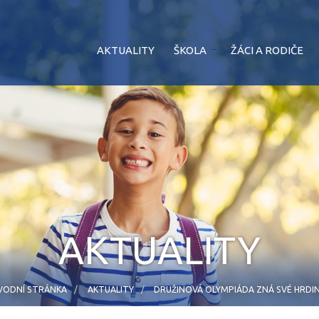
AKTUALITY
ŠKOLA
ŽÁCI A RODIČE
AKTUALITY
VODNÍ STRÁNKA
AKTUALITY
DRUŽINOVÁ OLYMPIÁDA ZNÁ SVÉ HRDIN