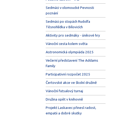
Sedmáci v olomoucké Pevnosti
poznání
Sedmáci po stopách Rudolfa
Těsnohlídka v Bílovicích
Aktivity pro sedmáky - únikové hry
Vánoční cesta kolem světa
Astronomická olympiáda 2025
Večerní představení The Addams
Family
Participativní rozpočet 2025
Čertovské akce ve školní družině
Vánoční futsalový turnaj
Družina opět v knihovně
Projekt Laskavec přinesl radost,
empatii a dobré skutky