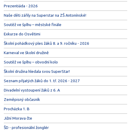
Prezentiáda - 2026
Naše děti zářily na Superstar na ZŠ Antonínské!
Soutěž ve šplhu – městské finále
Exkurze do Osvětimi
Školní pohádkový ples žáků 8. a 9. ročníku - 2026
Karneval ve školní družině
Soutěž ve šplhu – obvodní kolo
Školní družina hledala svou SuperStar!
Seznam přijatých žáků do 1. tř. 2026 - 2027
Divadelní vystoupení žáků z 6. A
Zeměpisný občasník
Procházka 1. B
Jižní Morava čte
ŠD - profesionální žonglér