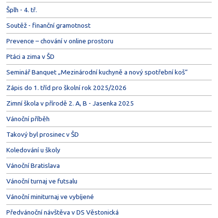
Šplh - 4. tř.
Soutěž - finanční gramotnost
Prevence – chování v online prostoru
Ptáci a zima v ŠD
Seminář Banquet „Mezinárodní kuchyně a nový spotřební koš“
Zápis do 1. tříd pro školní rok 2025/2026
Zimní škola v přírodě 2. A, B - Jasenka 2025
Vánoční příběh
Takový byl prosinec v ŠD
Koledování u školy
Vánoční Bratislava
Vánoční turnaj ve futsalu
Vánoční miniturnaj ve vybíjené
Předvánoční návštěva v DS Věstonická