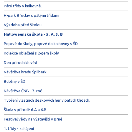
Páté třídy v knihovně.
H-park Břeclav s pátými třídami
Výzdoba před školou
Halloweenská škola - 5. A, 5. B
Poprvé do školy, poprvé do knihovny s ŠD
Kolekce oblečení s logem školy
Den přírodních věd
Návštěva hradu Špilberk
Bubliny v ŠD
Návštěva ČNB - 7. roč.
Tvoření vlastních deskových her v pátých třídách.
Škola v přírodě 6.A a 6.B
Festival vědy na výstavišti v Brně
1. třídy - zahájení