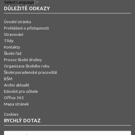
Select Language
▼
DŮLEŽITÉ ODKAZY
Úvodní stránka
Prohlášení o přístupnosti
Stravování
Třídy
Kontakty
Školní řád
Provoz školní družiny
Organizace školního roku
Školní poradenské pracoviště
BŠM
Archiv aktualit
Edookit pro učitele
Office 365
Mapa stránek
Cookies
RYCHLÝ DOTAZ