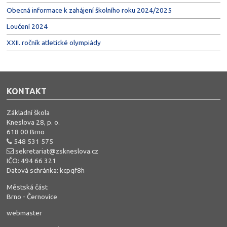
Obecná informace k zahájení školního roku 2024/2025
Loučení 2024
XXII. ročník atletické olympiády
KONTAKT
Základní škola
Kneslova 28, p. o.
618 00 Brno
548 531 575
sekretariat@zskneslova.cz
IČO: 494 66 321
Datová schránka: kcpqf8h
Městská část
Brno - Černovice
webmaster