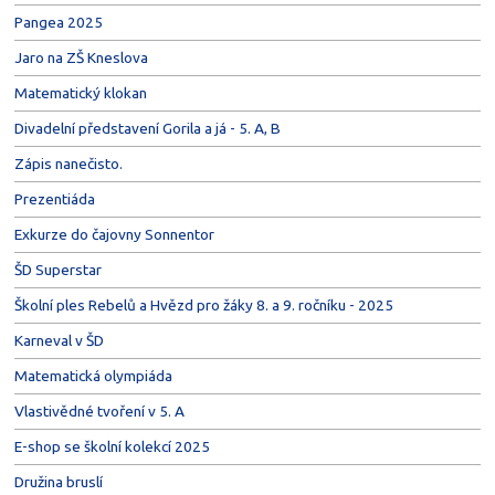
Pangea 2025
Jaro na ZŠ Kneslova
Matematický klokan
Divadelní představení Gorila a já - 5. A, B
Zápis nanečisto.
Prezentiáda
Exkurze do čajovny Sonnentor
ŠD Superstar
Školní ples Rebelů a Hvězd pro žáky 8. a 9. ročníku - 2025
Karneval v ŠD
Matematická olympiáda
Vlastivědné tvoření v 5. A
E-shop se školní kolekcí 2025
Družina bruslí