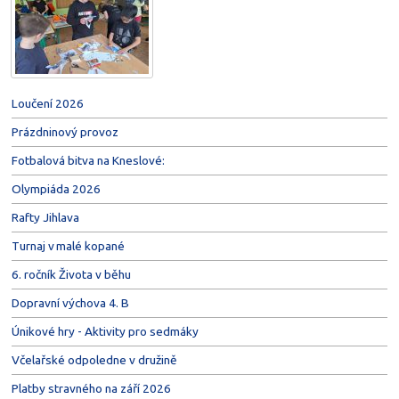
Loučení 2026
Prázdninový provoz
Fotbalová bitva na Kneslové:
Olympiáda 2026
Rafty Jihlava
Turnaj v malé kopané
6. ročník Života v běhu
Dopravní výchova 4. B
Únikové hry - Aktivity pro sedmáky
Včelařské odpoledne v družině
Platby stravného na září 2026