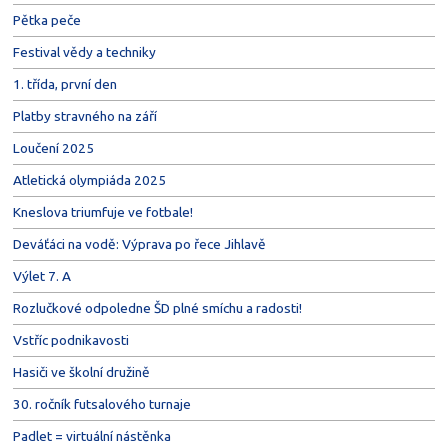
Pětka peče
Festival vědy a techniky
1. třída, první den
Platby stravného na září
Loučení 2025
Atletická olympiáda 2025
Kneslova triumfuje ve fotbale!
Deváťáci na vodě: Výprava po řece Jihlavě
Výlet 7. A
Rozlučkové odpoledne ŠD plné smíchu a radosti!
Vstříc podnikavosti
Hasiči ve školní družině
30. ročník futsalového turnaje
Padlet = virtuální nástěnka