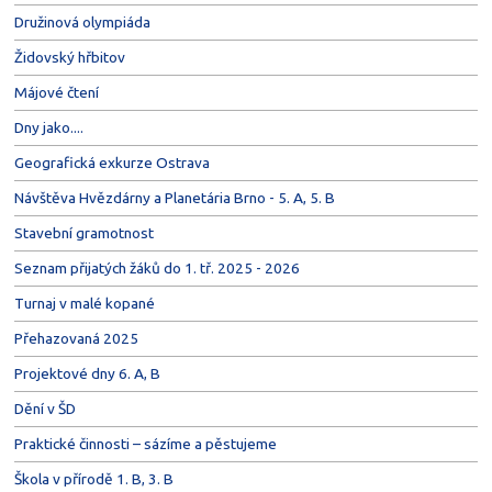
Družinová olympiáda
Židovský hřbitov
Májové čtení
Dny jako....
Geografická exkurze Ostrava
Návštěva Hvězdárny a Planetária Brno - 5. A, 5. B
Stavební gramotnost
Seznam přijatých žáků do 1. tř. 2025 - 2026
Turnaj v malé kopané
Přehazovaná 2025
Projektové dny 6. A, B
Dění v ŠD
Praktické činnosti – sázíme a pěstujeme
Škola v přírodě 1. B, 3. B