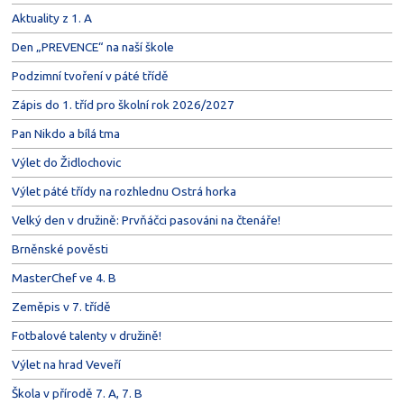
Aktuality z 1. A
Den „PREVENCE“ na naší škole
Podzimní tvoření v páté třídě
Zápis do 1. tříd pro školní rok 2026/2027
Pan Nikdo a bílá tma
Výlet do Židlochovic
Výlet páté třídy na rozhlednu Ostrá horka
Velký den v družině: Prvňáčci pasováni na čtenáře!
Brněnské pověsti
MasterChef ve 4. B
Zeměpis v 7. třídě
Fotbalové talenty v družině!
Výlet na hrad Veveří
Škola v přírodě 7. A, 7. B