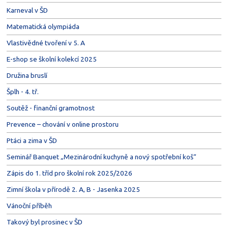
Karneval v ŠD
Matematická olympiáda
Vlastivědné tvoření v 5. A
E-shop se školní kolekcí 2025
Družina bruslí
Šplh - 4. tř.
Soutěž - finanční gramotnost
Prevence – chování v online prostoru
Ptáci a zima v ŠD
Seminář Banquet „Mezinárodní kuchyně a nový spotřební koš“
Zápis do 1. tříd pro školní rok 2025/2026
Zimní škola v přírodě 2. A, B - Jasenka 2025
Vánoční příběh
Takový byl prosinec v ŠD