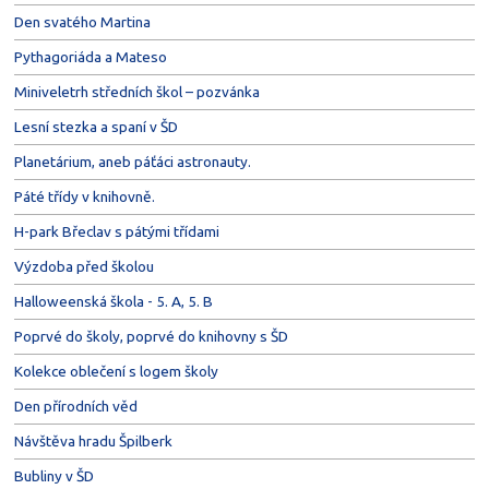
Den svatého Martina
Pythagoriáda a Mateso
Miniveletrh středních škol – pozvánka
Lesní stezka a spaní v ŠD
Planetárium, aneb páťáci astronauty.
Páté třídy v knihovně.
H-park Břeclav s pátými třídami
Výzdoba před školou
Halloweenská škola - 5. A, 5. B
Poprvé do školy, poprvé do knihovny s ŠD
Kolekce oblečení s logem školy
Den přírodních věd
Návštěva hradu Špilberk
Bubliny v ŠD