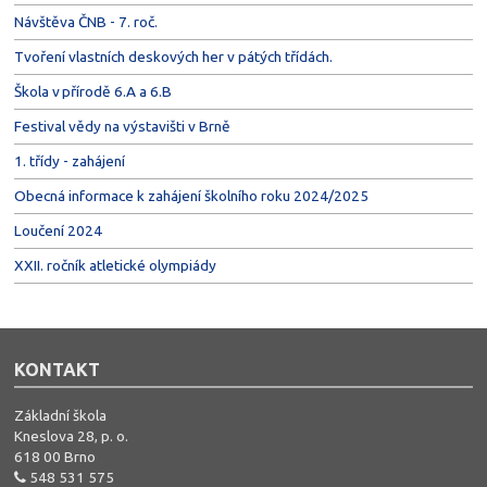
Návštěva ČNB - 7. roč.
Tvoření vlastních deskových her v pátých třídách.
Škola v přírodě 6.A a 6.B
Festival vědy na výstavišti v Brně
1. třídy - zahájení
Obecná informace k zahájení školního roku 2024/2025
Loučení 2024
XXII. ročník atletické olympiády
KONTAKT
Základní škola
Kneslova 28, p. o.
618 00 Brno
548 531 575