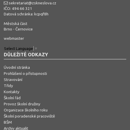
sekretariat@zskneslova.cz
IČO: 494 66 321
Datová schránka: kcpqf8h
Městská část
Brno - Černovice
webmaster
Select Language
▼
DŮLEŽITÉ ODKAZY
Úvodní stránka
Prohlášení o přístupnosti
Stravování
Třídy
Kontakty
Školní řád
Provoz školní družiny
Organizace školního roku
Školní poradenské pracoviště
BŠM
Archiv aktualit