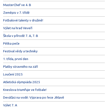
MasterChef ve 4. B
Zeměpis v 7. třídě
Fotbalové talenty v družině!
Výlet na hrad Veveří
Škola v přírodě 7. A, 7. B
Pětka peče
Festival vědy a techniky
1. třída, první den
Platby stravného na září
Loučení 2025
Atletická olympiáda 2025
Kneslova triumfuje ve fotbale!
Deváťáci na vodě: Výprava po řece Jihlavě
Výlet 7. A