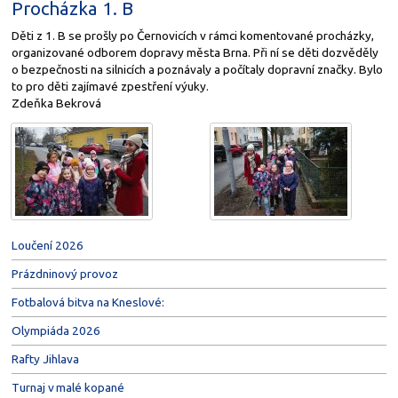
Procházka 1. B
Děti z 1. B se prošly po Černovicích v rámci komentované procházky,
organizované odborem dopravy města Brna. Při ní se děti dozvěděly
o bezpečnosti na silnicích a poznávaly a počítaly dopravní značky. Bylo
to pro děti zajímavé zpestření výuky.
Zdeňka Bekrová
Loučení 2026
Prázdninový provoz
Fotbalová bitva na Kneslové:
Olympiáda 2026
Rafty Jihlava
Turnaj v malé kopané