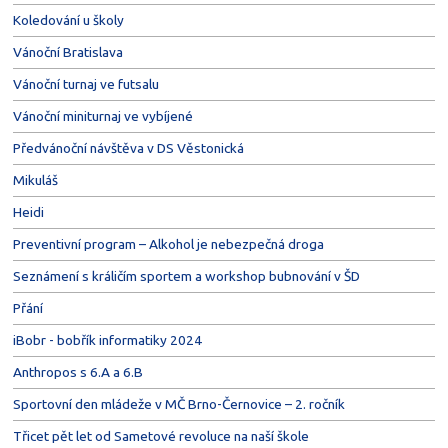
Koledování u školy
Vánoční Bratislava
Vánoční turnaj ve futsalu
Vánoční miniturnaj ve vybíjené
Předvánoční návštěva v DS Věstonická
Mikuláš
Heidi
Preventivní program – Alkohol je nebezpečná droga
Seznámení s králičím sportem a workshop bubnování v ŠD
Přání
iBobr - bobřík informatiky 2024
Anthropos s 6.A a 6.B
Sportovní den mládeže v MČ Brno-Černovice – 2. ročník
Třicet pět let od Sametové revoluce na naší škole