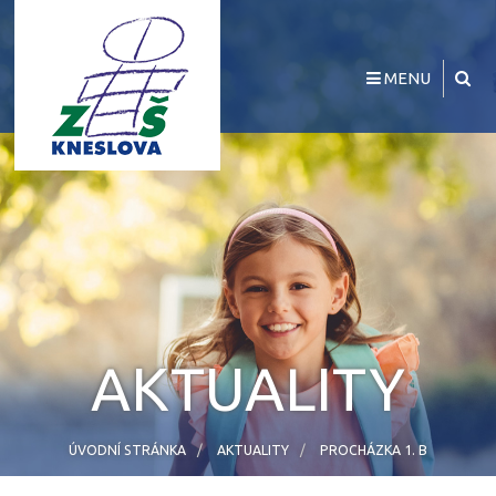
MENU
AKTUALITY
ÚVODNÍ STRÁNKA
AKTUALITY
PROCHÁZKA 1. B