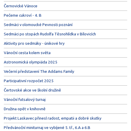
Černovické Vánoce
Pečeme cukroví - 4. B
Sedmáci v olomoucké Pevnosti poznání
Sedmáci po stopách Rudolfa Těsnohlídka v Bílovicích
Aktivity pro sedmáky - únikové hry
Vánoční cesta kolem světa
Astronomická olympiáda 2025
Večerní představení The Addams Family
Participativní rozpočet 2025
Čertovské akce ve školní družině
Vánoční futsalový turnaj
Družina opět v knihovně
Projekt Laskavec přinesl radost, empatii a dobré skutky
Předvánoční miniturnaj ve vybíjené 5. tř., 6.A a 6.B