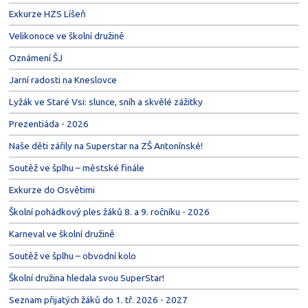
Exkurze HZS Líšeň
Velikonoce ve školní družině
Oznámení ŠJ
Jarní radosti na Kneslovce
Lyžák ve Staré Vsi: slunce, sníh a skvělé zážitky
Prezentiáda - 2026
Naše děti zářily na Superstar na ZŠ Antonínské!
Soutěž ve šplhu – městské finále
Exkurze do Osvětimi
Školní pohádkový ples žáků 8. a 9. ročníku - 2026
Karneval ve školní družině
Soutěž ve šplhu – obvodní kolo
Školní družina hledala svou SuperStar!
Seznam přijatých žáků do 1. tř. 2026 - 2027