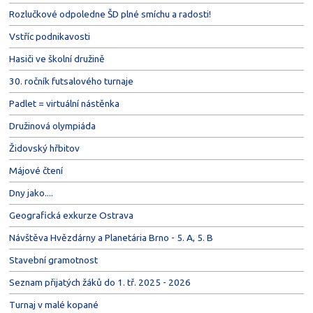
Rozlučkové odpoledne ŠD plné smíchu a radosti!
Vstříc podnikavosti
Hasiči ve školní družině
30. ročník futsalového turnaje
Padlet = virtuální nástěnka
Družinová olympiáda
Židovský hřbitov
Májové čtení
Dny jako....
Geografická exkurze Ostrava
Návštěva Hvězdárny a Planetária Brno - 5. A, 5. B
Stavební gramotnost
Seznam přijatých žáků do 1. tř. 2025 - 2026
Turnaj v malé kopané