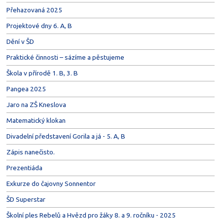
Přehazovaná 2025
Projektové dny 6. A, B
Dění v ŠD
Praktické činnosti – sázíme a pěstujeme
Škola v přírodě 1. B, 3. B
Pangea 2025
Jaro na ZŠ Kneslova
Matematický klokan
Divadelní představení Gorila a já - 5. A, B
Zápis nanečisto.
Prezentiáda
Exkurze do čajovny Sonnentor
ŠD Superstar
Školní ples Rebelů a Hvězd pro žáky 8. a 9. ročníku - 2025