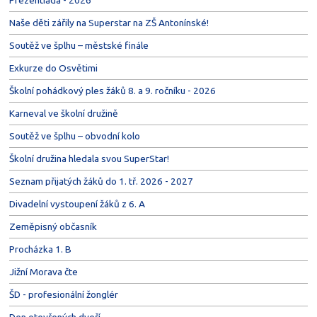
Prezentiáda - 2026
Naše děti zářily na Superstar na ZŠ Antonínské!
Soutěž ve šplhu – městské finále
Exkurze do Osvětimi
Školní pohádkový ples žáků 8. a 9. ročníku - 2026
Karneval ve školní družině
Soutěž ve šplhu – obvodní kolo
Školní družina hledala svou SuperStar!
Seznam přijatých žáků do 1. tř. 2026 - 2027
Divadelní vystoupení žáků z 6. A
Zeměpisný občasník
Procházka 1. B
Jižní Morava čte
ŠD - profesionální žonglér