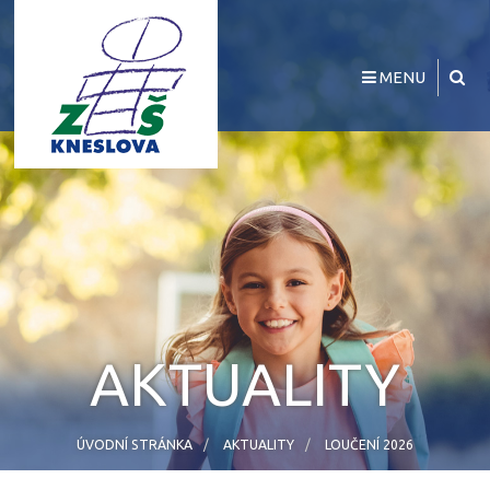
MENU
AKTUALITY
ÚVODNÍ STRÁNKA
AKTUALITY
LOUČENÍ 2026