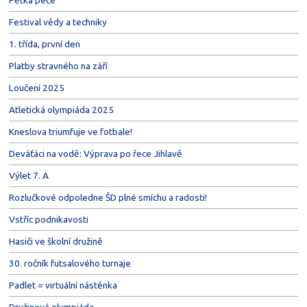
Pětka peče
Festival vědy a techniky
1. třída, první den
Platby stravného na září
Loučení 2025
Atletická olympiáda 2025
Kneslova triumfuje ve fotbale!
Deváťáci na vodě: Výprava po řece Jihlavě
Výlet 7. A
Rozlučkové odpoledne ŠD plné smíchu a radosti!
Vstříc podnikavosti
Hasiči ve školní družině
30. ročník futsalového turnaje
Padlet = virtuální nástěnka