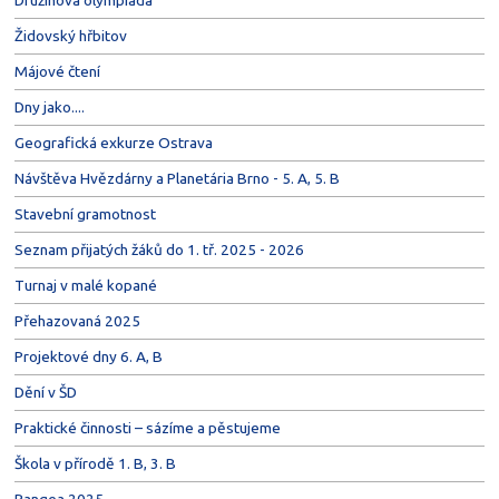
Družinová olympiáda
Židovský hřbitov
Májové čtení
Dny jako....
Geografická exkurze Ostrava
Návštěva Hvězdárny a Planetária Brno - 5. A, 5. B
Stavební gramotnost
Seznam přijatých žáků do 1. tř. 2025 - 2026
Turnaj v malé kopané
Přehazovaná 2025
Projektové dny 6. A, B
Dění v ŠD
Praktické činnosti – sázíme a pěstujeme
Škola v přírodě 1. B, 3. B