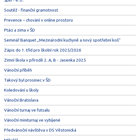
Šplh - 4. tř.
Soutěž - finanční gramotnost
Prevence – chování v online prostoru
Ptáci a zima v ŠD
Seminář Banquet „Mezinárodní kuchyně a nový spotřební koš“
Zápis do 1. tříd pro školní rok 2025/2026
Zimní škola v přírodě 2. A, B - Jasenka 2025
Vánoční příběh
Takový byl prosinec v ŠD
Koledování u školy
Vánoční Bratislava
Vánoční turnaj ve futsalu
Vánoční miniturnaj ve vybíjené
Předvánoční návštěva v DS Věstonická