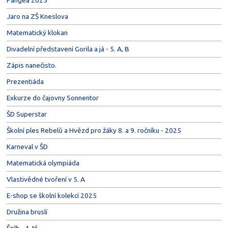
Pangea 2025
Jaro na ZŠ Kneslova
Matematický klokan
Divadelní představení Gorila a já - 5. A, B
Zápis nanečisto.
Prezentiáda
Exkurze do čajovny Sonnentor
ŠD Superstar
Školní ples Rebelů a Hvězd pro žáky 8. a 9. ročníku - 2025
Karneval v ŠD
Matematická olympiáda
Vlastivědné tvoření v 5. A
E-shop se školní kolekcí 2025
Družina bruslí