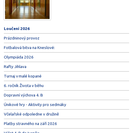
Loučení 2026
Prázdninový provoz
Fotbalová bitva na Kneslové:
Olympiáda 2026
Rafty Jihlava
Turnaj v malé kopané
6. ročník Života v běhu
Dopravní výchova 4. B
Únikové hry - Aktivity pro sedmáky
Včelařské odpoledne v družině
Platby stravného na září 2026