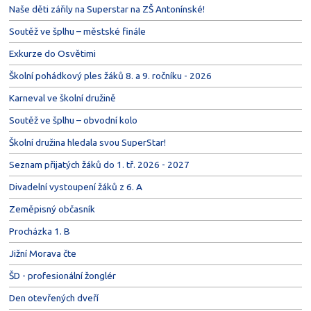
Naše děti zářily na Superstar na ZŠ Antonínské!
Soutěž ve šplhu – městské finále
Exkurze do Osvětimi
Školní pohádkový ples žáků 8. a 9. ročníku - 2026
Karneval ve školní družině
Soutěž ve šplhu – obvodní kolo
Školní družina hledala svou SuperStar!
Seznam přijatých žáků do 1. tř. 2026 - 2027
Divadelní vystoupení žáků z 6. A
Zeměpisný občasník
Procházka 1. B
Jižní Morava čte
ŠD - profesionální žonglér
Den otevřených dveří