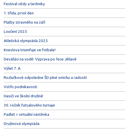
Festival vědy a techniky
1. třída, první den
Platby stravného na září
Loučení 2025
Atletická olympiáda 2025
Kneslova triumfuje ve fotbale!
Deváťáci na vodě: Výprava po řece Jihlavě
Výlet 7. A
Rozlučkové odpoledne ŠD plné smíchu a radosti!
Vstříc podnikavosti
Hasiči ve školní družině
30. ročník futsalového turnaje
Padlet = virtuální nástěnka
Družinová olympiáda