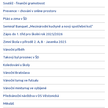
Soutěž - finanční gramotnost
Prevence – chování v online prostoru
Ptáci a zima v ŠD
Seminář Banquet „Mezinárodní kuchyně a nový spotřební koš“
Zápis do 1. tříd pro školní rok 2025/2026
Zimní škola v přírodě 2. A, B - Jasenka 2025
Vánoční příběh
Takový byl prosinec v ŠD
Koledování u školy
Vánoční Bratislava
Vánoční turnaj ve futsalu
Vánoční miniturnaj ve vybíjené
Předvánoční návštěva v DS Věstonická
Mikuláš