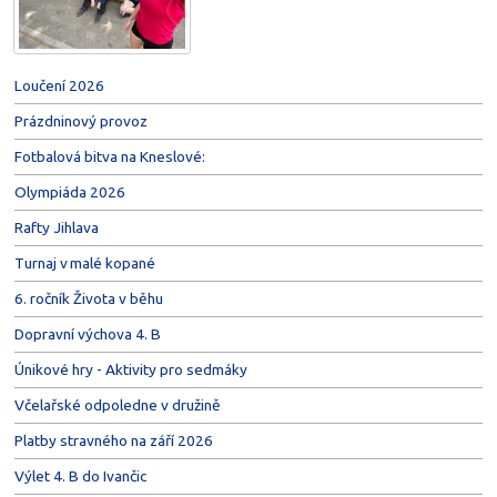
Loučení 2026
Prázdninový provoz
Fotbalová bitva na Kneslové:
Olympiáda 2026
Rafty Jihlava
Turnaj v malé kopané
6. ročník Života v běhu
Dopravní výchova 4. B
Únikové hry - Aktivity pro sedmáky
Včelařské odpoledne v družině
Platby stravného na září 2026
Výlet 4. B do Ivančic