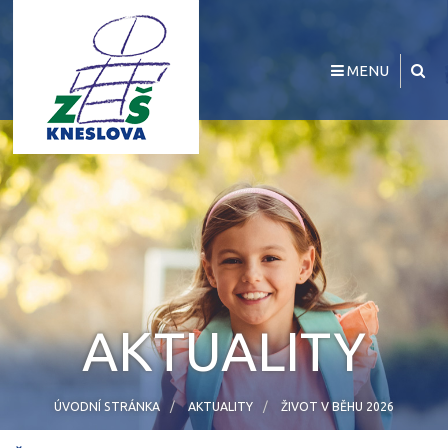
MENU
AKTUALITY
ÚVODNÍ STRÁNKA
AKTUALITY
ŽIVOT V BĚHU 2026