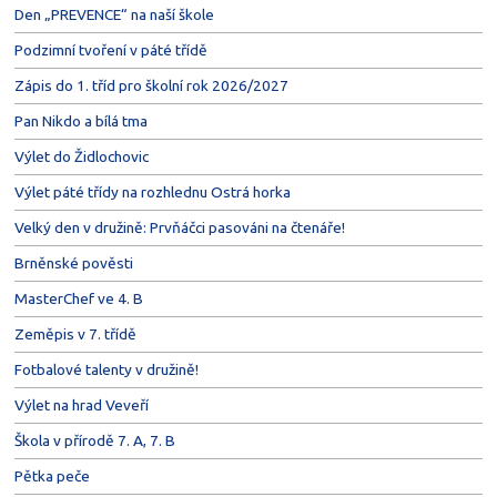
Den „PREVENCE“ na naší škole
Podzimní tvoření v páté třídě
Zápis do 1. tříd pro školní rok 2026/2027
Pan Nikdo a bílá tma
Výlet do Židlochovic
Výlet páté třídy na rozhlednu Ostrá horka
Velký den v družině: Prvňáčci pasováni na čtenáře!
Brněnské pověsti
MasterChef ve 4. B
Zeměpis v 7. třídě
Fotbalové talenty v družině!
Výlet na hrad Veveří
Škola v přírodě 7. A, 7. B
Pětka peče