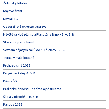
Židovský hřbitov
Májové čtení
Dny jako....
Geografická exkurze Ostrava
Návštěva Hvězdárny a Planetária Brno - 5. A, 5. B
Stavební gramotnost
Seznam přijatých žáků do 1. tř. 2025 - 2026
Turnaj v malé kopané
Přehazovaná 2025
Projektové dny 6. A, B
Dění v ŠD
Praktické činnosti – sázíme a pěstujeme
Škola v přírodě 1. B, 3. B
Pangea 2025