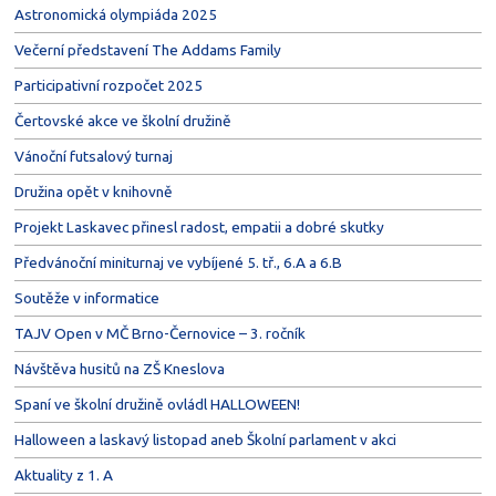
Astronomická olympiáda 2025
Večerní představení The Addams Family
Participativní rozpočet 2025
Čertovské akce ve školní družině
Vánoční futsalový turnaj
Družina opět v knihovně
Projekt Laskavec přinesl radost, empatii a dobré skutky
Předvánoční miniturnaj ve vybíjené 5. tř., 6.A a 6.B
Soutěže v informatice
TAJV Open v MČ Brno-Černovice – 3. ročník
Návštěva husitů na ZŠ Kneslova
Spaní ve školní družině ovládl HALLOWEEN!
Halloween a laskavý listopad aneb Školní parlament v akci
Aktuality z 1. A