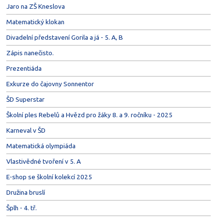
Jaro na ZŠ Kneslova
Matematický klokan
Divadelní představení Gorila a já - 5. A, B
Zápis nanečisto.
Prezentiáda
Exkurze do čajovny Sonnentor
ŠD Superstar
Školní ples Rebelů a Hvězd pro žáky 8. a 9. ročníku - 2025
Karneval v ŠD
Matematická olympiáda
Vlastivědné tvoření v 5. A
E-shop se školní kolekcí 2025
Družina bruslí
Šplh - 4. tř.