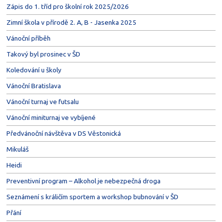
Zápis do 1. tříd pro školní rok 2025/2026
Zimní škola v přírodě 2. A, B - Jasenka 2025
Vánoční příběh
Takový byl prosinec v ŠD
Koledování u školy
Vánoční Bratislava
Vánoční turnaj ve futsalu
Vánoční miniturnaj ve vybíjené
Předvánoční návštěva v DS Věstonická
Mikuláš
Heidi
Preventivní program – Alkohol je nebezpečná droga
Seznámení s králičím sportem a workshop bubnování v ŠD
Přání