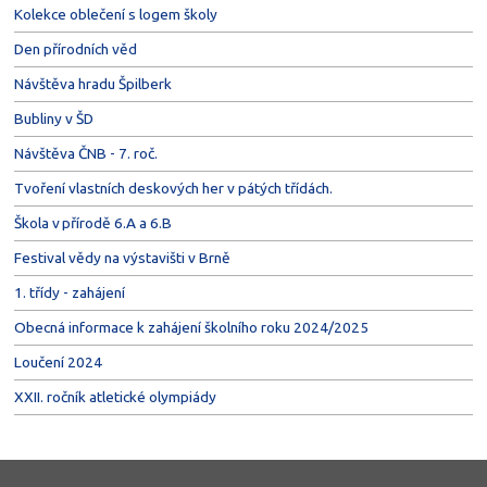
Kolekce oblečení s logem školy
Den přírodních věd
Návštěva hradu Špilberk
Bubliny v ŠD
Návštěva ČNB - 7. roč.
Tvoření vlastních deskových her v pátých třídách.
Škola v přírodě 6.A a 6.B
Festival vědy na výstavišti v Brně
1. třídy - zahájení
Obecná informace k zahájení školního roku 2024/2025
Loučení 2024
XXII. ročník atletické olympiády