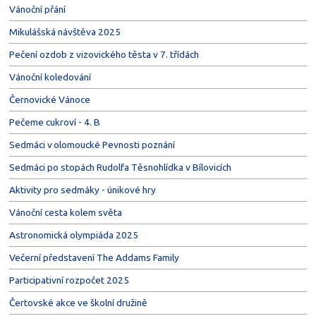
Vánoční přání
Mikulášská návštěva 2025
Pečení ozdob z vizovického těsta v 7. třídách
Vánoční koledování
Černovické Vánoce
Pečeme cukroví - 4. B
Sedmáci v olomoucké Pevnosti poznání
Sedmáci po stopách Rudolfa Těsnohlídka v Bílovicích
Aktivity pro sedmáky - únikové hry
Vánoční cesta kolem světa
Astronomická olympiáda 2025
Večerní představení The Addams Family
Participativní rozpočet 2025
Čertovské akce ve školní družině