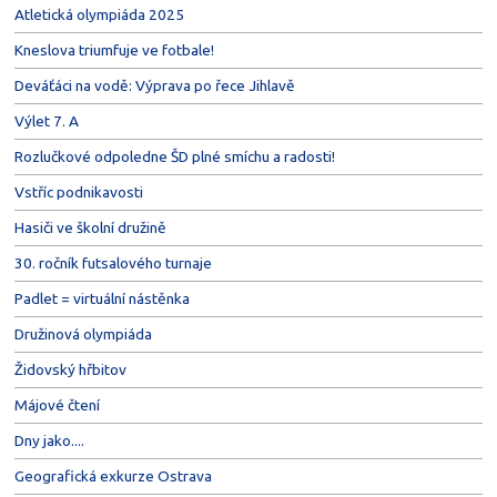
Atletická olympiáda 2025
Kneslova triumfuje ve fotbale!
Deváťáci na vodě: Výprava po řece Jihlavě
Výlet 7. A
Rozlučkové odpoledne ŠD plné smíchu a radosti!
Vstříc podnikavosti
Hasiči ve školní družině
30. ročník futsalového turnaje
Padlet = virtuální nástěnka
Družinová olympiáda
Židovský hřbitov
Májové čtení
Dny jako....
Geografická exkurze Ostrava