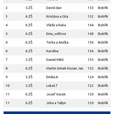
2
5.ZŠ
David.dao
153
Bobřík
3
6.ZŠ
Kristýna a Gita
152
Bobřík
4
6.ZŠ
Vláďa a Kuba
144
Bobřík
5
6.ZŠ
Ema_volfova
140
Bobřík
6
6.ZŠ
Terka a Anička
136
Bobřík
6
6.ZŠ
Karolína
136
Bobřík
7
5.ZŠ
Daniel Mikš
135
Bobřík
8
6.ZŠ
Martin Simek Kocian Jan
132
Bobřík
9
5.ZŠ
Emilia.A
124
Bobřík
10
5.ZŠ
Lukaš.T
122
Bobřík
11
6.ZŠ
Josef Vasek
120
Bobřík
11
6.ZŠ
Jirka a Tallyn
120
Bobřík