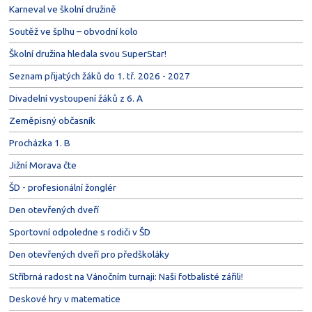
Karneval ve školní družině
Soutěž ve šplhu – obvodní kolo
Školní družina hledala svou SuperStar!
Seznam přijatých žáků do 1. tř. 2026 - 2027
Divadelní vystoupení žáků z 6. A
Zeměpisný občasník
Procházka 1. B
Jižní Morava čte
ŠD - profesionální žonglér
Den otevřených dveří
Sportovní odpoledne s rodiči v ŠD
Den otevřených dveří pro předškoláky
Stříbrná radost na Vánočním turnaji: Naši fotbalisté zářili!
Deskové hry v matematice