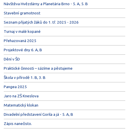
Návštěva Hvězdárny a Planetária Brno - 5. A, 5. B
Stavební gramotnost
Seznam přijatých žáků do 1. tř. 2025 - 2026
Turnaj v malé kopané
Přehazovaná 2025
Projektové dny 6. A, B
Dění v ŠD
Praktické činnosti – sázíme a pěstujeme
Škola v přírodě 1. B, 3. B
Pangea 2025
Jaro na ZŠ Kneslova
Matematický klokan
Divadelní představení Gorila a já - 5. A, B
Zápis nanečisto.