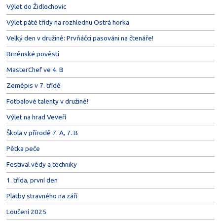
Výlet do Židlochovic
Výlet páté třídy na rozhlednu Ostrá horka
Velký den v družině: Prvňáčci pasováni na čtenáře!
Brněnské pověsti
MasterChef ve 4. B
Zeměpis v 7. třídě
Fotbalové talenty v družině!
Výlet na hrad Veveří
Škola v přírodě 7. A, 7. B
Pětka peče
Festival vědy a techniky
1. třída, první den
Platby stravného na září
Loučení 2025