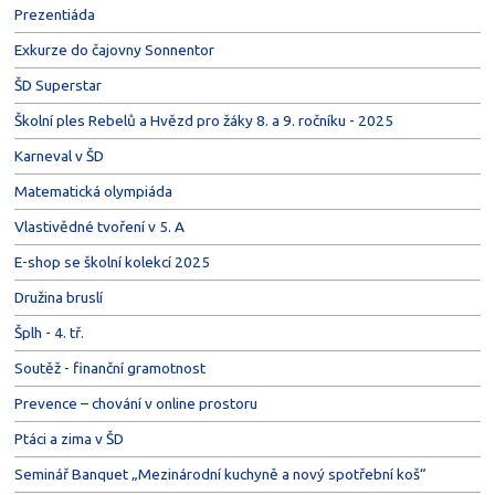
Prezentiáda
Exkurze do čajovny Sonnentor
ŠD Superstar
Školní ples Rebelů a Hvězd pro žáky 8. a 9. ročníku - 2025
Karneval v ŠD
Matematická olympiáda
Vlastivědné tvoření v 5. A
E-shop se školní kolekcí 2025
Družina bruslí
Šplh - 4. tř.
Soutěž - finanční gramotnost
Prevence – chování v online prostoru
Ptáci a zima v ŠD
Seminář Banquet „Mezinárodní kuchyně a nový spotřební koš“