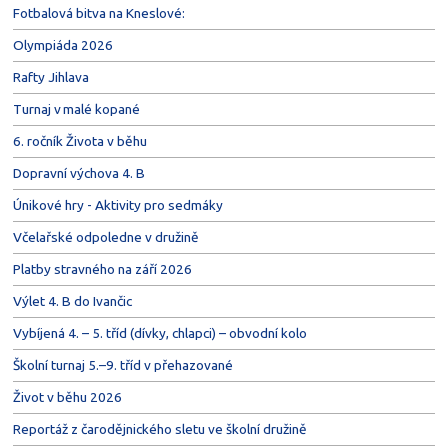
Fotbalová bitva na Kneslové:
Olympiáda 2026
Rafty Jihlava
Turnaj v malé kopané
6. ročník Života v běhu
Dopravní výchova 4. B
Únikové hry - Aktivity pro sedmáky
Včelařské odpoledne v družině
Platby stravného na září 2026
Výlet 4. B do Ivančic
Vybíjená 4. – 5. tříd (dívky, chlapci) – obvodní kolo
Školní turnaj 5.–9. tříd v přehazované
Život v běhu 2026
Reportáž z čarodějnického sletu ve školní družině