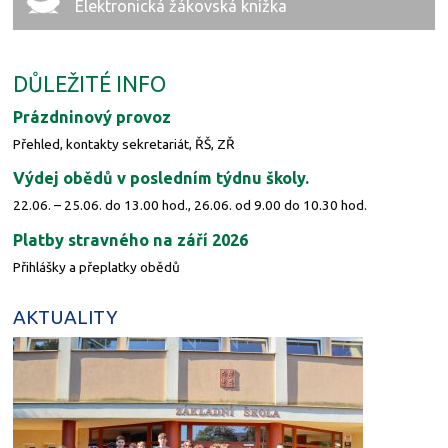
Elektronická žákovská knížka
DŮLEŽITÉ INFO
Prázdninový provoz
Přehled, kontakty sekretariát, ŘŠ, ZŘ
Výdej obědů v posledním týdnu školy.
22.06. – 25.06. do 13.00 hod., 26.06. od 9.00 do 10.30 hod.
Platby stravného na září 2026
Přihlášky a přeplatky obědů
AKTUALITY