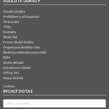
DŮLEŽITÉ ODKAZY
Úvodní stránka
Prohlášení o přístupnosti
Stravování
Třídy
Kontakty
Školní řád
Provoz školní družiny
Organizace školního roku
Školní poradenské pracoviště
BŠM
Archiv aktualit
Edookit pro učitele
Office 365
Mapa stránek
Cookies
RYCHLÝ DOTAZ