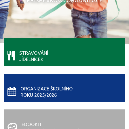
PŘÍSPĚVKOVÁ ORGANIZACE
STRAVOVÁNÍ
JÍDELNÍČEK
ORGANIZACE ŠKOLNÍHO
ROKU 2025/2026
EDOOKIT