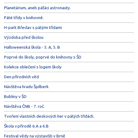
Planetárium, aneb páťáci astronauty.
Páté třídy v knihovně.
H-park Břeclav s pátými třídami
Výzdoba před školou
Halloweenská škola - 5. A, 5. B
Poprvé do školy, poprvé do knihovny s ŠD
Kolekce oblečení s logem školy
Den přírodních věd
Návštěva hradu Špilberk
Bubliny v ŠD
Návštěva ČNB - 7. roč.
Tvoření vlastních deskových her v pátých třídách.
Škola v přírodě 6.A a 6.B
Festival vědy na výstavišti v Brně