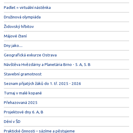
Padlet = virtuální nástěnka
Družinová olympiáda
Židovský hřbitov
Májové čtení
Dny jako....
Geografická exkurze Ostrava
Návštěva Hvězdárny a Planetária Brno - 5. A, 5. B
Stavební gramotnost
Seznam přijatých žáků do 1. tř. 2025 - 2026
Turnaj v malé kopané
Přehazovaná 2025
Projektové dny 6. A, B
Dění v ŠD
Praktické činnosti – sázíme a pěstujeme