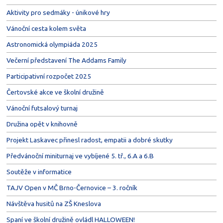
Aktivity pro sedmáky - únikové hry
Vánoční cesta kolem světa
Astronomická olympiáda 2025
Večerní představení The Addams Family
Participativní rozpočet 2025
Čertovské akce ve školní družině
Vánoční futsalový turnaj
Družina opět v knihovně
Projekt Laskavec přinesl radost, empatii a dobré skutky
Předvánoční miniturnaj ve vybíjené 5. tř., 6.A a 6.B
Soutěže v informatice
TAJV Open v MČ Brno-Černovice – 3. ročník
Návštěva husitů na ZŠ Kneslova
Spaní ve školní družině ovládl HALLOWEEN!