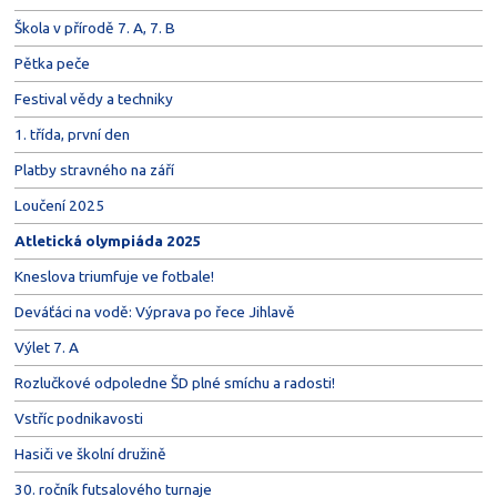
Škola v přírodě 7. A, 7. B
Pětka peče
Festival vědy a techniky
1. třída, první den
Platby stravného na září
Loučení 2025
Atletická olympiáda 2025
Kneslova triumfuje ve fotbale!
Deváťáci na vodě: Výprava po řece Jihlavě
Výlet 7. A
Rozlučkové odpoledne ŠD plné smíchu a radosti!
Vstříc podnikavosti
Hasiči ve školní družině
30. ročník futsalového turnaje