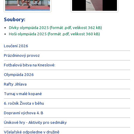
Soubory:
Dívky olympiáda 2025 (formát .pdf, velikost 362 kB)
Hoši olympiáda 2025 (formát .pdf, velikost 360 kB)
Loučení 2026
Prázdninový provoz
Fotbalová bitva na Kneslové:
Olympiáda 2026
Rafty Jihlava
Turnaj v malé kopané
6. ročník Života v běhu
Dopravní výchova 4. B
Únikové hry - Aktivity pro sedmáky
Včelařské odpoledne v družině