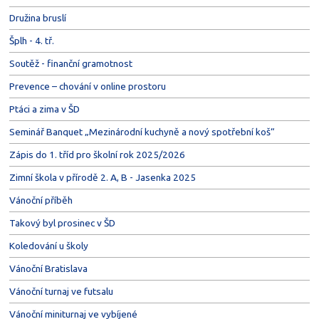
Družina bruslí
Šplh - 4. tř.
Soutěž - finanční gramotnost
Prevence – chování v online prostoru
Ptáci a zima v ŠD
Seminář Banquet „Mezinárodní kuchyně a nový spotřební koš“
Zápis do 1. tříd pro školní rok 2025/2026
Zimní škola v přírodě 2. A, B - Jasenka 2025
Vánoční příběh
Takový byl prosinec v ŠD
Koledování u školy
Vánoční Bratislava
Vánoční turnaj ve futsalu
Vánoční miniturnaj ve vybíjené