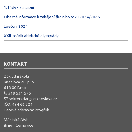
1. třídy - zahájení
Obecná informace k zahájení školního roku 2024/2025
Loučení 2024
XXII. ročník atletické olympiády
KONTAKT
Základní škola
Kneslova 28, p. o.
618 00 Brno
548 531 575
sekretariat@zskneslova.cz
IČO: 494 66 321
Datová schránka: kcpqf8h
Městská část
Brno - Černovice