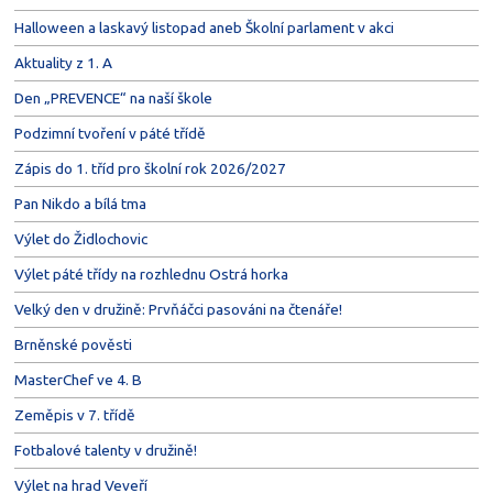
Halloween a laskavý listopad aneb Školní parlament v akci
Aktuality z 1. A
Den „PREVENCE“ na naší škole
Podzimní tvoření v páté třídě
Zápis do 1. tříd pro školní rok 2026/2027
Pan Nikdo a bílá tma
Výlet do Židlochovic
Výlet páté třídy na rozhlednu Ostrá horka
Velký den v družině: Prvňáčci pasováni na čtenáře!
Brněnské pověsti
MasterChef ve 4. B
Zeměpis v 7. třídě
Fotbalové talenty v družině!
Výlet na hrad Veveří