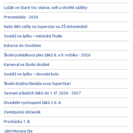
Lyžák ve Staré Vsi: slunce, sníh a skvělé zážitky
Prezentiáda - 2026
Naše děti zářily na Superstar na ZŠ Antonínské!
Soutěž ve šplhu – městské finále
Exkurze do Osvětimi
Školní pohádkový ples žáků 8. a 9. ročníku - 2026
Karneval ve školní družině
Soutěž ve šplhu – obvodní kolo
Školní družina hledala svou SuperStar!
Seznam přijatých žáků do 1. tř. 2026 - 2027
Divadelní vystoupení žáků z 6. A
Zeměpisný občasník
Procházka 1. B
Jižní Morava čte