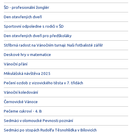
ŠD - profesionální žonglér
Den otevřených dveří
Sportovní odpoledne s rodiči v ŠD
Den otevřených dveří pro předškoláky
Stříbrná radost na Vánočním turnaji: Naši fotbalisté zářili!
Deskové hry v matematice
Vánoční přání
Mikulášská návštěva 2025
Pečení ozdob z vizovického těsta v 7. třídách
Vánoční koledování
Černovické Vánoce
Pečeme cukroví - 4. B
Sedmáci v olomoucké Pevnosti poznání
Sedmáci po stopách Rudolfa Těsnohlídka v Bílovicích