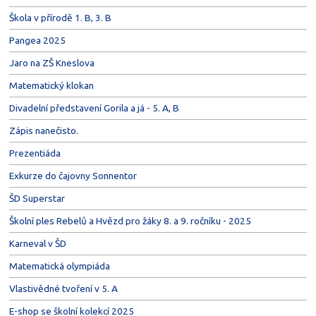
Škola v přírodě 1. B, 3. B
Pangea 2025
Jaro na ZŠ Kneslova
Matematický klokan
Divadelní představení Gorila a já - 5. A, B
Zápis nanečisto.
Prezentiáda
Exkurze do čajovny Sonnentor
ŠD Superstar
Školní ples Rebelů a Hvězd pro žáky 8. a 9. ročníku - 2025
Karneval v ŠD
Matematická olympiáda
Vlastivědné tvoření v 5. A
E-shop se školní kolekcí 2025