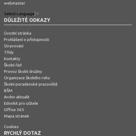
webmaster
Select Language
▼
DŮLEŽITÉ ODKAZY
Úvodní stránka
Prohlášení o přístupnosti
Stravování
Třídy
Kontakty
Školní řád
Provoz školní družiny
Organizace školního roku
Školní poradenské pracoviště
BŠM
Archiv aktualit
Edookit pro učitele
Office 365
Mapa stránek
Cookies
RYCHLÝ DOTAZ