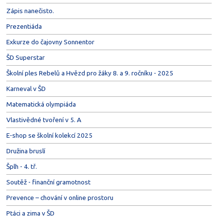
Zápis nanečisto.
Prezentiáda
Exkurze do čajovny Sonnentor
ŠD Superstar
Školní ples Rebelů a Hvězd pro žáky 8. a 9. ročníku - 2025
Karneval v ŠD
Matematická olympiáda
Vlastivědné tvoření v 5. A
E-shop se školní kolekcí 2025
Družina bruslí
Šplh - 4. tř.
Soutěž - finanční gramotnost
Prevence – chování v online prostoru
Ptáci a zima v ŠD