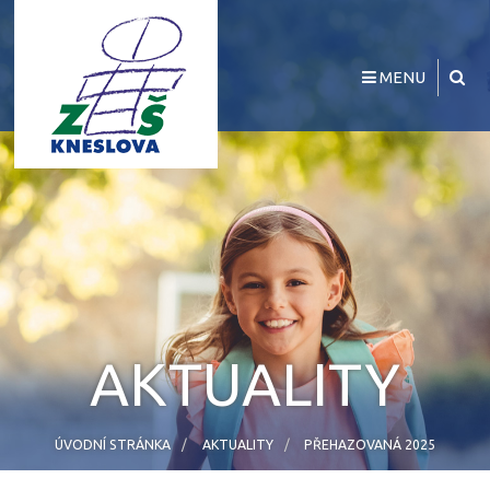
MENU
AKTUALITY
ÚVODNÍ STRÁNKA
AKTUALITY
PŘEHAZOVANÁ 2025