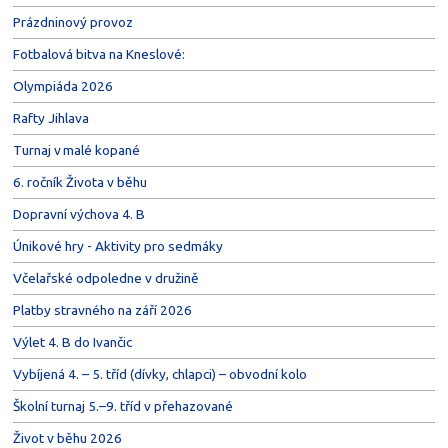
Prázdninový provoz
Fotbalová bitva na Kneslové:
Olympiáda 2026
Rafty Jihlava
Turnaj v malé kopané
6. ročník Života v běhu
Dopravní výchova 4. B
Únikové hry - Aktivity pro sedmáky
Včelařské odpoledne v družině
Platby stravného na září 2026
Výlet 4. B do Ivančic
Vybíjená 4. – 5. tříd (dívky, chlapci) – obvodní kolo
Školní turnaj 5.–9. tříd v přehazované
Život v běhu 2026