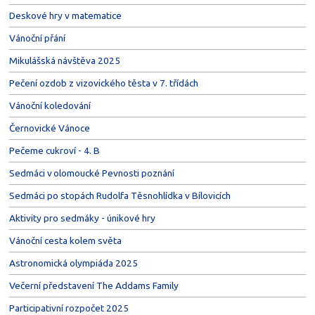
Deskové hry v matematice
Vánoční přání
Mikulášská návštěva 2025
Pečení ozdob z vizovického těsta v 7. třídách
Vánoční koledování
Černovické Vánoce
Pečeme cukroví - 4. B
Sedmáci v olomoucké Pevnosti poznání
Sedmáci po stopách Rudolfa Těsnohlídka v Bílovicích
Aktivity pro sedmáky - únikové hry
Vánoční cesta kolem světa
Astronomická olympiáda 2025
Večerní představení The Addams Family
Participativní rozpočet 2025