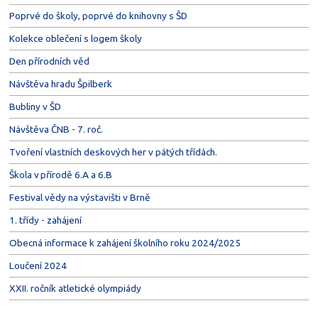
Poprvé do školy, poprvé do knihovny s ŠD
Kolekce oblečení s logem školy
Den přírodních věd
Návštěva hradu Špilberk
Bubliny v ŠD
Návštěva ČNB - 7. roč.
Tvoření vlastních deskových her v pátých třídách.
Škola v přírodě 6.A a 6.B
Festival vědy na výstavišti v Brně
1. třídy - zahájení
Obecná informace k zahájení školního roku 2024/2025
Loučení 2024
XXII. ročník atletické olympiády