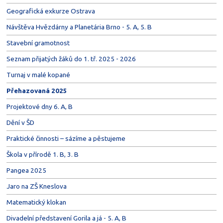
Geografická exkurze Ostrava
Návštěva Hvězdárny a Planetária Brno - 5. A, 5. B
Stavební gramotnost
Seznam přijatých žáků do 1. tř. 2025 - 2026
Turnaj v malé kopané
Přehazovaná 2025
Projektové dny 6. A, B
Dění v ŠD
Praktické činnosti – sázíme a pěstujeme
Škola v přírodě 1. B, 3. B
Pangea 2025
Jaro na ZŠ Kneslova
Matematický klokan
Divadelní představení Gorila a já - 5. A, B