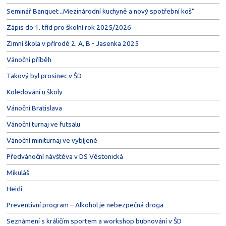
Seminář Banquet „Mezinárodní kuchyně a nový spotřební koš“
Zápis do 1. tříd pro školní rok 2025/2026
Zimní škola v přírodě 2. A, B - Jasenka 2025
Vánoční příběh
Takový byl prosinec v ŠD
Koledování u školy
Vánoční Bratislava
Vánoční turnaj ve futsalu
Vánoční miniturnaj ve vybíjené
Předvánoční návštěva v DS Věstonická
Mikuláš
Heidi
Preventivní program – Alkohol je nebezpečná droga
Seznámení s králičím sportem a workshop bubnování v ŠD