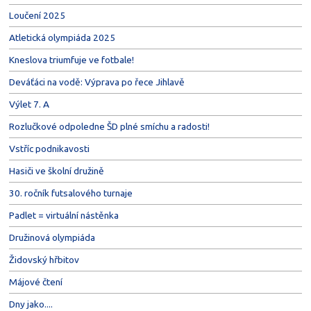
Loučení 2025
Atletická olympiáda 2025
Kneslova triumfuje ve fotbale!
Deváťáci na vodě: Výprava po řece Jihlavě
Výlet 7. A
Rozlučkové odpoledne ŠD plné smíchu a radosti!
Vstříc podnikavosti
Hasiči ve školní družině
30. ročník futsalového turnaje
Padlet = virtuální nástěnka
Družinová olympiáda
Židovský hřbitov
Májové čtení
Dny jako....