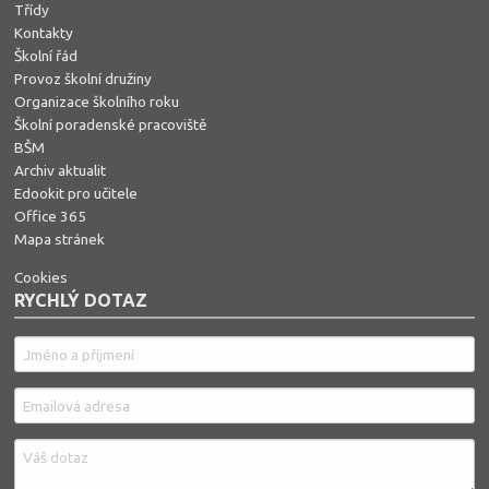
Třídy
Kontakty
Školní řád
Provoz školní družiny
Organizace školního roku
Školní poradenské pracoviště
BŠM
Archiv aktualit
Edookit pro učitele
Office 365
Mapa stránek
Cookies
RYCHLÝ DOTAZ