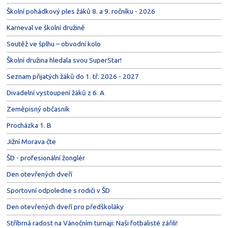
Školní pohádkový ples žáků 8. a 9. ročníku - 2026
Karneval ve školní družině
Soutěž ve šplhu – obvodní kolo
Školní družina hledala svou SuperStar!
Seznam přijatých žáků do 1. tř. 2026 - 2027
Divadelní vystoupení žáků z 6. A
Zeměpisný občasník
Procházka 1. B
Jižní Morava čte
ŠD - profesionální žonglér
Den otevřených dveří
Sportovní odpoledne s rodiči v ŠD
Den otevřených dveří pro předškoláky
Stříbrná radost na Vánočním turnaji: Naši fotbalisté zářili!