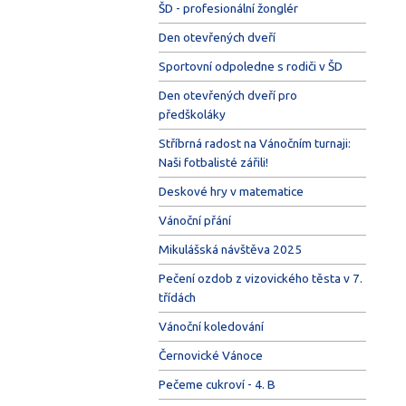
ŠD - profesionální žonglér
Den otevřených dveří
Sportovní odpoledne s rodiči v ŠD
Den otevřených dveří pro
předškoláky
Stříbrná radost na Vánočním turnaji:
Naši fotbalisté zářili!
Deskové hry v matematice
Vánoční přání
Mikulášská návštěva 2025
Pečení ozdob z vizovického těsta v 7.
třídách
Vánoční koledování
Černovické Vánoce
Pečeme cukroví - 4. B