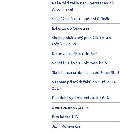
Naše děti zářily na Superstar na ZŠ
Antonínské!
Soutěž ve šplhu – městské finále
Exkurze do Osvětimi
Školní pohádkový ples žáků 8. a 9.
ročníku - 2026
Karneval ve školní družině
Soutěž ve šplhu – obvodní kolo
Školní družina hledala svou SuperStar!
Seznam přijatých žáků do 1. tř. 2026 -
2027
Divadelní vystoupení žáků z 6. A
Zeměpisný občasník
Procházka 1. B
Jižní Morava čte