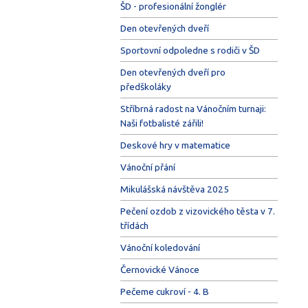
ŠD - profesionální žonglér
Den otevřených dveří
Sportovní odpoledne s rodiči v ŠD
Den otevřených dveří pro
předškoláky
Stříbrná radost na Vánočním turnaji:
Naši fotbalisté zářili!
Deskové hry v matematice
Vánoční přání
Mikulášská návštěva 2025
Pečení ozdob z vizovického těsta v 7.
třídách
Vánoční koledování
Černovické Vánoce
Pečeme cukroví - 4. B