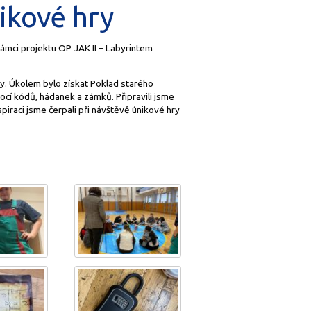
ikové hry
 rámci projektu OP JAK II – Labyrintem
ky. Úkolem bylo získat Poklad starého
ocí kódů, hádanek a zámků. Připravili jsme
spiraci jsme čerpali při návštěvě únikové hry