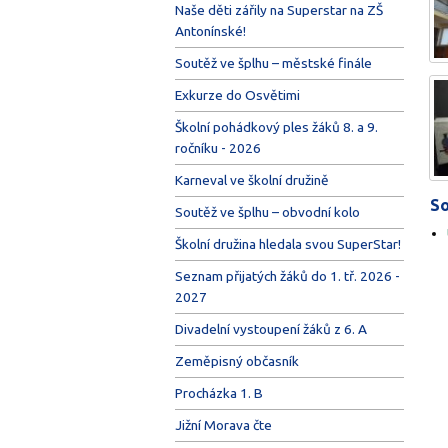
Naše děti zářily na Superstar na ZŠ
Antonínské!
Soutěž ve šplhu – městské finále
Exkurze do Osvětimi
Školní pohádkový ples žáků 8. a 9.
ročníku - 2026
Karneval ve školní družině
So
Soutěž ve šplhu – obvodní kolo
Školní družina hledala svou SuperStar!
Seznam přijatých žáků do 1. tř. 2026 -
2027
Divadelní vystoupení žáků z 6. A
Zeměpisný občasník
Procházka 1. B
Jižní Morava čte