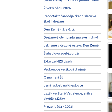
Život v běhu 2026
Reportáž z čarodějnického sletu ve
školní družině
Den Země - 5. a 6. tř.
Družinová olympiáda zná své hrdiny!
Jak jsme v družině oslavili Den Země
Švihadlová soutěž družin
Exkurze HZS Líšeň
Velikonoce ve školní družině
Oznámení ŠJ
Jarní radosti na Kneslovce
Lyžák ve Staré Vsi: slunce, sníh a
skvělé zážitky
Prezentiáda - 2026