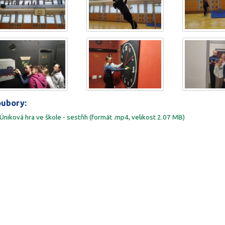
ubory:
Úniková hra ve škole - sestřih (formát .mp4, velikost 2.07 MB)