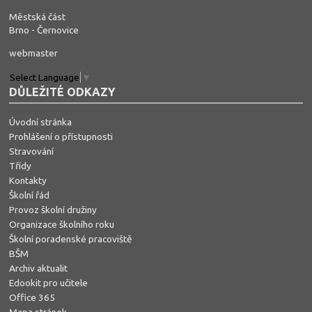
Městská část
Brno - Černovice
webmaster
Select Language
▼
DŮLEŽITÉ ODKAZY
Úvodní stránka
Prohlášení o přístupnosti
Stravování
Třídy
Kontakty
Školní řád
Provoz školní družiny
Organizace školního roku
Školní poradenské pracoviště
BŠM
Archiv aktualit
Edookit pro učitele
Office 365
Mapa stránek