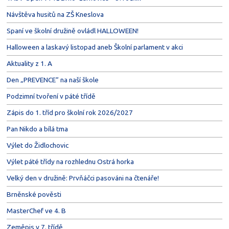
Návštěva husitů na ZŠ Kneslova
Spaní ve školní družině ovládl HALLOWEEN!
Halloween a laskavý listopad aneb Školní parlament v akci
Aktuality z 1. A
Den „PREVENCE“ na naší škole
Podzimní tvoření v páté třídě
Zápis do 1. tříd pro školní rok 2026/2027
Pan Nikdo a bílá tma
Výlet do Židlochovic
Výlet páté třídy na rozhlednu Ostrá horka
Velký den v družině: Prvňáčci pasováni na čtenáře!
Brněnské pověsti
MasterChef ve 4. B
Zeměpis v 7. třídě