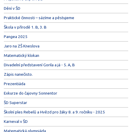
Dění v ŠD
Praktické činnosti – sázíme a pěstujeme
Škola v přírodě 1. B, 3. B
Pangea 2025
Jaro na ZŠ Kneslova
Matematický klokan
Divadelní představení Gorila a já - 5. A, B
Zápis nanečisto.
Prezentiáda
Exkurze do čajovny Sonnentor
ŠD Superstar
Školní ples Rebelů a Hvězd pro žáky 8. a 9. ročníku - 2025
Karneval v ŠD
Matematická olympiáda