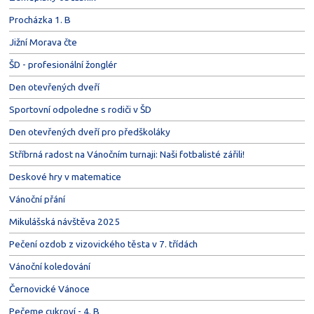
Procházka 1. B
Jižní Morava čte
ŠD - profesionální žonglér
Den otevřených dveří
Sportovní odpoledne s rodiči v ŠD
Den otevřených dveří pro předškoláky
Stříbrná radost na Vánočním turnaji: Naši fotbalisté zářili!
Deskové hry v matematice
Vánoční přání
Mikulášská návštěva 2025
Pečení ozdob z vizovického těsta v 7. třídách
Vánoční koledování
Černovické Vánoce
Pečeme cukroví - 4. B