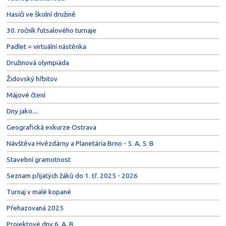
Hasiči ve školní družině
30. ročník futsalového turnaje
Padlet = virtuální nástěnka
Družinová olympiáda
Židovský hřbitov
Májové čtení
Dny jako....
Geografická exkurze Ostrava
Návštěva Hvězdárny a Planetária Brno - 5. A, 5. B
Stavební gramotnost
Seznam přijatých žáků do 1. tř. 2025 - 2026
Turnaj v malé kopané
Přehazovaná 2025
Projektové dny 6. A, B