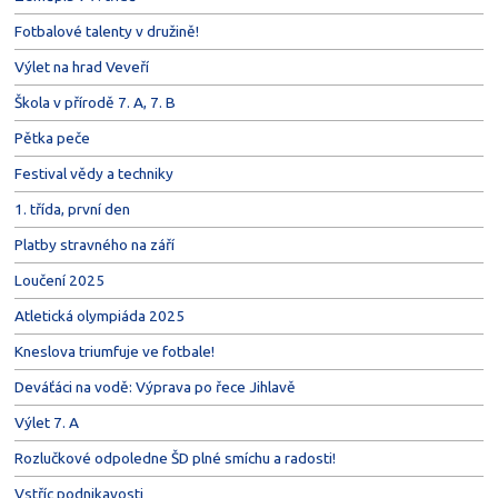
Fotbalové talenty v družině!
Výlet na hrad Veveří
Škola v přírodě 7. A, 7. B
Pětka peče
Festival vědy a techniky
1. třída, první den
Platby stravného na září
Loučení 2025
Atletická olympiáda 2025
Kneslova triumfuje ve fotbale!
Deváťáci na vodě: Výprava po řece Jihlavě
Výlet 7. A
Rozlučkové odpoledne ŠD plné smíchu a radosti!
Vstříc podnikavosti