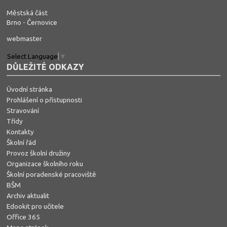
Městská část
Brno - Černovice
webmaster
Select Language
▼
DŮLEŽITÉ ODKAZY
Úvodní stránka
Prohlášení o přístupnosti
Stravování
Třídy
Kontakty
Školní řád
Provoz školní družiny
Organizace školního roku
Školní poradenské pracoviště
BŠM
Archiv aktualit
Edookit pro učitele
Office 365