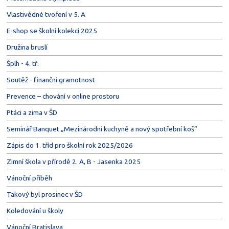
Vlastivědné tvoření v 5. A
E-shop se školní kolekcí 2025
Družina bruslí
Šplh - 4. tř.
Soutěž - finanční gramotnost
Prevence – chování v online prostoru
Ptáci a zima v ŠD
Seminář Banquet „Mezinárodní kuchyně a nový spotřební koš“
Zápis do 1. tříd pro školní rok 2025/2026
Zimní škola v přírodě 2. A, B - Jasenka 2025
Vánoční příběh
Takový byl prosinec v ŠD
Koledování u školy
Vánoční Bratislava