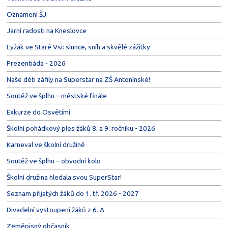
Oznámení ŠJ
Jarní radosti na Kneslovce
Lyžák ve Staré Vsi: slunce, sníh a skvělé zážitky
Prezentiáda - 2026
Naše děti zářily na Superstar na ZŠ Antonínské!
Soutěž ve šplhu – městské finále
Exkurze do Osvětimi
Školní pohádkový ples žáků 8. a 9. ročníku - 2026
Karneval ve školní družině
Soutěž ve šplhu – obvodní kolo
Školní družina hledala svou SuperStar!
Seznam přijatých žáků do 1. tř. 2026 - 2027
Divadelní vystoupení žáků z 6. A
Zeměpisný občasník