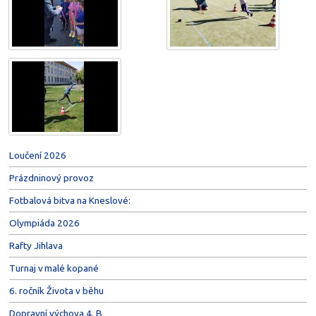
Loučení 2026
Prázdninový provoz
Fotbalová bitva na Kneslové:
Olympiáda 2026
Rafty Jihlava
Turnaj v malé kopané
6. ročník Života v běhu
Dopravní výchova 4. B