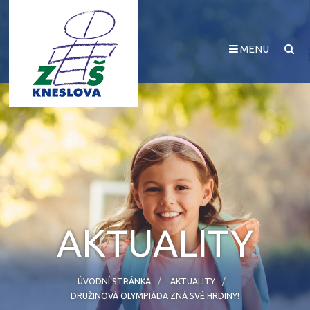
MENU
AKTUALITY
ÚVODNÍ STRÁNKA
AKTUALITY
DRUŽINOVÁ OLYMPIÁDA ZNÁ SVÉ HRDINY!