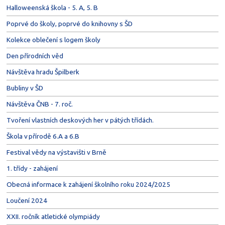
Halloweenská škola - 5. A, 5. B
Poprvé do školy, poprvé do knihovny s ŠD
Kolekce oblečení s logem školy
Den přírodních věd
Návštěva hradu Špilberk
Bubliny v ŠD
Návštěva ČNB - 7. roč.
Tvoření vlastních deskových her v pátých třídách.
Škola v přírodě 6.A a 6.B
Festival vědy na výstavišti v Brně
1. třídy - zahájení
Obecná informace k zahájení školního roku 2024/2025
Loučení 2024
XXII. ročník atletické olympiády