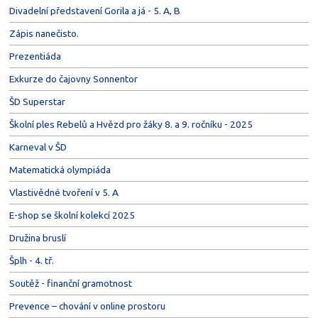
Divadelní představení Gorila a já - 5. A, B
Zápis nanečisto.
Prezentiáda
Exkurze do čajovny Sonnentor
ŠD Superstar
Školní ples Rebelů a Hvězd pro žáky 8. a 9. ročníku - 2025
Karneval v ŠD
Matematická olympiáda
Vlastivědné tvoření v 5. A
E-shop se školní kolekcí 2025
Družina bruslí
Šplh - 4. tř.
Soutěž - finanční gramotnost
Prevence – chování v online prostoru