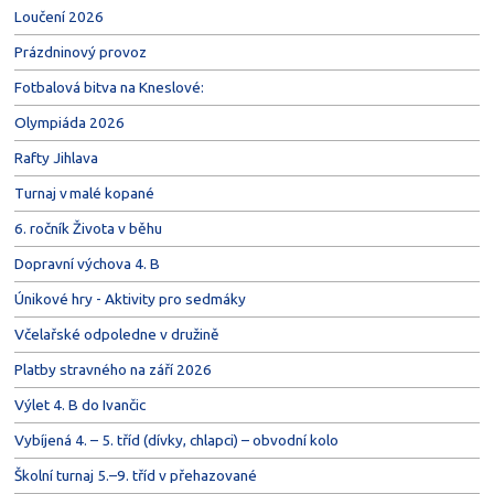
Loučení 2026
Prázdninový provoz
Fotbalová bitva na Kneslové:
Olympiáda 2026
Rafty Jihlava
Turnaj v malé kopané
6. ročník Života v běhu
Dopravní výchova 4. B
Únikové hry - Aktivity pro sedmáky
Včelařské odpoledne v družině
Platby stravného na září 2026
Výlet 4. B do Ivančic
Vybíjená 4. – 5. tříd (dívky, chlapci) – obvodní kolo
Školní turnaj 5.–9. tříd v přehazované