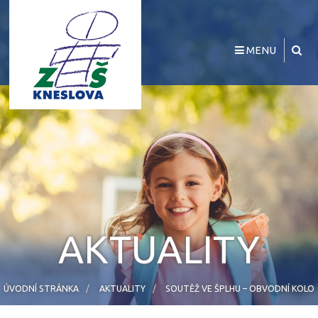
MENU
AKTUALITY
ÚVODNÍ STRÁNKA
AKTUALITY
SOUTĚŽ VE ŠPLHU – OBVODNÍ KOLO