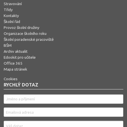
Stravování
Třídy
Kontakty
Školní řád
Provoz školní družiny
Organizace školního roku
Školní poradenské pracoviště
BŠM
Archiv aktualit
Edookit pro učitele
Office 365
Mapa stránek
Cookies
RYCHLÝ DOTAZ