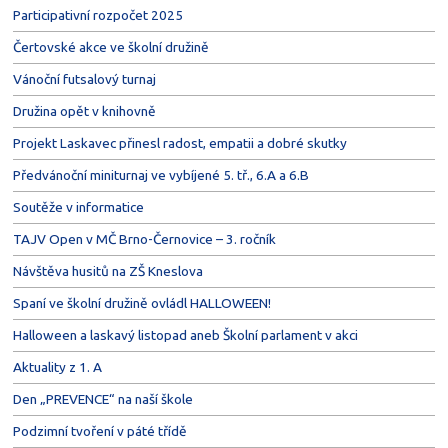
Participativní rozpočet 2025
Čertovské akce ve školní družině
Vánoční futsalový turnaj
Družina opět v knihovně
Projekt Laskavec přinesl radost, empatii a dobré skutky
Předvánoční miniturnaj ve vybíjené 5. tř., 6.A a 6.B
Soutěže v informatice
TAJV Open v MČ Brno-Černovice – 3. ročník
Návštěva husitů na ZŠ Kneslova
Spaní ve školní družině ovládl HALLOWEEN!
Halloween a laskavý listopad aneb Školní parlament v akci
Aktuality z 1. A
Den „PREVENCE“ na naší škole
Podzimní tvoření v páté třídě