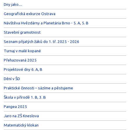
Dny jako....
Geografická exkurze Ostrava
Návštěva Hvězdárny a Planetária Brno - 5. A, 5. B
Stavební gramotnost
Seznam přijatých žáků do 1. tř. 2025 - 2026
Turnaj v malé kopané
Přehazovaná 2025
Projektové dny 6. A, B
Dění v ŠD
Praktické činnosti – sázíme a pěstujeme
Škola v přírodě 1. B, 3. B
Pangea 2025
Jaro na ZŠ Kneslova
Matematický klokan