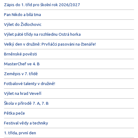
Zápis do 1. tříd pro školní rok 2026/2027
Pan Nikdo a bílá tma
Výlet do Židlochovic
Výlet páté třídy na rozhlednu Ostrá horka
Velký den v družině: Prvňáčci pasováni na čtenáře!
Brněnské pověsti
MasterChef ve 4. B
Zeměpis v 7. třídě
Fotbalové talenty v družině!
Výlet na hrad Veveří
Škola v přírodě 7. A, 7. B
Pětka peče
Festival vědy a techniky
1. třída, první den