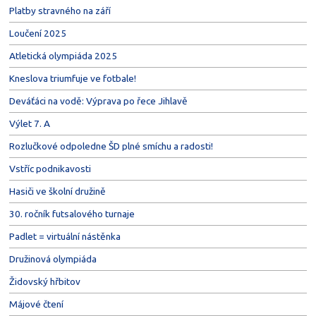
Platby stravného na září
Loučení 2025
Atletická olympiáda 2025
Kneslova triumfuje ve fotbale!
Deváťáci na vodě: Výprava po řece Jihlavě
Výlet 7. A
Rozlučkové odpoledne ŠD plné smíchu a radosti!
Vstříc podnikavosti
Hasiči ve školní družině
30. ročník futsalového turnaje
Padlet = virtuální nástěnka
Družinová olympiáda
Židovský hřbitov
Májové čtení