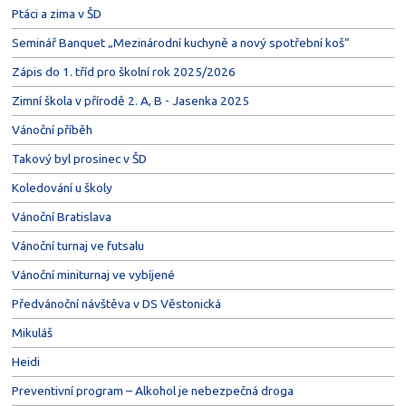
Ptáci a zima v ŠD
Seminář Banquet „Mezinárodní kuchyně a nový spotřební koš“
Zápis do 1. tříd pro školní rok 2025/2026
Zimní škola v přírodě 2. A, B - Jasenka 2025
Vánoční příběh
Takový byl prosinec v ŠD
Koledování u školy
Vánoční Bratislava
Vánoční turnaj ve futsalu
Vánoční miniturnaj ve vybíjené
Předvánoční návštěva v DS Věstonická
Mikuláš
Heidi
Preventivní program – Alkohol je nebezpečná droga