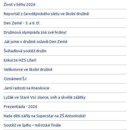
Život v běhu 2026
Reportáž z čarodějnického sletu ve školní družině
Den Země - 5. a 6. tř.
Družinová olympiáda zná své hrdiny!
Jak jsme v družině oslavili Den Země
Švihadlová soutěž družin
Exkurze HZS Líšeň
Velikonoce ve školní družině
Oznámení ŠJ
Jarní radosti na Kneslovce
Lyžák ve Staré Vsi: slunce, sníh a skvělé zážitky
Prezentiáda - 2026
Naše děti zářily na Superstar na ZŠ Antonínské!
Soutěž ve šplhu – městské finále