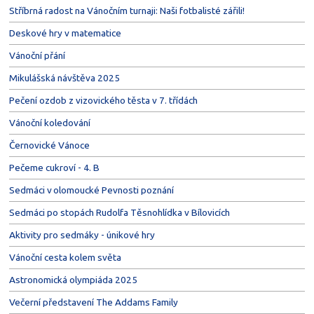
Stříbrná radost na Vánočním turnaji: Naši fotbalisté zářili!
Deskové hry v matematice
Vánoční přání
Mikulášská návštěva 2025
Pečení ozdob z vizovického těsta v 7. třídách
Vánoční koledování
Černovické Vánoce
Pečeme cukroví - 4. B
Sedmáci v olomoucké Pevnosti poznání
Sedmáci po stopách Rudolfa Těsnohlídka v Bílovicích
Aktivity pro sedmáky - únikové hry
Vánoční cesta kolem světa
Astronomická olympiáda 2025
Večerní představení The Addams Family