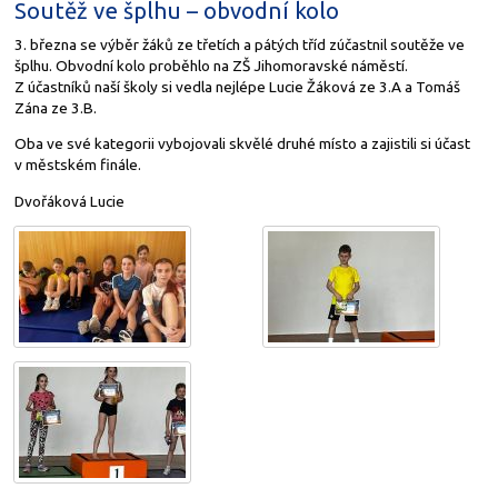
Soutěž ve šplhu – obvodní kolo
3. března se výběr žáků ze třetích a pátých tříd zúčastnil soutěže ve
šplhu. Obvodní kolo proběhlo na ZŠ Jihomoravské náměstí.
Z účastníků naší školy si vedla nejlépe Lucie Žáková ze 3.A a Tomáš
Zána ze 3.B.
Oba ve své kategorii vybojovali skvělé druhé místo a zajistili si účast
v městském finále.
Dvořáková Lucie