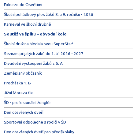
Exkurze do Osvětimi
Školní pohádkový ples žáků 8. a 9. ročníku - 2026
Karneval ve školní družině
Soutěž ve šplhu – obvodní kolo
Školní družina hledala svou SuperStar!
Seznam přijatých žáků do 1. tř. 2026 - 2027
Divadelní vystoupení žáků z 6. A
Zeměpisný občasník
Procházka 1. B
Jižní Morava čte
ŠD - profesionální žonglér
Den otevřených dveří
Sportovní odpoledne s rodiči v ŠD
Den otevřených dveří pro předškoláky