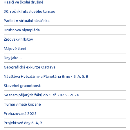
Hasiči ve školní družině
30. ročník futsalového turnaje
Padlet = virtuální nástěnka
Družinová olympiáda
Židovský hřbitov
Májové čtení
Dny jako....
Geografická exkurze Ostrava
Návštěva Hvězdárny a Planetária Brno - 5. A, 5. B
Stavební gramotnost
Seznam přijatých žáků do 1. tř. 2025 - 2026
Turnaj v malé kopané
Přehazovaná 2025
Projektové dny 6. A, B