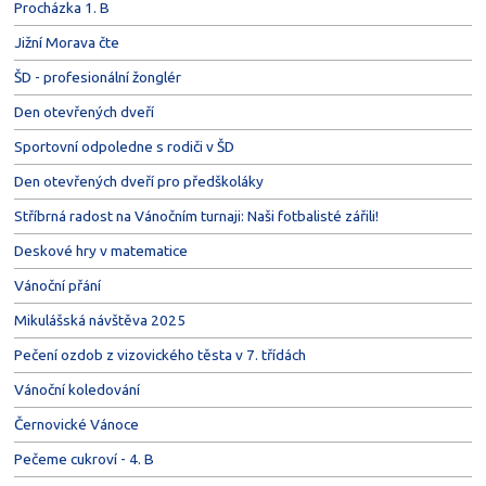
Procházka 1. B
Jižní Morava čte
ŠD - profesionální žonglér
Den otevřených dveří
Sportovní odpoledne s rodiči v ŠD
Den otevřených dveří pro předškoláky
Stříbrná radost na Vánočním turnaji: Naši fotbalisté zářili!
Deskové hry v matematice
Vánoční přání
Mikulášská návštěva 2025
Pečení ozdob z vizovického těsta v 7. třídách
Vánoční koledování
Černovické Vánoce
Pečeme cukroví - 4. B