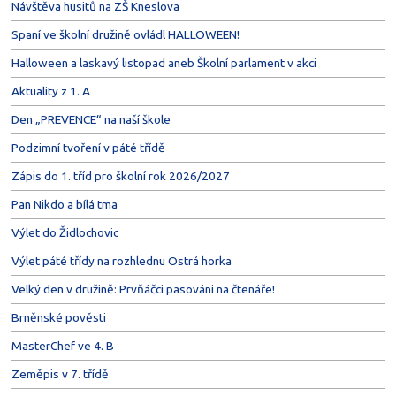
Návštěva husitů na ZŠ Kneslova
Spaní ve školní družině ovládl HALLOWEEN!
Halloween a laskavý listopad aneb Školní parlament v akci
Aktuality z 1. A
Den „PREVENCE“ na naší škole
Podzimní tvoření v páté třídě
Zápis do 1. tříd pro školní rok 2026/2027
Pan Nikdo a bílá tma
Výlet do Židlochovic
Výlet páté třídy na rozhlednu Ostrá horka
Velký den v družině: Prvňáčci pasováni na čtenáře!
Brněnské pověsti
MasterChef ve 4. B
Zeměpis v 7. třídě