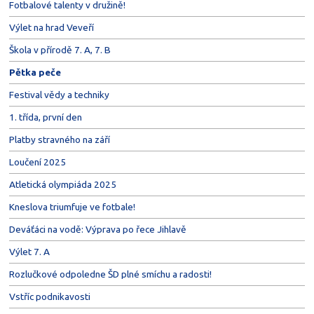
Fotbalové talenty v družině!
Výlet na hrad Veveří
Škola v přírodě 7. A, 7. B
Pětka peče
Festival vědy a techniky
1. třída, první den
Platby stravného na září
Loučení 2025
Atletická olympiáda 2025
Kneslova triumfuje ve fotbale!
Deváťáci na vodě: Výprava po řece Jihlavě
Výlet 7. A
Rozlučkové odpoledne ŠD plné smíchu a radosti!
Vstříc podnikavosti