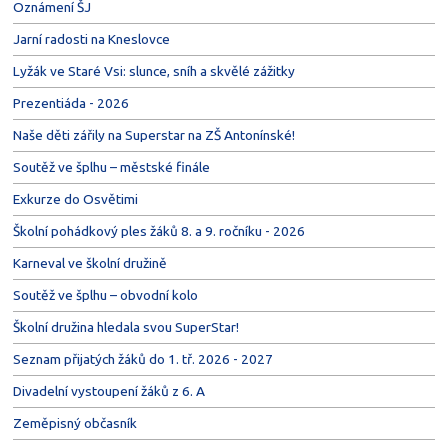
Oznámení ŠJ
Jarní radosti na Kneslovce
Lyžák ve Staré Vsi: slunce, sníh a skvělé zážitky
Prezentiáda - 2026
Naše děti zářily na Superstar na ZŠ Antonínské!
Soutěž ve šplhu – městské finále
Exkurze do Osvětimi
Školní pohádkový ples žáků 8. a 9. ročníku - 2026
Karneval ve školní družině
Soutěž ve šplhu – obvodní kolo
Školní družina hledala svou SuperStar!
Seznam přijatých žáků do 1. tř. 2026 - 2027
Divadelní vystoupení žáků z 6. A
Zeměpisný občasník