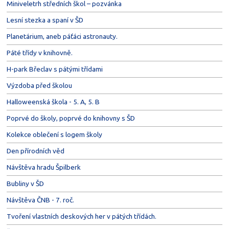
Miniveletrh středních škol – pozvánka
Lesní stezka a spaní v ŠD
Planetárium, aneb páťáci astronauty.
Páté třídy v knihovně.
H-park Břeclav s pátými třídami
Výzdoba před školou
Halloweenská škola - 5. A, 5. B
Poprvé do školy, poprvé do knihovny s ŠD
Kolekce oblečení s logem školy
Den přírodních věd
Návštěva hradu Špilberk
Bubliny v ŠD
Návštěva ČNB - 7. roč.
Tvoření vlastních deskových her v pátých třídách.