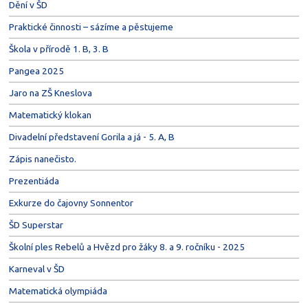
Dění v ŠD
Praktické činnosti – sázíme a pěstujeme
Škola v přírodě 1. B, 3. B
Pangea 2025
Jaro na ZŠ Kneslova
Matematický klokan
Divadelní představení Gorila a já - 5. A, B
Zápis nanečisto.
Prezentiáda
Exkurze do čajovny Sonnentor
ŠD Superstar
Školní ples Rebelů a Hvězd pro žáky 8. a 9. ročníku - 2025
Karneval v ŠD
Matematická olympiáda