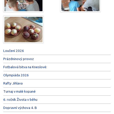
Loučení 2026
Prázdninový provoz
Fotbalová bitva na Kneslové:
Olympiáda 2026
Rafty Jihlava
Turnaj v malé kopané
6. ročník Života v běhu
Dopravní výchova 4. B