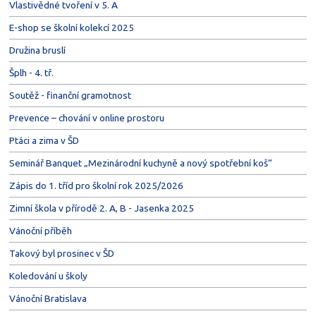
Vlastivědné tvoření v 5. A
E-shop se školní kolekcí 2025
Družina bruslí
Šplh - 4. tř.
Soutěž - finanční gramotnost
Prevence – chování v online prostoru
Ptáci a zima v ŠD
Seminář Banquet „Mezinárodní kuchyně a nový spotřební koš“
Zápis do 1. tříd pro školní rok 2025/2026
Zimní škola v přírodě 2. A, B - Jasenka 2025
Vánoční příběh
Takový byl prosinec v ŠD
Koledování u školy
Vánoční Bratislava