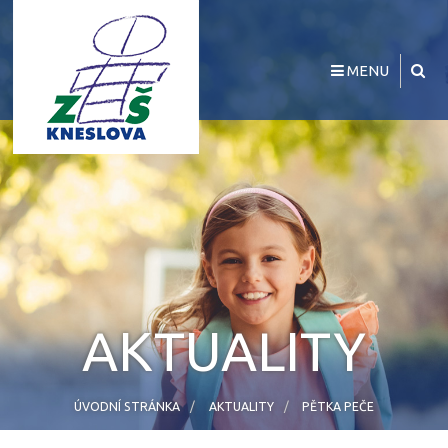
MENU
AKTUALITY
ÚVODNÍ STRÁNKA
AKTUALITY
PĚTKA PEČE