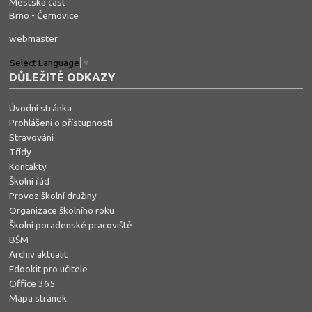
Městská část
Brno - Černovice
webmaster
Select Language
▼
DŮLEŽITÉ ODKAZY
Úvodní stránka
Prohlášení o přístupnosti
Stravování
Třídy
Kontakty
Školní řád
Provoz školní družiny
Organizace školního roku
Školní poradenské pracoviště
BŠM
Archiv aktualit
Edookit pro učitele
Office 365
Mapa stránek