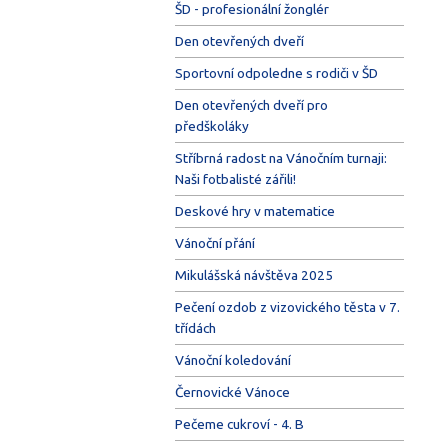
ŠD - profesionální žonglér
Den otevřených dveří
Sportovní odpoledne s rodiči v ŠD
Den otevřených dveří pro
předškoláky
Stříbrná radost na Vánočním turnaji:
Naši fotbalisté zářili!
Deskové hry v matematice
Vánoční přání
Mikulášská návštěva 2025
Pečení ozdob z vizovického těsta v 7.
třídách
Vánoční koledování
Černovické Vánoce
Pečeme cukroví - 4. B