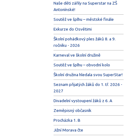
Naše děti zářily na Superstar na ZŠ
Antonínské!
Soutěž ve šplhu – městské finále
Exkurze do Osvětimi
Školní pohádkový ples žáků 8. a 9.
ročníku - 2026
Karneval ve školní družině
Soutěž ve šplhu – obvodní kolo
Školní družina hledala svou SuperStar!
Seznam přijatých žáků do 1. tř. 2026 -
2027
Divadelní vystoupení žáků z 6. A
Zeměpisný občasník
Procházka 1. B
Jižní Morava čte