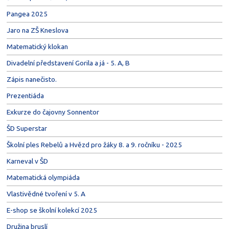
Pangea 2025
Jaro na ZŠ Kneslova
Matematický klokan
Divadelní představení Gorila a já - 5. A, B
Zápis nanečisto.
Prezentiáda
Exkurze do čajovny Sonnentor
ŠD Superstar
Školní ples Rebelů a Hvězd pro žáky 8. a 9. ročníku - 2025
Karneval v ŠD
Matematická olympiáda
Vlastivědné tvoření v 5. A
E-shop se školní kolekcí 2025
Družina bruslí