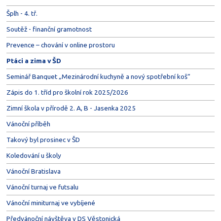
Šplh - 4. tř.
Soutěž - finanční gramotnost
Prevence – chování v online prostoru
Ptáci a zima v ŠD
Seminář Banquet „Mezinárodní kuchyně a nový spotřební koš“
Zápis do 1. tříd pro školní rok 2025/2026
Zimní škola v přírodě 2. A, B - Jasenka 2025
Vánoční příběh
Takový byl prosinec v ŠD
Koledování u školy
Vánoční Bratislava
Vánoční turnaj ve futsalu
Vánoční miniturnaj ve vybíjené
Předvánoční návštěva v DS Věstonická