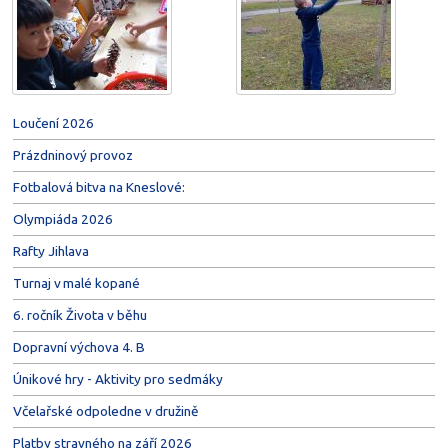
Loučení 2026
Prázdninový provoz
Fotbalová bitva na Kneslové:
Olympiáda 2026
Rafty Jihlava
Turnaj v malé kopané
6. ročník Života v běhu
Dopravní výchova 4. B
Únikové hry - Aktivity pro sedmáky
Včelařské odpoledne v družině
Platby stravného na září 2026