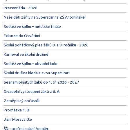
Prezentiáda - 2026
Naše děti zářily na Superstar na ZŠ Antonínské!
Soutěž ve šplhu – městské finále
Exkurze do Osvětimi
Školní pohádkový ples žáků 8. a 9. ročníku - 2026
Karneval ve školní družině
Soutěž ve šplhu – obvodní kolo
Školní družina hledala svou SuperStar!
Seznam přijatých žáků do 1. tř. 2026 - 2027
Divadelní vystoupení žáků z 6. A
Zeměpisný občasník
Procházka 1. B
Jižní Morava čte
ŠD - profesionální žonglér