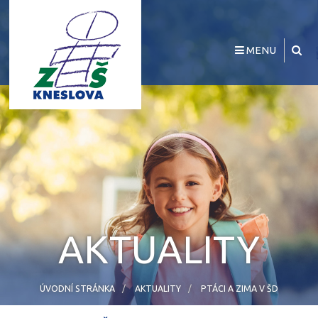
MENU
AKTUALITY
ÚVODNÍ STRÁNKA
AKTUALITY
PTÁCI A ZIMA V ŠD