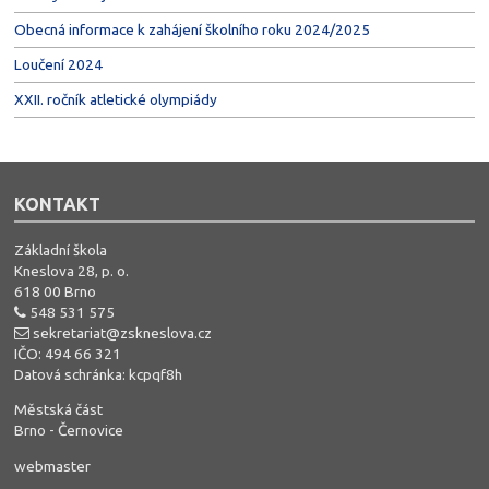
Obecná informace k zahájení školního roku 2024/2025
Loučení 2024
XXII. ročník atletické olympiády
KONTAKT
Základní škola
Kneslova 28, p. o.
618 00 Brno
548 531 575
sekretariat@zskneslova.cz
IČO: 494 66 321
Datová schránka: kcpqf8h
Městská část
Brno - Černovice
webmaster