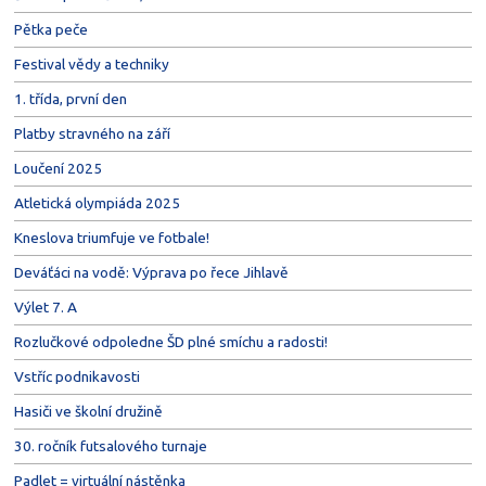
Pětka peče
Festival vědy a techniky
1. třída, první den
Platby stravného na září
Loučení 2025
Atletická olympiáda 2025
Kneslova triumfuje ve fotbale!
Deváťáci na vodě: Výprava po řece Jihlavě
Výlet 7. A
Rozlučkové odpoledne ŠD plné smíchu a radosti!
Vstříc podnikavosti
Hasiči ve školní družině
30. ročník futsalového turnaje
Padlet = virtuální nástěnka